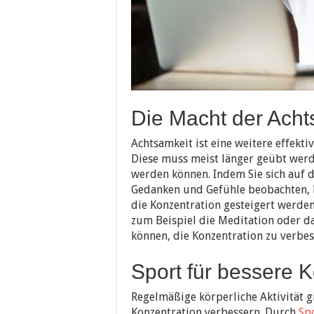
Die Macht der Acht
Achtsamkeit ist eine weitere effekti
Diese muss meist länger geübt werd
werden können. Indem Sie sich auf
Gedanken und Gefühle beobachten, 
die Konzentration gesteigert werde
zum Beispiel die Meditation oder d
können, die Konzentration zu verbe
Sport für bessere 
Regelmäßige körperliche Aktivität gi
Konzentration verbessern. Durch
Sp