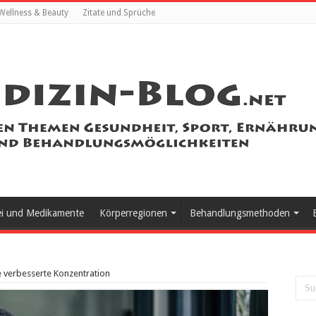
Wellness & Beauty
Zitate und Sprüche
ei und Medikamente
Körperregionen
Behandlungsmethoden
ne verbesserte Konzentration