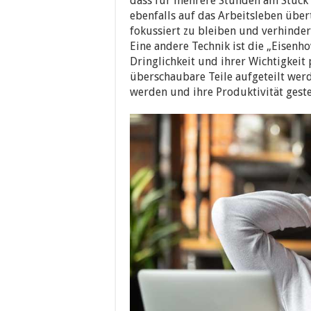
dass für mehrere Stunden am Stück 
ebenfalls auf das Arbeitsleben über
fokussiert zu bleiben und verhinder
Eine andere Technik ist die „Eisenh
Dringlichkeit und ihrer Wichtigkeit 
überschaubare Teile aufgeteilt werd
werden und ihre Produktivität gest