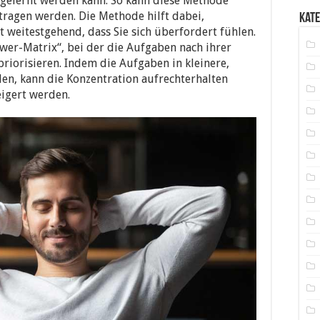
gelernt werden kann. So kann diese Methode
tragen werden. Die Methode hilft dabei,
Kat
t weitestgehend, dass Sie sich überfordert fühlen.
ower-Matrix“, bei der die Aufgaben nach ihrer
priorisieren. Indem die Aufgaben in kleinere,
en, kann die Konzentration aufrechterhalten
eigert werden.