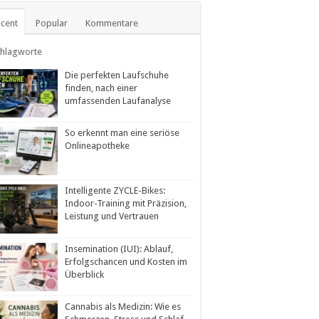
cent
Popular
Kommentare
chlagworte
Die perfekten Laufschuhe
finden, nach einer
umfassenden Laufanalyse
So erkennt man eine seriöse
Onlineapotheke
Intelligente ZYCLE-Bikes:
Indoor-Training mit Präzision,
Leistung und Vertrauen
Insemination (IUI): Ablauf,
Erfolgschancen und Kosten im
Überblick
Cannabis als Medizin: Wie es