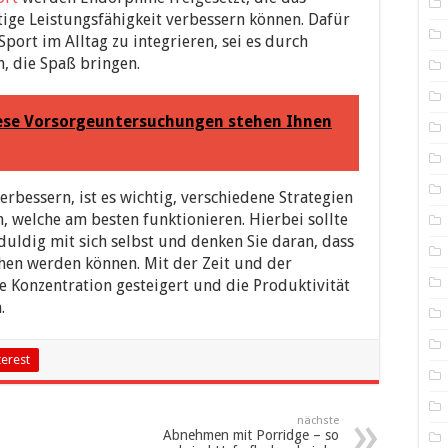
ige Leistungsfähigkeit verbessern können. Dafür
port im Alltag zu integrieren, sei es durch
n, die Spaß bringen.
ese Vorsorgeuntersuchungen stehen Ihnen
rbessern, ist es wichtig, verschiedene Strategien
 welche am besten funktionieren. Hierbei sollte
uldig mit sich selbst und denken Sie daran, dass
ehen werden können. Mit der Zeit und der
 Konzentration gesteigert und die Produktivität
.
terest
nächste
Abnehmen mit Porridge – so