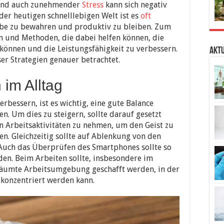
 und auch zunehmender
Stress
kann sich negativ
der heutigen schnelllebigen Welt ist es
oft
abe zu bewahren und produktiv zu bleiben. Zum
n und Methoden, die dabei helfen können, die
können und die Leistungsfähigkeit zu verbessern.
Aktu
ser Strategien genauer betrachtet.
 im Alltag
rbessern, ist es wichtig, eine gute Balance
en. Um dies zu steigern, sollte darauf gesetzt
 Arbeitsaktivitäten zu nehmen, um den Geist zu
en. Gleichzeitig sollte auf Ablenkung von den
 Auch das Überprüfen des Smartphones sollte so
den. Beim Arbeiten sollte, insbesondere im
räumte Arbeitsumgebung geschafft werden, in der
 konzentriert werden kann.