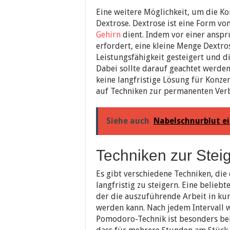
Eine weitere Möglichkeit, um die Ko
Dextrose. Dextrose ist eine Form von
Gehirn
dient. Indem vor einer anspr
erfordert, eine kleine Menge Dextr
Leistungsfähigkeit gesteigert und d
Dabei sollte darauf geachtet werde
keine langfristige Lösung für Konze
auf Techniken zur permanenten Verb
Siehe auch
Nabelschnurblut ei
Techniken zur Stei
Es gibt verschiedene Techniken, die
langfristig zu steigern. Eine belieb
der die auszuführende Arbeit in kur
werden kann. Nach jedem Intervall w
Pomodoro-Technik ist besonders bei