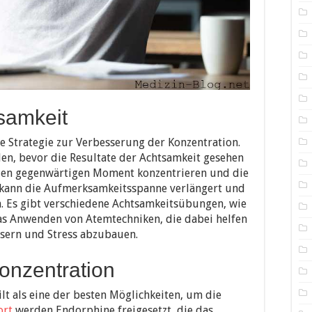
samkeit
ve Strategie zur Verbesserung der Konzentration.
en, bevor die Resultate der Achtsamkeit gesehen
 den gegenwärtigen Moment konzentrieren und die
kann die Aufmerksamkeitsspanne verlängert und
n. Es gibt verschiedene Achtsamkeitsübungen, wie
as Anwenden von Atemtechniken, die dabei helfen
ssern und Stress abzubauen.
Konzentration
lt als eine der besten Möglichkeiten, um die
ort
werden Endorphine freigesetzt, die das