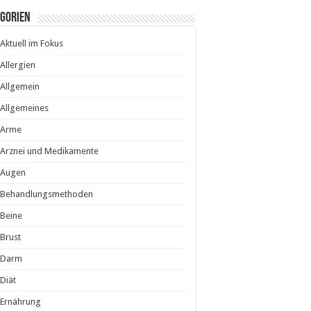
egorien
Aktuell im Fokus
Allergien
Allgemein
Allgemeines
Arme
Arznei und Medikamente
Augen
Behandlungsmethoden
Beine
Brust
Darm
Diät
Ernährung