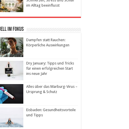
Schmerzen, Stress und Schlaf
im Alltag beeinflusst
ell im Fokus
Dampfen statt Rauchen:
Körperliche Auswirkungen
Dry January: Tipps und Tricks
für einen erfolgreichen Start
ins neue Jahr
Alles über das Marburg-Virus –
Ursprung & Schutz
Eisbaden: Gesundheitsvorteile
und Tipps