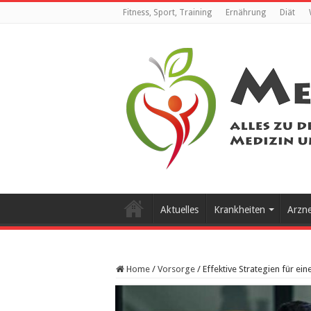
Fitness, Sport, Training
Ernährung
Diät
Aktuelles
Krankheiten
Arzn
Home
/
Vorsorge
/
Effektive Strategien für ei