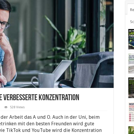
Re
S
ne verbesserte Konzentration
528 Views
 der Arbeit das A und O. Auch in der Uni, beim
etrinken mit den besten Freunden wird gute
wie TikTok und YouTube wird die Konzentration