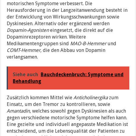
motorischen Symptome verbessert. Die
Herausforderung in der Langzeitanwendung besteht in
der Entwicklung von Wirkungsschwankungen sowie
Dyskinesien. Alternativ oder ergänzend werden
Dopamin-Agonisten
eingesetzt, die direkt auf die
Dopaminrezeptoren wirken. Weitere
Medikamentengruppen sind
MAO-B-Hemmer
und
COMT-Hemmer
, die den Abbau von Dopamin
verlangsamen.
Siehe auch
Bauchdeckenbruch: Symptome und
Behandlung
Zusätzlich kommen Mittel wie
Anticholinergika
zum
Einsatz, um den Tremor zu kontrollieren, sowie
Amantadin
, welches sowohl gegen Dyskinesien als auch
gegen verschiedene motorische Symptome helfen kann.
Eine gezielte und individuell angepasste Medikation ist
entscheidend, um die Lebensqualität der Patienten zu