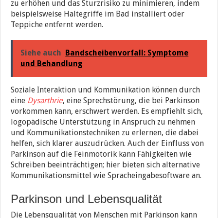
zu erhöhen und das Sturzrisiko zu minimieren, indem
beispielsweise Haltegriffe im Bad installiert oder
Teppiche entfernt werden.
Siehe auch
Bandscheibenvorfall: Symptome
und Behandlung
Soziale Interaktion und Kommunikation können durch
eine
Dysarthrie
, eine Sprechstörung, die bei Parkinson
vorkommen kann, erschwert werden. Es empfiehlt sich,
logopädische Unterstützung in Anspruch zu nehmen
und Kommunikationstechniken zu erlernen, die dabei
helfen, sich klarer auszudrücken. Auch der Einfluss von
Parkinson auf die Feinmotorik kann Fähigkeiten wie
Schreiben beeinträchtigen; hier bieten sich alternative
Kommunikationsmittel wie Spracheingabesoftware an.
Parkinson und Lebensqualität
Die Lebensqualität von Menschen mit Parkinson kann