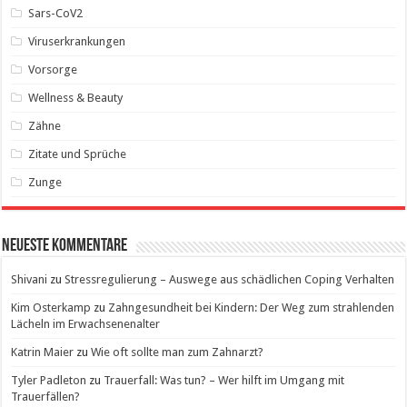
Sars-CoV2
Viruserkrankungen
Vorsorge
Wellness & Beauty
Zähne
Zitate und Sprüche
Zunge
Neueste Kommentare
Shivani
zu
Stressregulierung – Auswege aus schädlichen Coping Verhalten
Kim Osterkamp
zu
Zahngesundheit bei Kindern: Der Weg zum strahlenden
Lächeln im Erwachsenenalter
Katrin Maier
zu
Wie oft sollte man zum Zahnarzt?
Tyler Padleton
zu
Trauerfall: Was tun? – Wer hilft im Umgang mit
Trauerfällen?