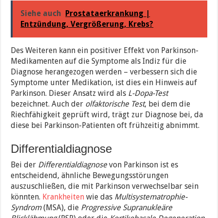
Siehe auch
Prostataerkrankung |
Entzündung, Vergrößerung, Krebs?
Des Weiteren kann ein positiver Effekt von Parkinson-
Medikamenten auf die Symptome als Indiz für die
Diagnose herangezogen werden – verbessern sich die
Symptome unter Medikation, ist dies ein Hinweis auf
Parkinson. Dieser Ansatz wird als
L-Dopa-Test
bezeichnet. Auch der
olfaktorische Test
, bei dem die
Riechfähigkeit geprüft wird, trägt zur Diagnose bei, da
diese bei Parkinson-Patienten oft frühzeitig abnimmt.
Differentialdiagnose
Bei der
Differentialdiagnose
von Parkinson ist es
entscheidend, ähnliche Bewegungsstörungen
auszuschließen, die mit Parkinson verwechselbar sein
könnten.
Krankheiten
wie das
Multisystematrophie-
Syndrom
(MSA), die
Progressive Supranukleäre