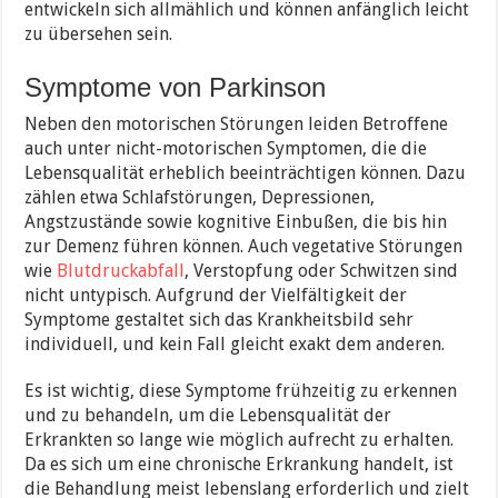
entwickeln sich allmählich und können anfänglich leicht
zu übersehen sein.
Symptome von Parkinson
Neben den motorischen Störungen leiden Betroffene
auch unter nicht-motorischen Symptomen, die die
Lebensqualität erheblich beeinträchtigen können. Dazu
zählen etwa Schlafstörungen, Depressionen,
Angstzustände sowie kognitive Einbußen, die bis hin
zur Demenz führen können. Auch vegetative Störungen
wie
Blutdruckabfall
, Verstopfung oder Schwitzen sind
nicht untypisch. Aufgrund der Vielfältigkeit der
Symptome gestaltet sich das Krankheitsbild sehr
individuell, und kein Fall gleicht exakt dem anderen.
Es ist wichtig, diese Symptome frühzeitig zu erkennen
und zu behandeln, um die Lebensqualität der
Erkrankten so lange wie möglich aufrecht zu erhalten.
Da es sich um eine chronische Erkrankung handelt, ist
die Behandlung meist lebenslang erforderlich und zielt