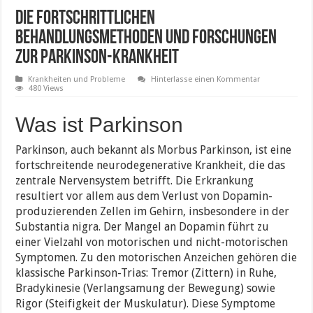
Die fortschrittlichen
Behandlungsmethoden und Forschungen
zur Parkinson-Krankheit
Krankheiten und Probleme
Hinterlasse einen Kommentar
480 Views
Was ist Parkinson
Parkinson, auch bekannt als Morbus Parkinson, ist eine
fortschreitende neurodegenerative Krankheit, die das
zentrale Nervensystem betrifft. Die Erkrankung
resultiert vor allem aus dem Verlust von Dopamin-
produzierenden Zellen im Gehirn, insbesondere in der
Substantia nigra. Der Mangel an Dopamin führt zu
einer Vielzahl von motorischen und nicht-motorischen
Symptomen. Zu den motorischen Anzeichen gehören die
klassische Parkinson-Trias: Tremor (Zittern) in Ruhe,
Bradykinesie (Verlangsamung der Bewegung) sowie
Rigor (Steifigkeit der Muskulatur). Diese Symptome