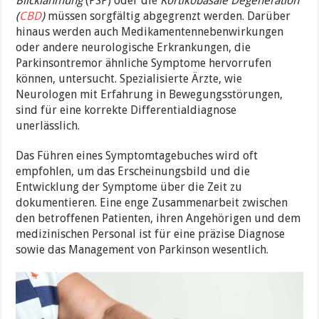
Blicklähmung
(PSP) oder die
Kortikobasale Degeneration
(
CBD
)
müssen sorgfältig abgegrenzt werden. Darüber
hinaus werden auch Medikamentennebenwirkungen
oder andere neurologische Erkrankungen, die
Parkinsontremor ähnliche Symptome hervorrufen
können, untersucht. Spezialisierte Ärzte, wie
Neurologen mit Erfahrung in Bewegungsstörungen,
sind für eine korrekte Differentialdiagnose
unerlässlich.
Das Führen eines Symptomtagebuches wird oft
empfohlen, um das Erscheinungsbild und die
Entwicklung der Symptome über die Zeit zu
dokumentieren. Eine enge Zusammenarbeit zwischen
den betroffenen Patienten, ihren Angehörigen und dem
medizinischen Personal ist für eine präzise Diagnose
sowie das Management von Parkinson wesentlich.