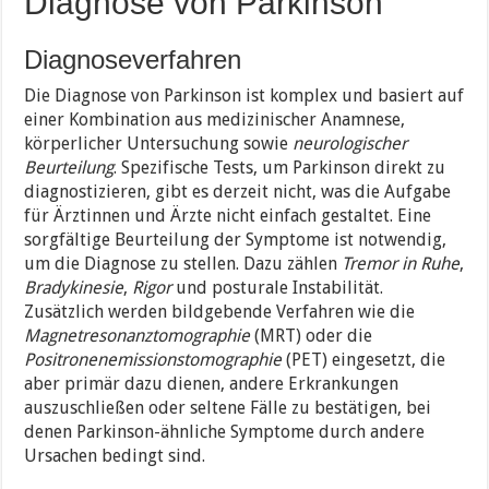
Diagnose von Parkinson
Diagnoseverfahren
Die Diagnose von Parkinson ist komplex und basiert auf
einer Kombination aus medizinischer Anamnese,
körperlicher Untersuchung sowie
neurologischer
Beurteilung
. Spezifische Tests, um Parkinson direkt zu
diagnostizieren, gibt es derzeit nicht, was die Aufgabe
für Ärztinnen und Ärzte nicht einfach gestaltet. Eine
sorgfältige Beurteilung der Symptome ist notwendig,
um die Diagnose zu stellen. Dazu zählen
Tremor in Ruhe
,
Bradykinesie
,
Rigor
und posturale Instabilität.
Zusätzlich werden bildgebende Verfahren wie die
Magnetresonanztomographie
(MRT) oder die
Positronenemissionstomographie
(PET) eingesetzt, die
aber primär dazu dienen, andere Erkrankungen
auszuschließen oder seltene Fälle zu bestätigen, bei
denen Parkinson-ähnliche Symptome durch andere
Ursachen bedingt sind.