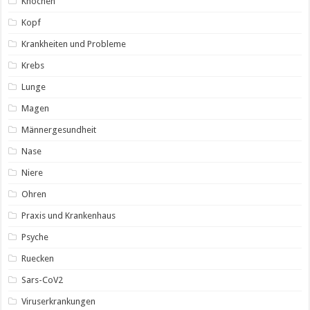
Knochen
Kopf
Krankheiten und Probleme
Krebs
Lunge
Magen
Männergesundheit
Nase
Niere
Ohren
Praxis und Krankenhaus
Psyche
Ruecken
Sars-CoV2
Viruserkrankungen