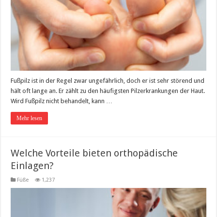
Fußpilz ist in der Regel zwar ungefährlich, doch er ist sehr störend und
hält oft lange an. Er zählt zu den häufigsten Pilzerkrankungen der Haut.
Wird Fußpilz nicht behandelt, kann …
Mehr lesen
Welche Vorteile bieten orthopädische
Einlagen?
Füße
1,237