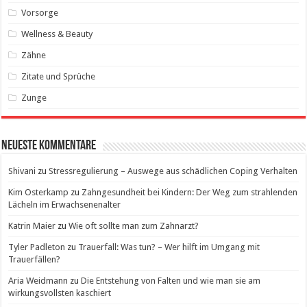
Vorsorge
Wellness & Beauty
Zähne
Zitate und Sprüche
Zunge
Neueste Kommentare
Shivani
zu
Stressregulierung – Auswege aus schädlichen Coping Verhalten
Kim Osterkamp
zu
Zahngesundheit bei Kindern: Der Weg zum strahlenden
Lächeln im Erwachsenenalter
Katrin Maier
zu
Wie oft sollte man zum Zahnarzt?
Tyler Padleton
zu
Trauerfall: Was tun? – Wer hilft im Umgang mit
Trauerfällen?
Aria Weidmann
zu
Die Entstehung von Falten und wie man sie am
wirkungsvollsten kaschiert