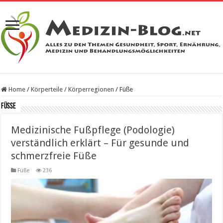
Home
/
Körperteile / Körperregionen
/
Füße
Füße
Medizinische Fußpflege (Podologie)
verständlich erklärt – Für gesunde und
schmerzfreie Füße
Füße
236