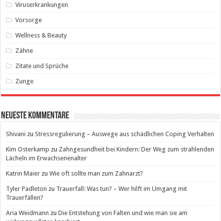
Viruserkrankungen
Vorsorge
Wellness & Beauty
Zähne
Zitate und Sprüche
Zunge
Neueste Kommentare
Shivani
zu
Stressregulierung – Auswege aus schädlichen Coping Verhalten
Kim Osterkamp
zu
Zahngesundheit bei Kindern: Der Weg zum strahlenden
Lächeln im Erwachsenenalter
Katrin Maier
zu
Wie oft sollte man zum Zahnarzt?
Tyler Padleton
zu
Trauerfall: Was tun? – Wer hilft im Umgang mit
Trauerfällen?
Aria Weidmann
zu
Die Entstehung von Falten und wie man sie am