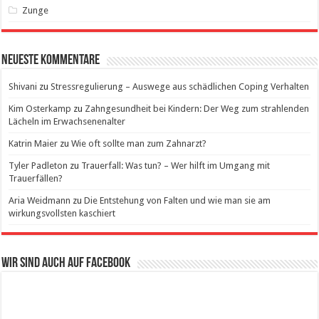
Zunge
Neueste Kommentare
Shivani
zu
Stressregulierung – Auswege aus schädlichen Coping Verhalten
Kim Osterkamp
zu
Zahngesundheit bei Kindern: Der Weg zum strahlenden
Lächeln im Erwachsenenalter
Katrin Maier
zu
Wie oft sollte man zum Zahnarzt?
Tyler Padleton
zu
Trauerfall: Was tun? – Wer hilft im Umgang mit
Trauerfällen?
Aria Weidmann
zu
Die Entstehung von Falten und wie man sie am
wirkungsvollsten kaschiert
Wir sind auch auf Facebook