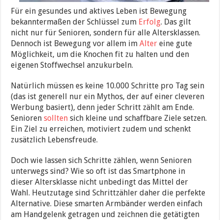
Für ein gesundes und aktives Leben ist Bewegung
bekanntermaßen der Schlüssel zum
Erfolg
. Das gilt
nicht nur für Senioren, sondern für alle Altersklassen.
Dennoch ist Bewegung vor allem im
Alter
eine gute
Möglichkeit, um die Knochen fit zu halten und den
eigenen Stoffwechsel anzukurbeln.
Natürlich müssen es keine 10.000 Schritte pro Tag sein
(das ist generell nur ein Mythos, der auf einer cleveren
Werbung basiert), denn jeder Schritt zählt am Ende.
Senioren
sollten
sich kleine und schaffbare Ziele setzen.
Ein Ziel zu erreichen, motiviert zudem und schenkt
zusätzlich Lebensfreude.
Doch wie lassen sich Schritte zählen, wenn Senioren
unterwegs sind? Wie so oft ist das Smartphone in
dieser Altersklasse nicht unbedingt das Mittel der
Wahl. Heutzutage sind Schrittzähler daher die perfekte
Alternative. Diese smarten Armbänder werden einfach
am Handgelenk getragen und zeichnen die getätigten