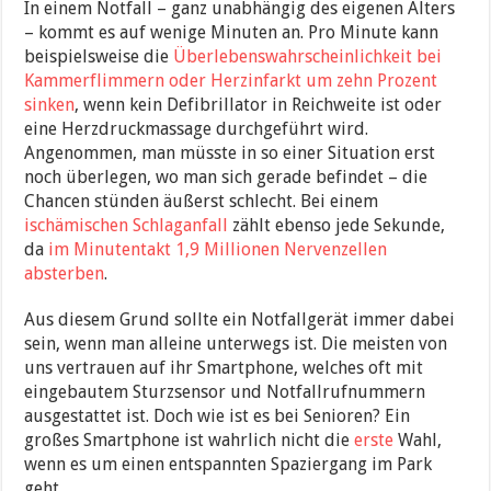
In einem Notfall – ganz unabhängig des eigenen Alters
– kommt es auf wenige Minuten an. Pro Minute kann
beispielsweise die
Überlebenswahrscheinlichkeit bei
Kammerflimmern oder Herzinfarkt um zehn Prozent
sinken
, wenn kein Defibrillator in Reichweite ist oder
eine Herzdruckmassage durchgeführt wird.
Angenommen, man müsste in so einer Situation erst
noch überlegen, wo man sich gerade befindet – die
Chancen stünden äußerst schlecht. Bei einem
ischämischen Schlaganfall
zählt ebenso jede Sekunde,
da
im Minutentakt 1,9 Millionen Nervenzellen
absterben
.
Aus diesem Grund sollte ein Notfallgerät immer dabei
sein, wenn man alleine unterwegs ist. Die meisten von
uns vertrauen auf ihr Smartphone, welches oft mit
eingebautem Sturzsensor und Notfallrufnummern
ausgestattet ist. Doch wie ist es bei Senioren? Ein
großes Smartphone ist wahrlich nicht die
erste
Wahl,
wenn es um einen entspannten Spaziergang im Park
geht.