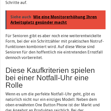
Schritte auf.
Siehe auch
Wie eine Monitorerhöhung Ihren
Arbeitsplatz gesünder macht
Für Senioren gibt es aber noch eine weiterentwickelte
Form, bei der ein Schrittzähler mit praktischen Notruf-
Funktionen kombiniert wird. Auf diese Weise sind
Senioren für den hoffentlich nie eintretenden Ernstfall
dennoch vorbereitet.
Diese Kaufkriterien spielen
bei einer Notfall-Uhr eine
Rolle
Wenn es um die perfekte Notfall-Uhr geht, gibt es
natürlich nicht nur ein einziges Modell. Neben dem
oben erwähnten One Button Phone ist der Markt und
das Angebot an Produkten reichlich. Bei der