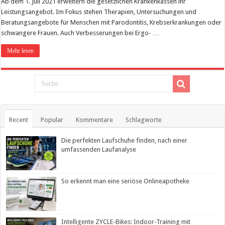
Ab dem 1. Juli 2021 erweitern die gesetzlichen Krankenkassen ihr
Leistungsangebot. Im Fokus stehen Therapien, Untersuchungen und
Beratungsangebote für Menschen mit Parodontitis, Krebserkrankungen oder
schwangere Frauen. Auch Verbesserungen bei Ergo- …
Mehr lesen
Recent
Popular
Kommentare
Schlagworte
Die perfekten Laufschuhe finden, nach einer
umfassenden Laufanalyse
So erkennt man eine seriöse Onlineapotheke
Intelligente ZYCLE-Bikes: Indoor-Training mit