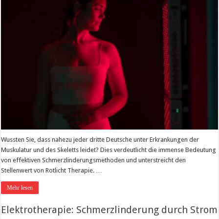
Wussten Sie, dass nahezu jeder dritte Deutsche unter Erkrankungen der
Muskulatur und des Skeletts leidet? Dies verdeutlicht die immense Bedeutung
von effektiven Schmerzlinderungsmethoden und unterstreicht den
Stellenwert von Rotlicht Therapie. …
Mehr lesen
Elektrotherapie: Schmerzlinderung durch Strom