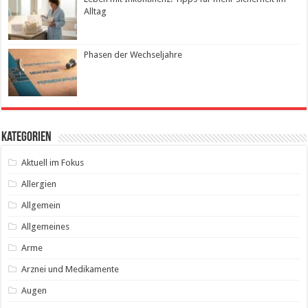
Alltag
Phasen der Wechseljahre
Kategorien
Aktuell im Fokus
Allergien
Allgemein
Allgemeines
Arme
Arznei und Medikamente
Augen