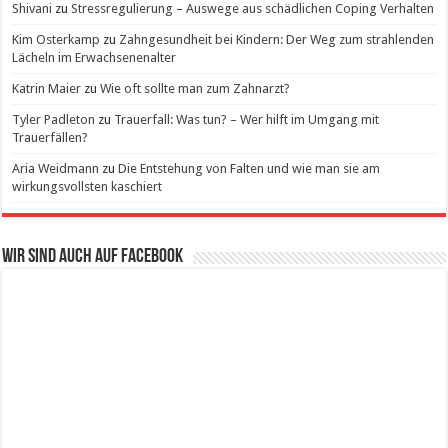
Shivani
zu
Stressregulierung – Auswege aus schädlichen Coping Verhalten
Kim Osterkamp
zu
Zahngesundheit bei Kindern: Der Weg zum strahlenden
Lächeln im Erwachsenenalter
Katrin Maier
zu
Wie oft sollte man zum Zahnarzt?
Tyler Padleton
zu
Trauerfall: Was tun? – Wer hilft im Umgang mit
Trauerfällen?
Aria Weidmann
zu
Die Entstehung von Falten und wie man sie am
wirkungsvollsten kaschiert
Wir sind auch auf Facebook