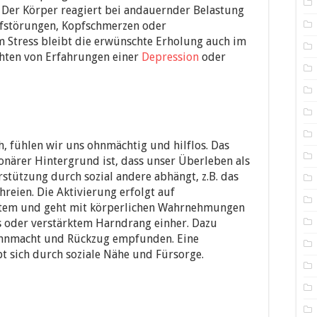
. Der Körper reagiert bei andauernder Belastung
afstörungen, Kopfschmerzen oder
 Stress bleibt die erwünschte Erholung auch im
chten von Erfahrungen einer
Depression
oder
, fühlen wir uns ohnmächtig und hilflos. Das
ionärer Hintergrund ist, dass unser Überleben als
stützung durch sozial andere abhängt, z.B. das
chreien. Die Aktivierung erfolgt auf
tem und geht mit körperlichen Wahrnehmungen
ls oder verstärktem Harndrang einher. Dazu
 Ohnmacht und Rückzug empfunden. Eine
t sich durch soziale Nähe und Fürsorge.