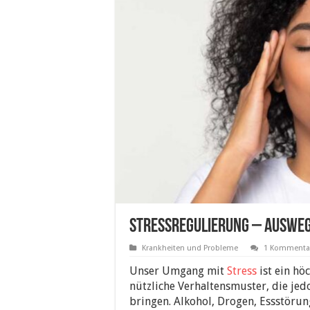
Stressregulierung – Ausweg
Krankheiten und Probleme
1 Kommenta
Unser Umgang mit
Stress
ist ein hö
nützliche Verhaltensmuster, die jed
bringen. Alkohol, Drogen, Essstörung