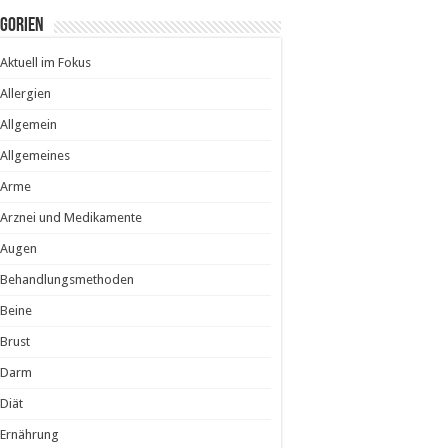
egorien
Aktuell im Fokus
Allergien
Allgemein
Allgemeines
Arme
Arznei und Medikamente
Augen
Behandlungsmethoden
Beine
Brust
Darm
Diät
Ernährung