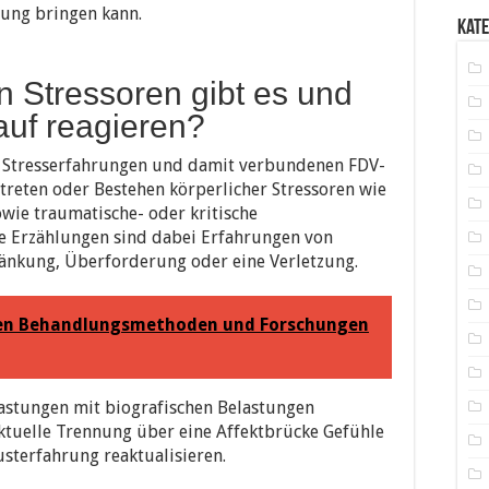
tung bringen kann.
Kat
n Stressoren gibt es und
auf reagieren?
 Stresserfahrungen und damit verbundenen FDV-
treten oder Bestehen körperlicher Stressoren wie
owie traumatische- oder kritische
e Erzählungen sind dabei Erfahrungen von
änkung, Überforderung oder eine Verletzung.
chen Behandlungsmethoden und Forschungen
astungen mit biografischen Belastungen
aktuelle Trennung über eine Affektbrücke Gefühle
sterfahrung reaktualisieren.