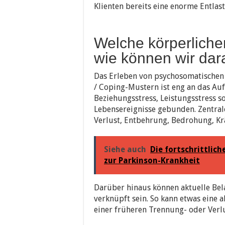
Klienten bereits eine enorme Entlas
Welche körperliche
wie können wir dar
Das Erleben von psychosomatischen
/ Coping-Mustern ist eng an das Auf
Beziehungsstress, Leistungsstress s
Lebensereignisse gebunden. Zentral
Verlust, Entbehrung, Bedrohung, Kr
Siehe auch
Die fortschrittli
zur Parkinson-Krankheit
Darüber hinaus können aktuelle Bel
verknüpft sein. So kann etwas eine 
einer früheren Trennung- oder Verlu