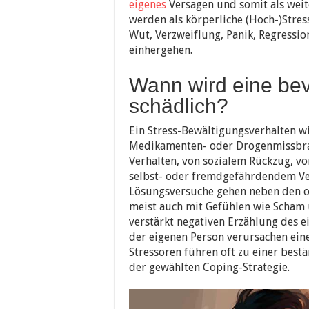
eigenes
Versagen und somit als weit
werden als körperliche (Hoch-)Str
Wut, Verzweiflung, Panik, Regressio
einhergehen.
Wann wird eine bev
schädlich?
Ein Stress-Bewältigungsverhalten 
Medikamenten- oder Drogenmissbra
Verhalten, von sozialem Rückzug, 
selbst- oder fremdgefährdendem Ve
Lösungsversuche gehen neben den of
meist auch mit Gefühlen wie Scham 
verstärkt negativen Erzählung des 
der eigenen Person verursachen eine
Stressoren führen oft zu einer bes
der gewählten Coping-Strategie.