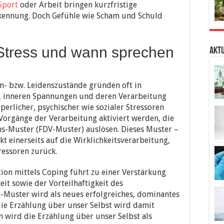
Sport
oder Arbeit bringen kurzfristige
rkennung. Doch Gefühle wie Scham und Schuld
 Stress und wann sprechen
Aktu
m- bzw. Leidenszustände gründen oft in
, inneren Spannungen und deren Verarbeitung
perlicher, psychischer wie sozialer Stressoren
Vorgänge der Verarbeitung aktiviert werden, die
s-Muster (FDV-Muster) auslösen. Dieses Muster –
kt einerseits auf die Wirklichkeitsverarbeitung,
ressoren zurück.
tion mittels Coping führt zu einer Verstärkung
it sowie der Vorteilhaftigkeit des
-Muster wird als neues erfolgreiches, dominantes
ie Erzählung über unser Selbst wird damit
n wird die Erzählung über unser Selbst als