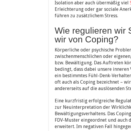
Isolation aber auch übermäßig viel
Erleichterung oder gar soziale Ane
führen zu zusätzlichem Stress.
Wie regulieren wir
wir von Coping?
Körperliche oder psychische Proble
zwischenmenschlichen oder eigenen
bzw. Bewältigung. Das Auftreten kör
bedingt, dass dabei unsere inneren 
ein bestimmtes Fühl-Denk-Verhalten
oft auch als Coping bezeichnet – wir
andererseits auf die auslösenden St
Eine kurzfristig erfolgreiche Regula
zur Neuinterpretation der Wirklichke
Bewältigungsverhaltens. Das Coping
FDV-Muster eingeordnet und auch d
erweitert. Im negativen Fall hingege