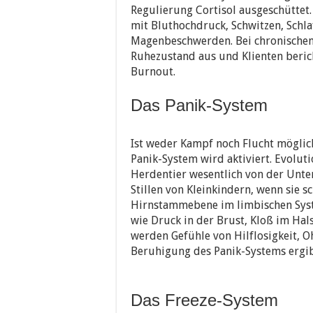
Regulierung Cortisol ausgeschüttet
mit Bluthochdruck, Schwitzen, Schl
Magenbeschwerden. Bei chronischem
Ruhezustand aus und Klienten beri
Burnout.
Das Panik-System
Ist weder Kampf noch Flucht möglich
Panik-System wird aktiviert. Evolut
Herdentier wesentlich von der Unter
Stillen von Kleinkindern, wenn sie s
Hirnstammebene im limbischen Sys
wie Druck in der Brust, Kloß im Ha
werden Gefühle von Hilflosigkeit,
Beruhigung des Panik-Systems ergib
Das Freeze-System