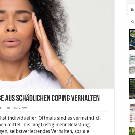
Re
S
e aus schädlichen Coping Verhalten
r
602 Views
chst individueller. Oftmals sind es vermeintlich
och mittel- bis langfristig mehr Belastung
en, selbstverletzendes Verhalten, soziale