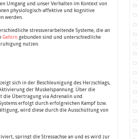
eren Umgang und unser Verhalten im Kontext von
nnen physiologisch-affektive und kognitive
en werden.
terschiedliche stressverarbeitende Systeme, die an
em
Gehirn
gebunden sind und unterschiedliche
ruhigung nutzen.
zeigt sich in der Beschleunigung des Herzschlags,
Aktivierung der Muskelspannung. Über die
t die Übertragung via Adrenalin und
Systems erfolgt durch erfolgreichen Kampf bzw.
wältigung, wird diese durch die Ausschüttung von
viert, springt die Stressachse an und es wird zur