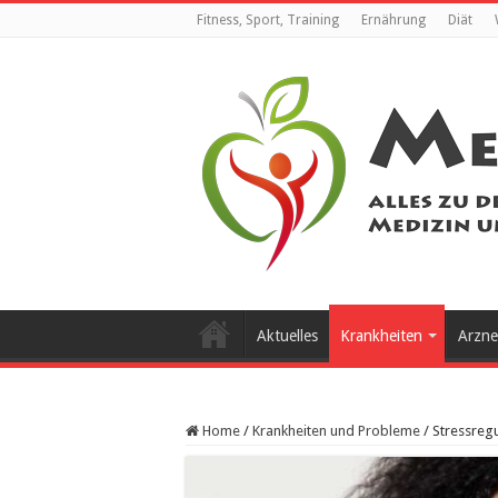
Fitness, Sport, Training
Ernährung
Diät
Aktuelles
Krankheiten
Arzne
Home
/
Krankheiten und Probleme
/
Stressreg