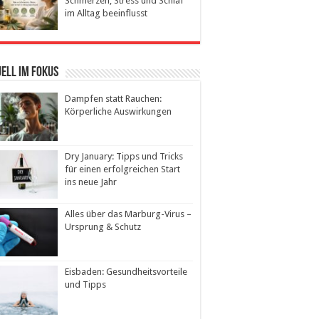
Schmerzen, Stress und Schlaf
im Alltag beeinflusst
ell im Fokus
Dampfen statt Rauchen:
Körperliche Auswirkungen
Dry January: Tipps und Tricks
für einen erfolgreichen Start
ins neue Jahr
Alles über das Marburg-Virus –
Ursprung & Schutz
Eisbaden: Gesundheitsvorteile
und Tipps