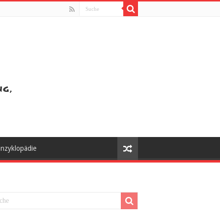
nzyklopädie