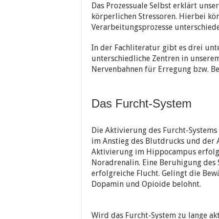
Das Prozessuale Selbst erklärt uns
körperlichen Stressoren. Hierbei kö
Verarbeitungsprozesse unterschied
In der Fachliteratur gibt es drei un
unterschiedliche Zentren in unser
Nervenbahnen für Erregung bzw. Be
Das Furcht-System
Die Aktivierung des Furcht-Systems 
im Anstieg des Blutdrucks und der 
Aktivierung im Hippocampus erfolg
Noradrenalin. Eine Beruhigung des 
erfolgreiche Flucht. Gelingt die Be
Dopamin und Opioide belohnt.
Wird das Furcht-System zu lange akti