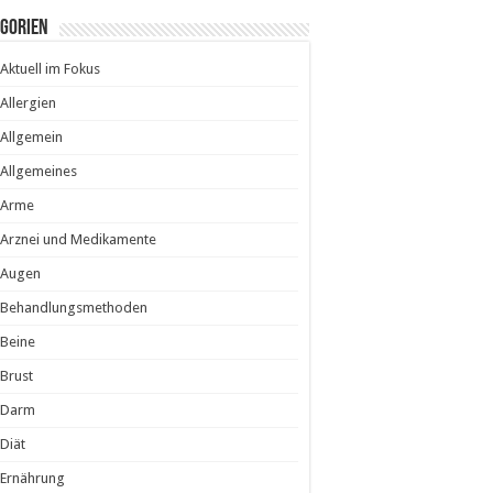
egorien
Aktuell im Fokus
Allergien
Allgemein
Allgemeines
Arme
Arznei und Medikamente
Augen
Behandlungsmethoden
Beine
Brust
Darm
Diät
Ernährung