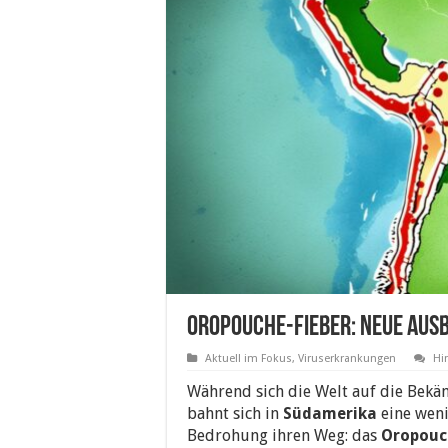
Oropouche-Fieber: neue Aus
Aktuell im Fokus
,
Viruserkrankungen
Hi
Während sich die Welt auf die Bekä
bahnt sich in
Südamerika
eine wen
Bedrohung ihren Weg: das
Oropouc