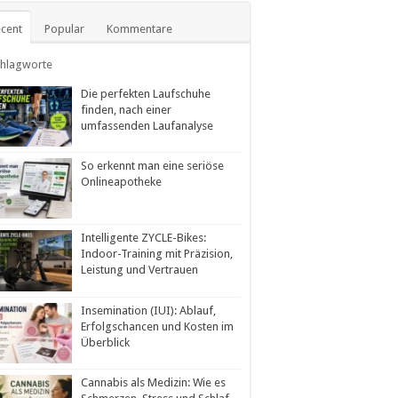
cent
Popular
Kommentare
chlagworte
Die perfekten Laufschuhe
finden, nach einer
umfassenden Laufanalyse
So erkennt man eine seriöse
Onlineapotheke
Intelligente ZYCLE-Bikes:
Indoor-Training mit Präzision,
Leistung und Vertrauen
Insemination (IUI): Ablauf,
Erfolgschancen und Kosten im
Überblick
Cannabis als Medizin: Wie es