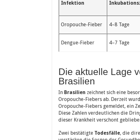
Infektion
Inkubations
Oropouche-Fieber
4–8 Tage
Dengue-Fieber
4–7 Tage
Die aktuelle Lage 
Brasilien
In
Brasilien
zeichnet sich eine beso
Oropouche-Fiebers ab. Derzeit wurde
Oropouche-Fiebers gemeldet, ein Ze
Diese Zahlen verdeutlichen die Dring
dieser Krankheit verschont gebliebe
Zwei bestätigte
Todesfälle
, die di
verstärken die Sorgen der Gesundhe