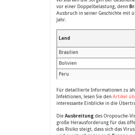
vor einer Doppelbelastung, denn
Br
Ausbruch in seiner Geschichte mit ü
Jahr.
Land
Brasilien
Bolivien
Peru
Für detaillierte Informationen zu 
Infektionen, lesen Sie den
Artikel ü
interessante Einblicke in die Übert
Die
Ausbreitung
des Oropouche-Viru
große Herausforderung für das öffe
das Risiko steigt, dass sich das Vir