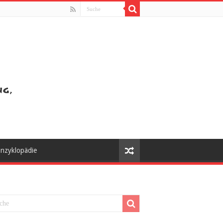
nzyklopädie