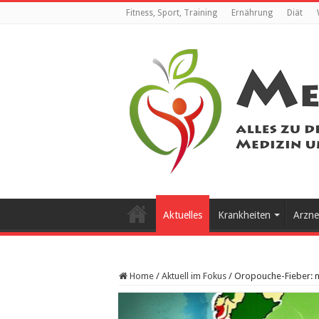
Fitness, Sport, Training
Ernährung
Diät
Aktuelles
Krankheiten
Arzne
Home
/
Aktuell im Fokus
/
Oropouche-Fieber: n