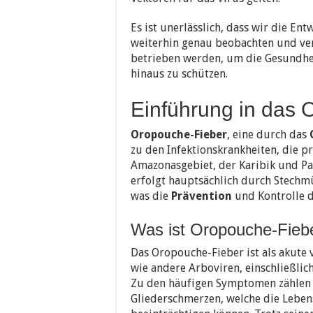
Es ist unerlässlich, dass wir die E
weiterhin genau beobachten und ver
betrieben werden, um die Gesundhe
hinaus zu schützen.
Einführung in das 
Oropouche-Fieber
, eine durch das
zu den Infektionskrankheiten, die p
Amazonasgebiet, der Karibik und Pa
erfolgt hauptsächlich durch Stechmü
was die
Prävention
und Kontrolle d
Was ist Oropouche-Fieb
Das Oropouche-Fieber ist als akute v
wie andere Arboviren, einschließli
Zu den häufigen Symptomen zählen S
Gliederschmerzen, welche die Leben