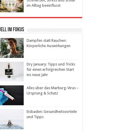
Schmerzen, Stress und Schlaf
im Alltag beeinflusst
ell im Fokus
Dampfen statt Rauchen:
Körperliche Auswirkungen
Dry January: Tipps und Tricks
für einen erfolgreichen Start
ins neue Jahr
Alles über das Marburg-Virus –
Ursprung & Schutz
Eisbaden: Gesundheitsvorteile
und Tipps