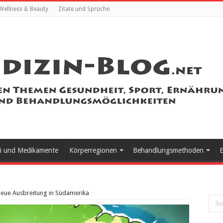
Wellness & Beauty
Zitate und Sprüche
i und Medikamente
Körperregionen
Behandlungsmethoden
E
eue Ausbreitung in Südamerika