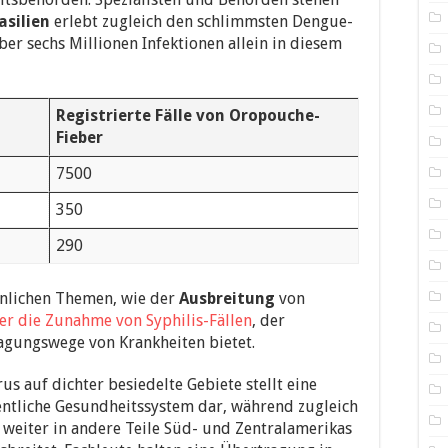
asilien
erlebt zugleich den schlimmsten Dengue-
ber sechs Millionen Infektionen allein in diesem
Registrierte Fälle von Oropouche-
Fieber
7500
350
290
ähnlichen Themen, wie der
Ausbreitung
von
ber die Zunahme von Syphilis-Fällen
, der
ragungswege von Krankheiten bietet.
s auf dichter besiedelte Gebiete stellt eine
ntliche Gesundheitssystem dar, während zugleich
us weiter in andere Teile Süd- und Zentralamerikas