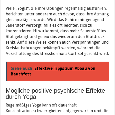
Viele „Yogis“, die ihre Übungen regelmäßig ausführen,
berichten unter anderem auch davon, dass ihre Atmung
gleichmäßiger wurde. Wird das Gehirn mit genügend
Sauerstoff versorgt, fällt es oft leichter, sich zu
konzentrieren. Hinzu kommt, dass mehr Sauerstoff ins
Blut gelangt und genau das wiederum den Blutdruck
senkt. Auf diese Weise können auch Verspannungen und
Kreislaufstörungen bekämpft werden, während die
Ausschüttung des Stresshormons Cortisol gesenkt wird.
Siehe auch
Effektive Tipps zum Abbau von
Bauchfett
Mögliche positive psychische Effekte
durch Yoga
Regelmäßiges Yoga kann oft dauerhaft
Konzentrationsschwierigkeiten entgegenwirken und die