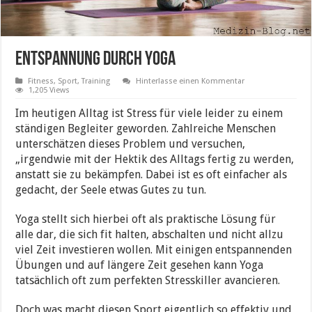
Entspannung durch Yoga
Fitness, Sport, Training
Hinterlasse einen Kommentar
1,205 Views
Im heutigen Alltag ist Stress für viele leider zu einem
ständigen Begleiter geworden. Zahlreiche Menschen
unterschätzen dieses Problem und versuchen,
„irgendwie mit der Hektik des Alltags fertig zu werden,
anstatt sie zu bekämpfen. Dabei ist es oft einfacher als
gedacht, der Seele etwas Gutes zu tun.
Yoga stellt sich hierbei oft als praktische Lösung für
alle dar, die sich fit halten, abschalten und nicht allzu
viel Zeit investieren wollen. Mit einigen entspannenden
Übungen und auf längere Zeit gesehen kann Yoga
tatsächlich oft zum perfekten Stresskiller avancieren.
Doch was macht diesen Sport eigentlich so effektiv und