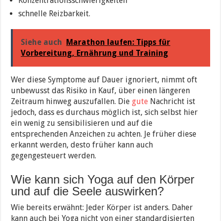
Konzentrationsschwierigkeiten
schnelle Reizbarkeit.
Siehe auch
Marathon laufen: Tipps für
Vorbereitung, Ernährung und Training
Wer diese Symptome auf Dauer ignoriert, nimmt oft
unbewusst das Risiko in Kauf, über einen längeren
Zeitraum hinweg auszufallen. Die
gute
Nachricht ist
jedoch, dass es durchaus möglich ist, sich selbst hier
ein wenig zu sensibilisieren und auf die
entsprechenden Anzeichen zu achten. Je früher diese
erkannt werden, desto früher kann auch
gegengesteuert werden.
Wie kann sich Yoga auf den Körper
und auf die Seele auswirken?
Wie bereits erwähnt: Jeder Körper ist anders. Daher
kann auch bei Yoga nicht von einer standardisierten