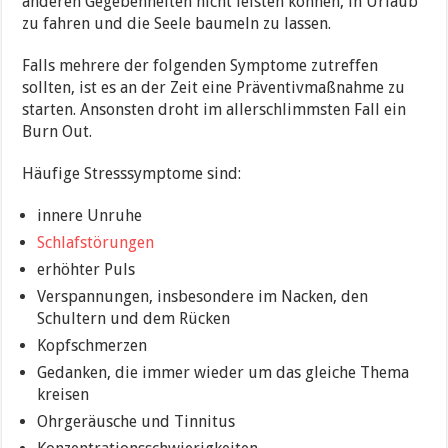
anderen Gegebenheiten nicht leisten können, in Urlaub
zu fahren und die Seele baumeln zu lassen.
Falls mehrere der folgenden Symptome zutreffen
sollten, ist es an der Zeit eine Präventivmaßnahme zu
starten. Ansonsten droht im allerschlimmsten Fall ein
Burn Out.
Häufige Stresssymptome sind:
innere Unruhe
Schlafstörungen
erhöhter Puls
Verspannungen, insbesondere im Nacken, den
Schultern und dem Rücken
Kopfschmerzen
Gedanken, die immer wieder um das gleiche Thema
kreisen
Ohrgeräusche und Tinnitus