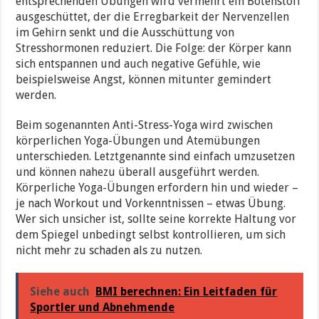
entsprechenden Übungen wird vermehrt ein Botenstoff
ausgeschüttet, der die Erregbarkeit der Nervenzellen
im Gehirn senkt und die Ausschüttung von
Stresshormonen reduziert. Die Folge: der Körper kann
sich entspannen und auch negative Gefühle, wie
beispielsweise Angst, können mitunter gemindert
werden.
Beim sogenannten Anti-Stress-Yoga wird zwischen
körperlichen Yoga-Übungen und Atemübungen
unterschieden. Letztgenannte sind einfach umzusetzen
und können nahezu überall ausgeführt werden.
Körperliche Yoga-Übungen erfordern hin und wieder –
je nach Workout und Vorkenntnissen – etwas Übung.
Wer sich unsicher ist, sollte seine korrekte Haltung vor
dem Spiegel unbedingt selbst kontrollieren, um sich
nicht mehr zu schaden als zu nutzen.
Siehe auch
BMI berechnen: Ein Leitfaden für
Sportler und Abnehmende