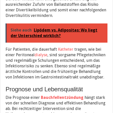
ausreichender Zufuhr von Ballaststoffen das Risiko
einer Divertikelbildung und somit einer nachfolgenden
Divertikulitis vermindern.
Siehe auch
Lipödem vs. Adipositas: Wo liegt
der Unterschied wirklich?
Für Patienten, die dauerhaft
Katheter
tragen, wie bei
einer Peritoneal
dialyse
, sind sorgsame Pflegetechniken
und regelmäßige Schulungen entscheidend, um das
Infektionsrisiko zu senken. Ebenso sind regelmäßige
ärztliche Kontrollen und die frühzeitige Behandlung
von Infektionen im Gastrointestinaltrakt unabdingbar.
Prognose und Lebensqualität
Die Prognose einer
Bauchfellentzündung
hängt stark
von der schnellen Diagnose und effektiven Behandlung
ab. Bei rechtzeitiger Intervention sind die