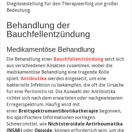
Diagnosestellung für den Therapieerfolg von großer
Bedeutung.
Behandlung der
Bauchfellentzündung
Medikamentöse Behandlung
Die Behandlung einer
Bauchfellentzündung
setzt sich
aus verschiedenen Ansätzen zusammen, wobei die
medikamentöse Behandlung eine tragende Rolle
spielt.
Antibiotika
werden eingesetzt, um eine
bakterielle Infektion zu bekämpfen, die oft die Ursache
für eine Peritonitis ist. Die Auswahl der Antibiotika
richtet sich nach dem erwarteten oder nachgewiesenen
Erregerspektrum. Häufig wird mit
einer
Breitspektrumantibiotikatherapie
begonnen,
bis spezifischere Informationen vorliegen.
Schmerzmittel, wie
Nichtsteroidale Antirheumatika
(NSAR)
oder
Opioide
, können erforderlich sein, um die