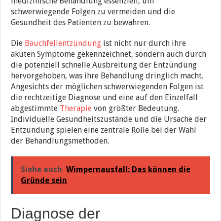
medizinische Behandlung essenziell, um
schwerwiegende Folgen zu vermeiden und die
Gesundheit des Patienten zu bewahren.
Die
Bauchfellentzündung
ist nicht nur durch ihre
akuten Symptome gekennzeichnet, sondern auch durch
die potenziell schnelle Ausbreitung der Entzündung
hervorgehoben, was ihre Behandlung dringlich macht.
Angesichts der möglichen schwerwiegenden Folgen ist
die rechtzeitige Diagnose und eine auf den Einzelfall
abgestimmte
Therapie
von größter Bedeutung.
Individuelle Gesundheitszustände und die Ursache der
Entzündung spielen eine zentrale Rolle bei der Wahl
der Behandlungsmethoden.
Siehe auch
Wimpernausfall: Das können die
Gründe sein
Diagnose der