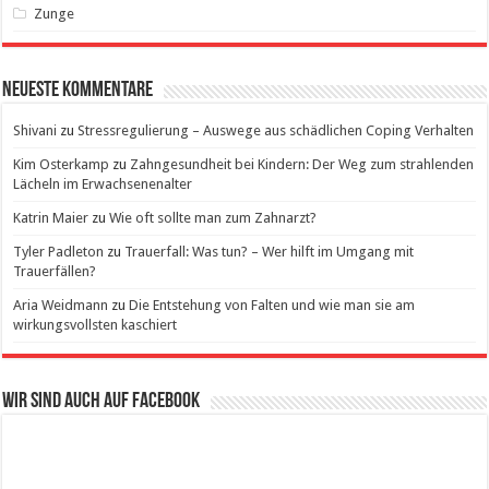
Zunge
Neueste Kommentare
Shivani
zu
Stressregulierung – Auswege aus schädlichen Coping Verhalten
Kim Osterkamp
zu
Zahngesundheit bei Kindern: Der Weg zum strahlenden
Lächeln im Erwachsenenalter
Katrin Maier
zu
Wie oft sollte man zum Zahnarzt?
Tyler Padleton
zu
Trauerfall: Was tun? – Wer hilft im Umgang mit
Trauerfällen?
Aria Weidmann
zu
Die Entstehung von Falten und wie man sie am
wirkungsvollsten kaschiert
Wir sind auch auf Facebook