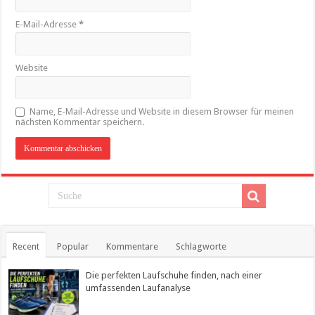
E-Mail-Adresse
*
Website
Name, E-Mail-Adresse und Website in diesem Browser für meinen
nächsten Kommentar speichern.
Recent
Popular
Kommentare
Schlagworte
Die perfekten Laufschuhe finden, nach einer
umfassenden Laufanalyse