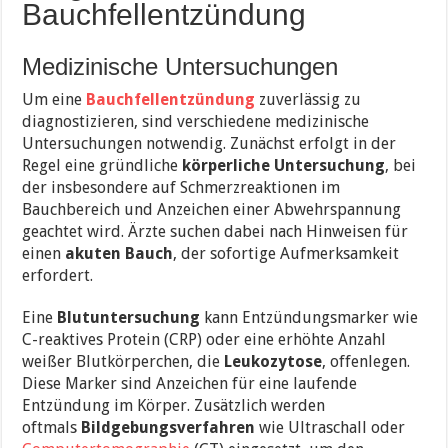
Bauchfellentzündung
Medizinische Untersuchungen
Um eine
Bauchfellentzündung
zuverlässig zu
diagnostizieren, sind verschiedene medizinische
Untersuchungen notwendig. Zunächst erfolgt in der
Regel eine gründliche
körperliche Untersuchung
, bei
der insbesondere auf Schmerzreaktionen im
Bauchbereich und Anzeichen einer Abwehrspannung
geachtet wird. Ärzte suchen dabei nach Hinweisen für
einen
akuten Bauch
, der sofortige Aufmerksamkeit
erfordert.
Eine
Blutuntersuchung
kann Entzündungsmarker wie
C-reaktives Protein (CRP) oder eine erhöhte Anzahl
weißer Blutkörperchen, die
Leukozytose
, offenlegen.
Diese Marker sind Anzeichen für eine laufende
Entzündung im Körper. Zusätzlich werden
oftmals
Bildgebungsverfahren
wie Ultraschall oder