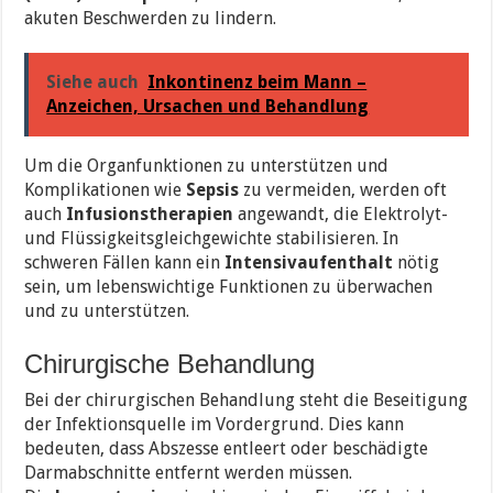
akuten Beschwerden zu lindern.
Siehe auch
Inkontinenz beim Mann –
Anzeichen, Ursachen und Behandlung
Um die Organfunktionen zu unterstützen und
Komplikationen wie
Sepsis
zu vermeiden, werden oft
auch
Infusionstherapien
angewandt, die Elektrolyt-
und Flüssigkeitsgleichgewichte stabilisieren. In
schweren Fällen kann ein
Intensivaufenthalt
nötig
sein, um lebenswichtige Funktionen zu überwachen
und zu unterstützen.
Chirurgische Behandlung
Bei der chirurgischen Behandlung steht die Beseitigung
der Infektionsquelle im Vordergrund. Dies kann
bedeuten, dass Abszesse entleert oder beschädigte
Darmabschnitte entfernt werden müssen.