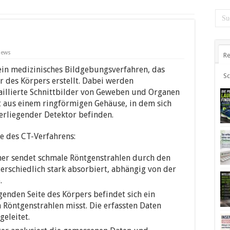
iews
Re
graphie
in medizinisches Bildgebungsverfahren, das
S
 des Körpers erstellt. Dabei werden
illierte Schnittbilder von Geweben und Organen
t aus einem ringförmigen Gehäuse, in dem sich
rliegender Detektor befinden.
e des CT-Verfahrens:
er sendet schmale Röntgenstrahlen durch den
erschiedlich stark absorbiert, abhängig von der
.
enden Seite des Körpers befindet sich ein
 Röntgenstrahlen misst. Die erfassten Daten
eleitet.