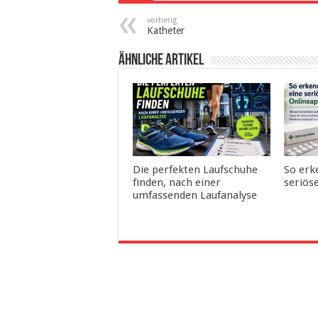
vorherig
Katheter
ähnliche Artikel
Die perfekten Laufschuhe
So erk
finden, nach einer
seriös
umfassenden Laufanalyse