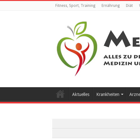
Fitness, Sport, Training
Ernährung
Diät
Aktuelles
Krankheiten
Arzn