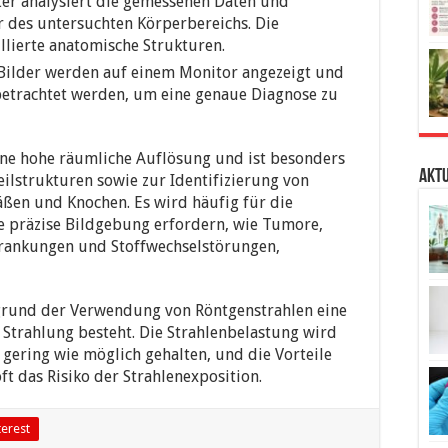
r analysiert die gemessenen Daten und
r des untersuchten Körperbereichs. Die
illierte anatomische Strukturen.
Bilder werden auf einem Monitor angezeigt und
etrachtet werden, um eine genaue Diagnose zu
ne hohe räumliche Auflösung und ist besonders
Aktu
eilstrukturen sowie zur Identifizierung von
ßen und Knochen. Es wird häufig für die
e präzise Bildgebung erfordern, wie Tumore,
krankungen und Stoffwechselstörungen,
ufgrund der Verwendung von Röntgenstrahlen eine
 Strahlung besteht. Die Strahlenbelastung wird
gering wie möglich gehalten, und die Vorteile
t das Risiko der Strahlenexposition.
terest