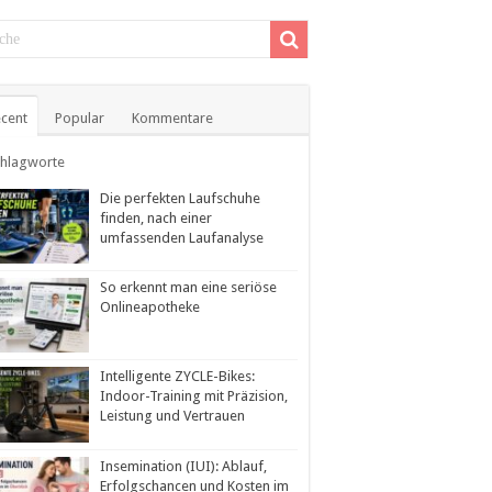
cent
Popular
Kommentare
chlagworte
Die perfekten Laufschuhe
finden, nach einer
umfassenden Laufanalyse
So erkennt man eine seriöse
Onlineapotheke
Intelligente ZYCLE-Bikes:
Indoor-Training mit Präzision,
Leistung und Vertrauen
Insemination (IUI): Ablauf,
Erfolgschancen und Kosten im