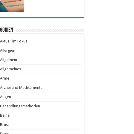
egorien
Aktuell im Fokus
Allergien
Allgemein
Allgemeines
Arme
Arznei und Medikamente
Augen
Behandlungsmethoden
Beine
Brust
Darm