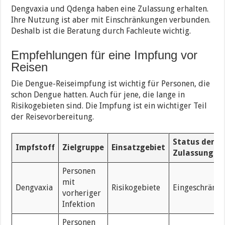
Dengvaxia und Qdenga haben eine Zulassung erhalten.
Ihre Nutzung ist aber mit Einschränkungen verbunden.
Deshalb ist die Beratung durch Fachleute wichtig.
Empfehlungen für eine Impfung vor
Reisen
Die Dengue-Reiseimpfung ist wichtig für Personen, die
schon Dengue hatten. Auch für jene, die lange in
Risikogebieten sind. Die Impfung ist ein wichtiger Teil
der Reisevorbereitung.
Status der
Impfstoff
Zielgruppe
Einsatzgebiet
Zulassung
Personen
mit
Dengvaxia
Risikogebiete
Eingeschränkt
vorheriger
Infektion
Personen