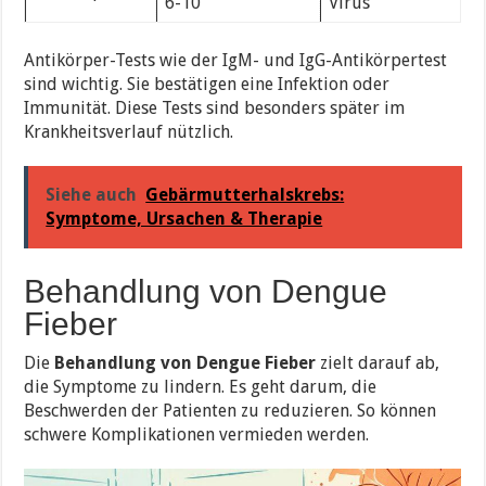
6-10
Virus
Antikörper-Tests wie der IgM- und IgG-Antikörpertest
sind wichtig. Sie bestätigen eine Infektion oder
Immunität. Diese Tests sind besonders später im
Krankheitsverlauf nützlich.
Siehe auch
Gebärmutterhalskrebs:
Symptome, Ursachen & Therapie
Behandlung von Dengue
Fieber
Die
Behandlung von Dengue Fieber
zielt darauf ab,
die Symptome zu lindern. Es geht darum, die
Beschwerden der Patienten zu reduzieren. So können
schwere Komplikationen vermieden werden.