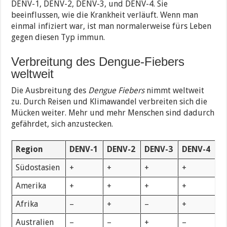
DENV-1, DENV-2, DENV-3, und DENV-4. Sie
beeinflussen, wie die Krankheit verläuft. Wenn man
einmal infiziert war, ist man normalerweise fürs Leben
gegen diesen Typ immun.
Verbreitung des Dengue-Fiebers
weltweit
Die Ausbreitung des
Dengue Fiebers
nimmt weltweit
zu. Durch Reisen und Klimawandel verbreiten sich die
Mücken weiter. Mehr und mehr Menschen sind dadurch
gefährdet, sich anzustecken.
Region
DENV-1
DENV-2
DENV-3
DENV-4
Südostasien
+
+
+
+
Amerika
+
+
+
+
Afrika
–
+
–
+
Australien
–
–
+
–