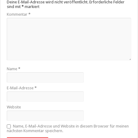
Deine E-Mail-Adresse wird nicht veröffentlicht.
Erforderliche Felder
sind mit
*
markiert
Kommentar
*
Name
*
E-Mail-Adresse
*
Website
Name, E-Mail-Adresse und Website in diesem Browser für meinen
nächsten Kommentar speichern.