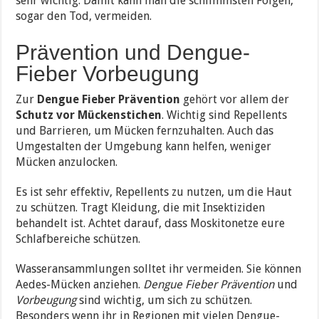
sehr wichtig. Damit kann man die schlimmsten Folgen,
sogar den Tod, vermeiden.
Prävention und Dengue-
Fieber Vorbeugung
Zur
Dengue Fieber Prävention
gehört vor allem der
Schutz vor Mückenstichen
. Wichtig sind Repellents
und Barrieren, um Mücken fernzuhalten. Auch das
Umgestalten der Umgebung kann helfen, weniger
Mücken anzulocken.
Es ist sehr effektiv, Repellents zu nutzen, um die Haut
zu schützen. Tragt Kleidung, die mit Insektiziden
behandelt ist. Achtet darauf, dass Moskitonetze eure
Schlafbereiche schützen.
Wasseransammlungen solltet ihr vermeiden. Sie können
Aedes-Mücken anziehen.
Dengue Fieber Prävention
und
Vorbeugung
sind wichtig, um sich zu schützen.
Besonders wenn ihr in Regionen mit vielen Dengue-