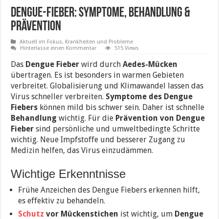
Dengue-Fieber: Symptome, Behandlung &
Prävention
Aktuell im Fokus
,
Krankheiten und Probleme
Hinterlasse einen Kommentar
515 Views
Das
Dengue Fieber
wird durch
Aedes-Mücken
übertragen. Es ist besonders in warmen Gebieten
verbreitet. Globalisierung und Klimawandel lassen das
Virus schneller verbreiten.
Symptome des Dengue
Fiebers
können mild bis schwer sein. Daher ist schnelle
Behandlung
wichtig. Für die
Prävention von Dengue
Fieber
sind persönliche und umweltbedingte Schritte
wichtig. Neue Impfstoffe und besserer Zugang zu
Medizin helfen, das Virus einzudämmen.
Wichtige Erkenntnisse
Frühe Anzeichen des Dengue Fiebers erkennen hilft,
es effektiv zu behandeln.
Schutz
vor Mückenstichen
ist wichtig, um
Dengue