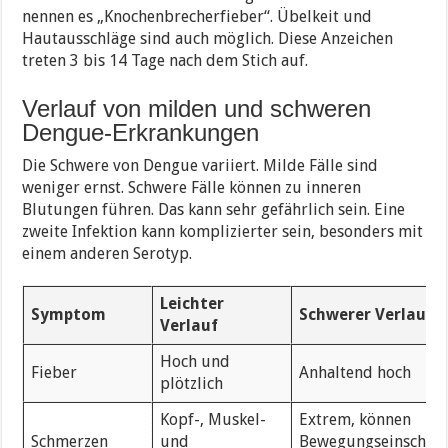
nennen es „Knochenbrecherfieber“. Übelkeit und
Hautausschläge sind auch möglich. Diese Anzeichen
treten 3 bis 14 Tage nach dem Stich auf.
Verlauf von milden und schweren
Dengue-Erkrankungen
Die Schwere von Dengue variiert. Milde Fälle sind
weniger ernst. Schwere Fälle können zu inneren
Blutungen führen. Das kann sehr gefährlich sein. Eine
zweite Infektion kann komplizierter sein, besonders mit
einem anderen Serotyp.
Leichter
Symptom
Schwerer Verlauf
Verlauf
Hoch und
Fieber
Anhaltend hoch
plötzlich
Kopf-, Muskel-
Extrem, können
Schmerzen
und
Bewegungseinschrä