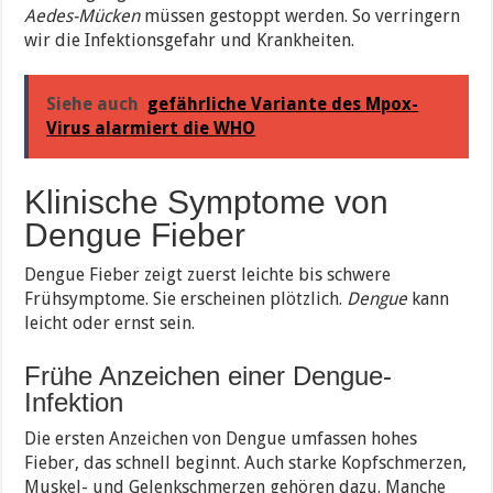
Aedes-Mücken
müssen gestoppt werden. So verringern
wir die Infektionsgefahr und Krankheiten.
Siehe auch
gefährliche Variante des Mpox-
Virus alarmiert die WHO
Klinische Symptome von
Dengue Fieber
Dengue Fieber zeigt zuerst leichte bis schwere
Frühsymptome. Sie erscheinen plötzlich.
Dengue
kann
leicht oder ernst sein.
Frühe Anzeichen einer Dengue-
Infektion
Die ersten Anzeichen von Dengue umfassen hohes
Fieber, das schnell beginnt. Auch starke Kopfschmerzen,
Muskel- und Gelenkschmerzen gehören dazu. Manche