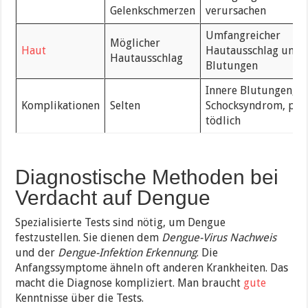
Gelenkschmerzen
verursachen
Umfangreicher
Möglicher
Haut
Hautausschlag und
Hautausschlag
Blutungen
Innere Blutungen,
Komplikationen
Selten
Schocksyndrom, pote
tödlich
Diagnostische Methoden bei
Verdacht auf Dengue
Spezialisierte Tests sind nötig, um Dengue
festzustellen. Sie dienen dem
Dengue-Virus Nachweis
und der
Dengue-Infektion Erkennung
. Die
Anfangssymptome ähneln oft anderen Krankheiten. Das
macht die Diagnose kompliziert. Man braucht
gute
Kenntnisse über die Tests.