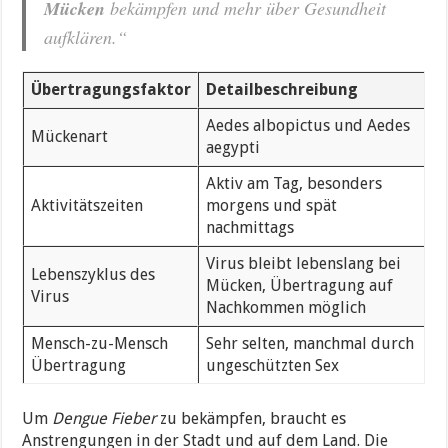
Mücken
bekämpfen und mehr über Gesundheit
aufklären.“
Übertragungsfaktor
Detailbeschreibung
Aedes albopictus und Aedes
Mückenart
aegypti
Aktiv am Tag, besonders
Aktivitätszeiten
morgens und spät
nachmittags
Virus bleibt lebenslang bei
Lebenszyklus des
Mücken, Übertragung auf
Virus
Nachkommen möglich
Mensch-zu-Mensch
Sehr selten, manchmal durch
Übertragung
ungeschützten Sex
Um
Dengue Fieber
zu bekämpfen, braucht es
Anstrengungen in der Stadt und auf dem Land. Die