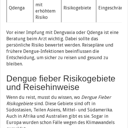
mit
Qdenga
Risikogebiete
Eingeschränkt
erhöhtem
Risiko
Vor einer Impfung mit Dengvaxia oder Qdenga ist eine
Beratung beim Arzt wichtig. Dabei sollte das
persönliche Risiko bewertet werden. Reisepläne und
frühere Dengue-Infektionen beeinflussen die
Entscheidung, um sicher zu reisen und gesund zu
bleiben.
Dengue fieber Risikogebiete
und Reisehinweise
Wenn du reist, musst du wissen, wo
Dengue Fieber
Risikogebiete
sind. Diese Gebiete sind oft in
Südostasien, Teilen Asiens, Mittel- und Südamerika.
Auch in Afrika und Australien gibt es sie. Sogar in
Europa wurden schon Fälle wegen des Klimawandels