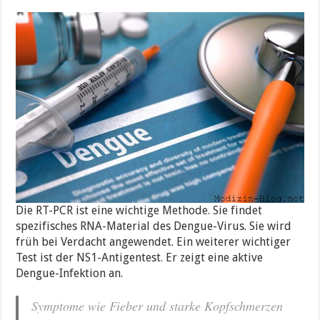
Die RT-PCR ist eine wichtige Methode. Sie findet
spezifisches RNA-Material des Dengue-Virus. Sie wird
früh bei Verdacht angewendet. Ein weiterer wichtiger
Test ist der NS1-Antigentest. Er zeigt eine aktive
Dengue-Infektion an.
Symptome wie Fieber und starke Kopfschmerzen