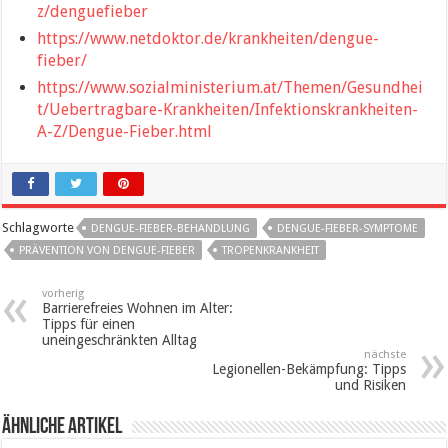
z/denguefieber
https://www.netdoktor.de/krankheiten/dengue-
fieber/
https://www.sozialministerium.at/Themen/Gesundhei
t/Uebertragbare-Krankheiten/Infektionskrankheiten-
A-Z/Dengue-Fieber.html
Schlagworte
DENGUE-FIEBER-BEHANDLUNG
DENGUE-FIEBER-SYMPTOME
PRÄVENTION VON DENGUE-FIEBER
TROPENKRANKHEIT
vorherig
Barrierefreies Wohnen im Alter:
Tipps für einen
uneingeschränkten Alltag
nächste
Legionellen-Bekämpfung: Tipps
und Risiken
ähnliche Artikel