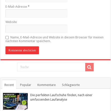
E-Mail-Adresse
*
Website
Name, E-Mail-Adresse und Website in diesem Browser für meinen
nächsten Kommentar speichern.
Recent
Popular
Kommentare
Schlagworte
Die perfekten Laufschuhe finden, nach einer
umfassenden Laufanalyse