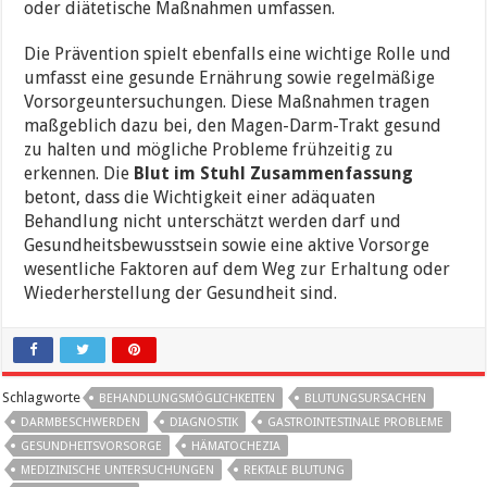
oder diätetische Maßnahmen umfassen.
Die Prävention spielt ebenfalls eine wichtige Rolle und
umfasst eine gesunde Ernährung sowie regelmäßige
Vorsorgeuntersuchungen. Diese Maßnahmen tragen
maßgeblich dazu bei, den Magen-Darm-Trakt gesund
zu halten und mögliche Probleme frühzeitig zu
erkennen. Die
Blut im Stuhl Zusammenfassung
betont, dass die Wichtigkeit einer adäquaten
Behandlung nicht unterschätzt werden darf und
Gesundheitsbewusstsein sowie eine aktive Vorsorge
wesentliche Faktoren auf dem Weg zur Erhaltung oder
Wiederherstellung der Gesundheit sind.
Schlagworte
BEHANDLUNGSMÖGLICHKEITEN
BLUTUNGSURSACHEN
DARMBESCHWERDEN
DIAGNOSTIK
GASTROINTESTINALE PROBLEME
GESUNDHEITSVORSORGE
HÄMATOCHEZIA
MEDIZINISCHE UNTERSUCHUNGEN
REKTALE BLUTUNG