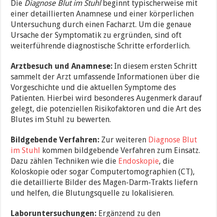
Die
Diagnose Blut im Stuhl
beginnt typischerweise mit
einer detaillierten Anamnese und einer körperlichen
Untersuchung durch einen Facharzt. Um die genaue
Ursache der Symptomatik zu ergründen, sind oft
weiterführende diagnostische Schritte erforderlich.
Arztbesuch und Anamnese:
In diesem ersten Schritt
sammelt der Arzt umfassende Informationen über die
Vorgeschichte und die aktuellen Symptome des
Patienten. Hierbei wird besonderes Augenmerk darauf
gelegt, die potenziellen Risikofaktoren und die Art des
Blutes im Stuhl zu bewerten.
Bildgebende Verfahren:
Zur weiteren
Diagnose Blut
im Stuhl
kommen bildgebende Verfahren zum Einsatz.
Dazu zählen Techniken wie die
Endoskopie
, die
Koloskopie oder sogar Computertomographien (CT),
die detaillierte Bilder des Magen-Darm-Trakts liefern
und helfen, die Blutungsquelle zu lokalisieren.
Laboruntersuchungen:
Ergänzend zu den