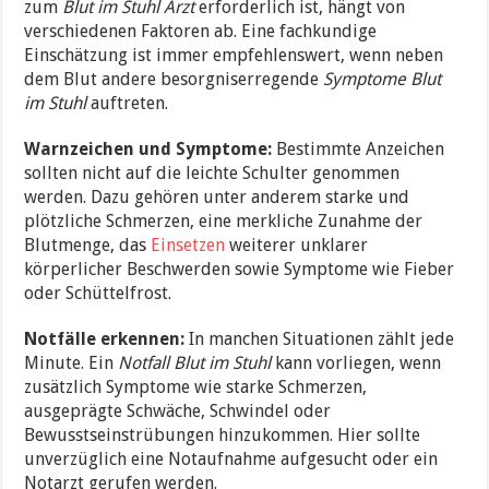
zum
Blut im Stuhl Arzt
erforderlich ist, hängt von
verschiedenen Faktoren ab. Eine fachkundige
Einschätzung ist immer empfehlenswert, wenn neben
dem Blut andere besorgniserregende
Symptome Blut
im Stuhl
auftreten.
Warnzeichen und Symptome:
Bestimmte Anzeichen
sollten nicht auf die leichte Schulter genommen
werden. Dazu gehören unter anderem starke und
plötzliche Schmerzen, eine merkliche Zunahme der
Blutmenge, das
Einsetzen
weiterer unklarer
körperlicher Beschwerden sowie Symptome wie Fieber
oder Schüttelfrost.
Notfälle erkennen:
In manchen Situationen zählt jede
Minute. Ein
Notfall Blut im Stuhl
kann vorliegen, wenn
zusätzlich Symptome wie starke Schmerzen,
ausgeprägte Schwäche, Schwindel oder
Bewusstseinstrübungen hinzukommen. Hier sollte
unverzüglich eine Notaufnahme aufgesucht oder ein
Notarzt gerufen werden.