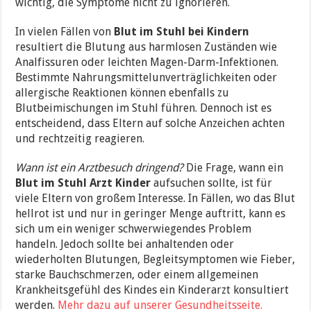
wichtig, die Symptome nicht zu ignorieren.
In vielen Fällen von
Blut im Stuhl bei Kindern
resultiert die Blutung aus harmlosen Zuständen wie
Analfissuren oder leichten Magen-Darm-Infektionen.
Bestimmte Nahrungsmittelunverträglichkeiten oder
allergische Reaktionen können ebenfalls zu
Blutbeimischungen im Stuhl führen. Dennoch ist es
entscheidend, dass Eltern auf solche Anzeichen achten
und rechtzeitig reagieren.
Wann ist ein Arztbesuch dringend?
Die Frage, wann ein
Blut im Stuhl Arzt Kinder
aufsuchen sollte, ist für
viele Eltern von großem Interesse. In Fällen, wo das Blut
hellrot ist und nur in geringer Menge auftritt, kann es
sich um ein weniger schwerwiegendes Problem
handeln. Jedoch sollte bei anhaltenden oder
wiederholten Blutungen, Begleitsymptomen wie Fieber,
starke Bauchschmerzen, oder einem allgemeinen
Krankheitsgefühl des Kindes ein Kinderarzt konsultiert
werden.
Mehr dazu auf unserer Gesundheitsseite.