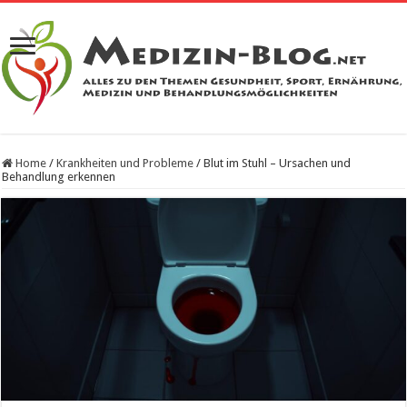
Home
/
Krankheiten und Probleme
/
Blut im Stuhl – Ursachen und
Behandlung erkennen