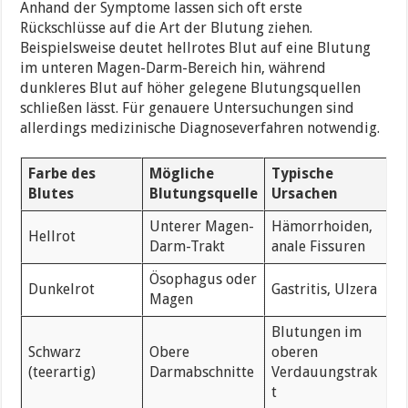
Anhand der Symptome lassen sich oft erste
Rückschlüsse auf die Art der Blutung ziehen.
Beispielsweise deutet hellrotes Blut auf eine Blutung
im unteren Magen-Darm-Bereich hin, während
dunkleres Blut auf höher gelegene Blutungsquellen
schließen lässt. Für genauere Untersuchungen sind
allerdings medizinische Diagnoseverfahren notwendig.
Farbe des
Mögliche
Typische
Blutes
Blutungsquelle
Ursachen
Unterer Magen-
Hämorrhoiden,
Hellrot
Darm-Trakt
anale Fissuren
Ösophagus oder
Dunkelrot
Gastritis, Ulzera
Magen
Blutungen im
Schwarz
Obere
oberen
(teerartig)
Darmabschnitte
Verdauungstrak
t