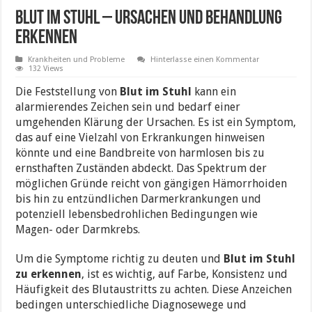
Blut im Stuhl – Ursachen und Behandlung
erkennen
Krankheiten und Probleme
Hinterlasse einen Kommentar
132 Views
Die Feststellung von
Blut im Stuhl
kann ein
alarmierendes Zeichen sein und bedarf einer
umgehenden Klärung der Ursachen. Es ist ein Symptom,
das auf eine Vielzahl von Erkrankungen hinweisen
könnte und eine Bandbreite von harmlosen bis zu
ernsthaften Zuständen abdeckt. Das Spektrum der
möglichen Gründe reicht von gängigen Hämorrhoiden
bis hin zu entzündlichen Darmerkrankungen und
potenziell lebensbedrohlichen Bedingungen wie
Magen- oder Darmkrebs.
Um die Symptome richtig zu deuten und
Blut im Stuhl
zu erkennen
, ist es wichtig, auf Farbe, Konsistenz und
Häufigkeit des Blutaustritts zu achten. Diese Anzeichen
bedingen unterschiedliche Diagnosewege und