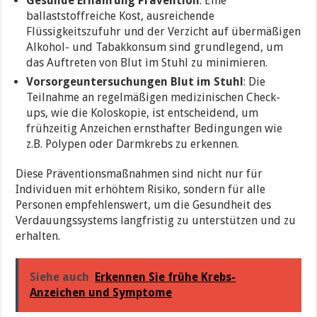
Gesunde Ernährung Prävention
: Eine
ballaststoffreiche Kost, ausreichende
Flüssigkeitszufuhr und der Verzicht auf übermäßigen
Alkohol- und Tabakkonsum sind grundlegend, um
das Auftreten von Blut im Stuhl zu minimieren.
Vorsorgeuntersuchungen Blut im Stuhl
: Die
Teilnahme an regelmäßigen medizinischen Check-
ups, wie die Koloskopie, ist entscheidend, um
frühzeitig Anzeichen ernsthafter Bedingungen wie
z.B. Polypen oder Darmkrebs zu erkennen.
Diese Präventionsmaßnahmen sind nicht nur für
Individuen mit erhöhtem Risiko, sondern für alle
Personen empfehlenswert, um die Gesundheit des
Verdauungssystems langfristig zu unterstützen und zu
erhalten.
Siehe auch
Erkennen Sie frühe Krebs-
Anzeichen und Symptome