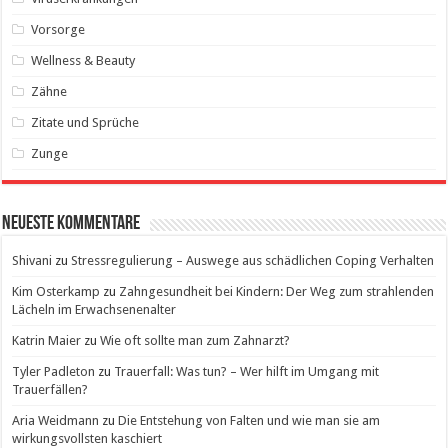
Vorsorge
Wellness & Beauty
Zähne
Zitate und Sprüche
Zunge
Neueste Kommentare
Shivani
zu
Stressregulierung – Auswege aus schädlichen Coping Verhalten
Kim Osterkamp
zu
Zahngesundheit bei Kindern: Der Weg zum strahlenden
Lächeln im Erwachsenenalter
Katrin Maier
zu
Wie oft sollte man zum Zahnarzt?
Tyler Padleton
zu
Trauerfall: Was tun? – Wer hilft im Umgang mit
Trauerfällen?
Aria Weidmann
zu
Die Entstehung von Falten und wie man sie am
wirkungsvollsten kaschiert