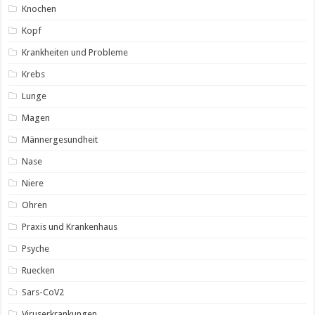
Knochen
Kopf
Krankheiten und Probleme
Krebs
Lunge
Magen
Männergesundheit
Nase
Niere
Ohren
Praxis und Krankenhaus
Psyche
Ruecken
Sars-CoV2
Viruserkrankungen