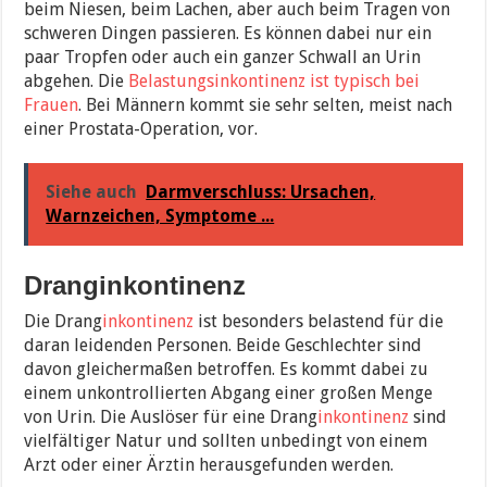
beim Niesen, beim Lachen, aber auch beim Tragen von
schweren Dingen passieren. Es können dabei nur ein
paar Tropfen oder auch ein ganzer Schwall an Urin
abgehen. Die
Belastungsinkontinenz ist typisch bei
Frauen
. Bei Männern kommt sie sehr selten, meist nach
einer Prostata-Operation, vor.
Siehe auch
Darmverschluss: Ursachen,
Warnzeichen, Symptome ...
Dranginkontinenz
Die Drang
inkontinenz
ist besonders belastend für die
daran leidenden Personen. Beide Geschlechter sind
davon gleichermaßen betroffen. Es kommt dabei zu
einem unkontrollierten Abgang einer großen Menge
von Urin. Die Auslöser für eine Drang
inkontinenz
sind
vielfältiger Natur und sollten unbedingt von einem
Arzt oder einer Ärztin herausgefunden werden.