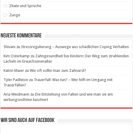
Zitate und Sprüche
Zunge
Neueste Kommentare
Shivani
zu
Stressregulierung – Auswege aus schädlichen Coping Verhalten
Kim Osterkamp
zu
Zahngesundheit bei Kindern: Der Weg zum strahlenden
Lächeln im Erwachsenenalter
Katrin Maier
zu
Wie oft sollte man zum Zahnarzt?
Tyler Padleton
zu
Trauerfall: Was tun? – Wer hilft im Umgang mit
Trauerfällen?
Aria Weidmann
zu
Die Entstehung von Falten und wie man sie am
wirkungsvollsten kaschiert
Wir sind auch auf Facebook