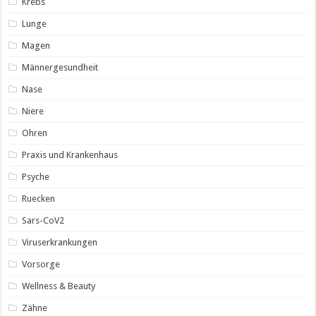
Krebs
Lunge
Magen
Männergesundheit
Nase
Niere
Ohren
Praxis und Krankenhaus
Psyche
Ruecken
Sars-CoV2
Viruserkrankungen
Vorsorge
Wellness & Beauty
Zähne