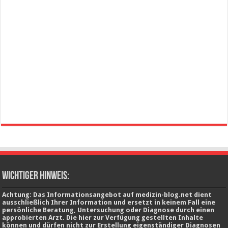
wichtiger Hinweis:
Achtung: Das Informationsangebot auf medizin-blog.net dient
ausschließlich Ihrer Information und ersetzt in keinem Fall eine
persönliche Beratung, Untersuchung oder Diagnose durch einen
approbierten Arzt. Die hier zur Verfügung gestellten Inhalte
können und dürfen nicht zur Erstellung eigenständiger Diagnosen