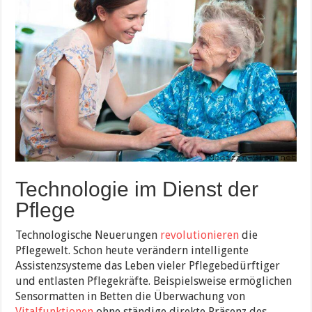
Technologie im Dienst der
Pflege
Technologische Neuerungen
revolutionieren
die
Pflegewelt. Schon heute verändern intelligente
Assistenzsysteme das Leben vieler Pflegebedürftiger
und entlasten Pflegekräfte. Beispielsweise ermöglichen
Sensormatten in Betten die Überwachung von
Vitalfunktionen
ohne ständige direkte Präsenz des