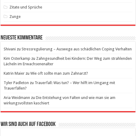
Zitate und Sprüche
Zunge
Neueste Kommentare
Shivani
zu
Stressregulierung – Auswege aus schädlichen Coping Verhalten
Kim Osterkamp
zu
Zahngesundheit bei Kindern: Der Weg zum strahlenden
Lächeln im Erwachsenenalter
Katrin Maier
zu
Wie oft sollte man zum Zahnarzt?
Tyler Padleton
zu
Trauerfall: Was tun? – Wer hilft im Umgang mit
Trauerfällen?
Aria Weidmann
zu
Die Entstehung von Falten und wie man sie am
wirkungsvollsten kaschiert
Wir sind auch auf Facebook