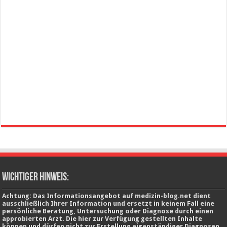
wichtiger Hinweis:
Achtung: Das Informationsangebot auf medizin-blog.net dient
ausschließlich Ihrer Information und ersetzt in keinem Fall eine
persönliche Beratung, Untersuchung oder Diagnose durch einen
approbierten Arzt. Die hier zur Verfügung gestellten Inhalte
können und dürfen nicht zur Erstellung eigenständiger Diagnosen