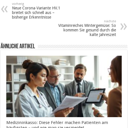
vorherig
Neue Corona-Variante HV.1
breitet sich schnell aus –
bisherige Erkenntnisse
nächste
Vitaminreiches Wintergemüse: So
kommen Sie gesund durch die
kalte Jahreszeit
ähnliche Artikel
Medizininkasso: Diese Fehler machen Patienten am
häufigsten – und wie man sie vermeidet