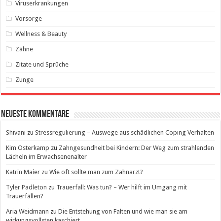
Viruserkrankungen
Vorsorge
Wellness & Beauty
Zähne
Zitate und Sprüche
Zunge
Neueste Kommentare
Shivani
zu
Stressregulierung – Auswege aus schädlichen Coping Verhalten
Kim Osterkamp
zu
Zahngesundheit bei Kindern: Der Weg zum strahlenden
Lächeln im Erwachsenenalter
Katrin Maier
zu
Wie oft sollte man zum Zahnarzt?
Tyler Padleton
zu
Trauerfall: Was tun? – Wer hilft im Umgang mit
Trauerfällen?
Aria Weidmann
zu
Die Entstehung von Falten und wie man sie am
wirkungsvollsten kaschiert