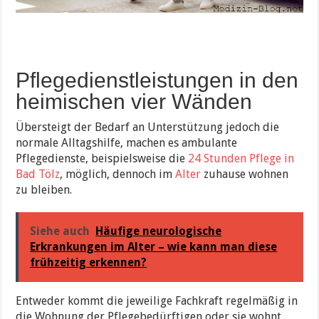
Pflegedienstleistungen in den
heimischen vier Wänden
Übersteigt der Bedarf an Unterstützung jedoch die
normale Alltagshilfe, machen es ambulante
Pflegedienste, beispielsweise die
24 Stunden Pflege in
Bad Tölz
, möglich, dennoch im
Alter
zuhause wohnen
zu bleiben.
Siehe auch
Häufige neurologische
Erkrankungen im Alter – wie kann man diese
frühzeitig erkennen?
Entweder kommt die jeweilige Fachkraft regelmäßig in
die Wohnung der Pflegebedürftigen oder sie wohnt