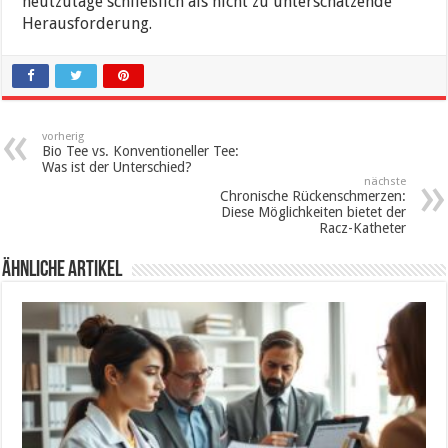
heutzutage schließlich als nicht zu unterschätzende
Herausforderung.
vorherig
Bio Tee vs. Konventioneller Tee:
Was ist der Unterschied?
nächste
Chronische Rückenschmerzen:
Diese Möglichkeiten bietet der
Racz-Katheter
ähnliche Artikel