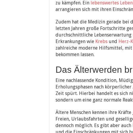
zu kämpfen. Ein
lebenswertes Leben
arrangieren sich mit ihren Einschrä
Zudem hat die Medizin gerade bei 
letzten Jahren große Fortschritte ge
durchschnittliche Lebenserwartung 
Erkrankungen wie
Krebs
und
Herz-K
zahlreiche moderne Hilfsmittel, mit
bekommen lassen.
Das Älterwerden br
Eine nachlassende Kondition, Müdig
Erholungsphasen nach körperlicher 
Zeit spürt. Hierbei handelt es sich
sondern um eine ganz normale Reak
Ältere Menschen kennen ihre Kräfte
Freien, Urlaubsfahrten und geselli
dennoch möglich. Es gibt aber auch 
und die Einschränkungen mit sich br