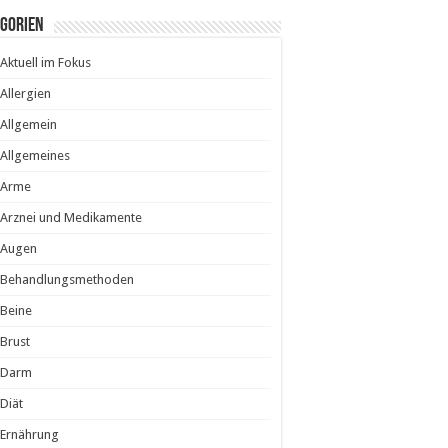
egorien
Aktuell im Fokus
Allergien
Allgemein
Allgemeines
Arme
Arznei und Medikamente
Augen
Behandlungsmethoden
Beine
Brust
Darm
Diät
Ernährung