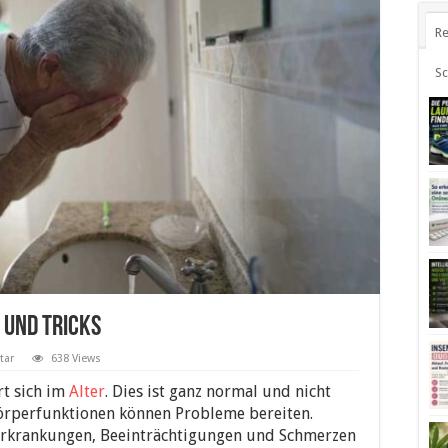
Re
S
 und Tricks
tar
638 Views
t sich im
Alter
. Dies ist ganz normal und nicht
 Körperfunktionen können Probleme bereiten.
Erkrankungen, Beeinträchtigungen und Schmerzen