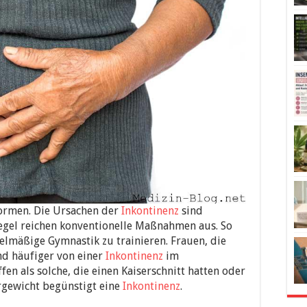
formen. Die Ursachen der
Inkontinenz
sind
Regel reichen konventionelle Maßnahmen aus. So
elmäßige Gymnastik zu trainieren. Frauen, die
nd häufiger von einer
Inkontinenz
im
fen als solche, die einen Kaiserschnitt hatten oder
rgewicht begünstigt eine
Inkontinenz
.