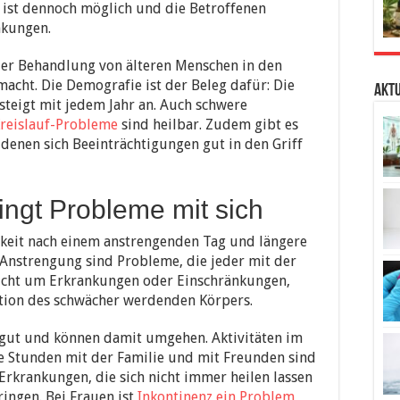
ist dennoch möglich und die Betroffenen
nkungen.
der Behandlung von älteren Menschen in den
macht. Die Demografie ist der Beleg dafür: Die
Aktu
steigt mit jedem Jahr an. Auch schwere
reislauf-Probleme
sind heilbar. Zudem gibt es
 denen sich Beeinträchtigungen gut in den Griff
ingt Probleme mit sich
keit nach einem anstrengenden Tag und längere
Anstrengung sind Probleme, die jeder mit der
 nicht um Erkrankungen oder Einschränkungen,
tion des schwächer werdenden Körpers.
 gut und können damit umgehen. Aktivitäten im
ge Stunden mit der Familie und mit Freunden sind
Erkrankungen, die sich nicht immer heilen lassen
ingen. Bei Frauen ist
Inkontinenz ein Problem
,