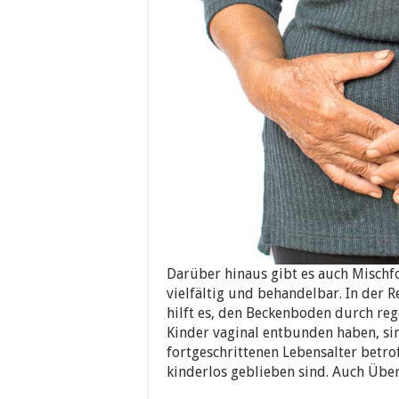
Darüber hinaus gibt es auch Misch
vielfältig und behandelbar. In der 
hilft es, den Beckenboden durch reg
Kinder vaginal entbunden haben, si
fortgeschrittenen Lebensalter betrof
kinderlos geblieben sind. Auch Übe