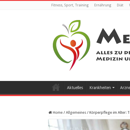
Fitness, Sport, Training
Ernährung
Diät
Aktuelles
Krankheiten
Arzn
Home
/
Allgemeines
/
Körperpflege im Alter: T