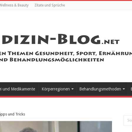
Wellness & Beauty
Zitate und Sprüche
ei und Medikamente
Körperregionen
Behandlungsmethoden
ipps und Tricks