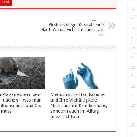
terest
nächste
Gesichtspflege für strahlende
Haut: Warum viel nicht immer gut
ist
n Plagegeistern den
Medizinische Handschuhe
 machen – was man
und Ihre Vielfältigkeit:
ilbenschutz und Co.
Nicht nur im Krankenhaus,
 muss
sondern auch im Alltag
unverzichtbar