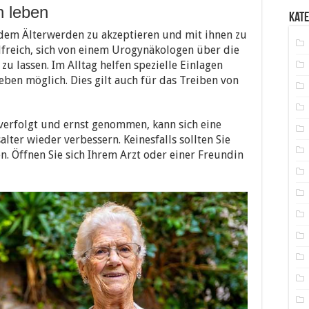
n leben
Kat
t dem Älterwerden zu akzeptieren und mit ihnen zu
ilfreich, sich von einem Urogynäkologen über die
zu lassen. Im Alltag helfen spezielle Einlagen
eben möglich. Dies gilt auch für das Treiben von
erfolgt und ernst genommen, kann sich eine
ter wieder verbessern. Keinesfalls sollten Sie
. Öffnen Sie sich Ihrem Arzt oder einer Freundin