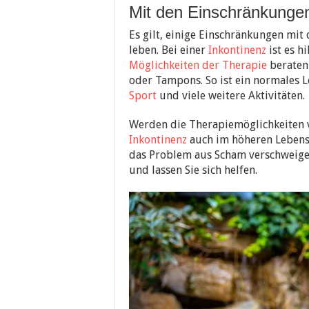
Mit den Einschränkunge
Es gilt, einige Einschränkungen mi
leben. Bei einer
Inkontinenz
ist es h
Möglichkeiten der Therapie
beraten 
oder Tampons. So ist ein normales L
Sport
und viele weitere Aktivitäten.
Werden die Therapiemöglichkeiten v
Inkontinenz
auch im höheren Lebensal
das Problem aus Scham verschweigen
und lassen Sie sich helfen.