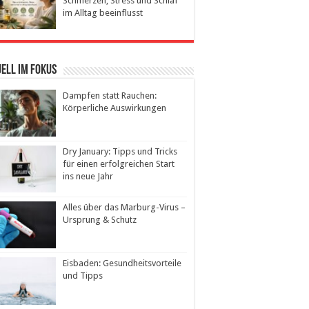
Schmerzen, Stress und Schlaf
im Alltag beeinflusst
ell im Fokus
Dampfen statt Rauchen:
Körperliche Auswirkungen
Dry January: Tipps und Tricks
für einen erfolgreichen Start
ins neue Jahr
Alles über das Marburg-Virus –
Ursprung & Schutz
Eisbaden: Gesundheitsvorteile
und Tipps