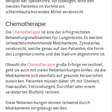
Beispiel der Speiseröhre, vorzubeugen, wird den
meisten Patienten im Vorfeld ein
schleimhautschützendes Mittel verabreicht.
Chemotherapie
Die
Chemotherapie
ist eine der erfolgreichsten
Behandlungsmaßnahmen für Lungenkrebs. Es werden
zellwachstumshemmende Medikamente, Zytostatika,
verabreicht, welche genau auf den Patienten, die Form
des Lungenkarzinoms und das Stadium abgestimmt ist.
Obwohl die
Chemotherapie
große Erfolge verzeichnet,
geht sie auch mit vielen Nebenwirkungen einher, da die
Medikamente sich ebenfalls auf gesunde Körperzellen
auswirken. Patienten müssen daher oft mit Übelkeit,
Haarausfall, Entzündungen, Durchfall oder einem
veränderten Blutbild rechnen.
Diese Nebenwirkungen können teilweise durch
Medikamente vorgebeugt werden.