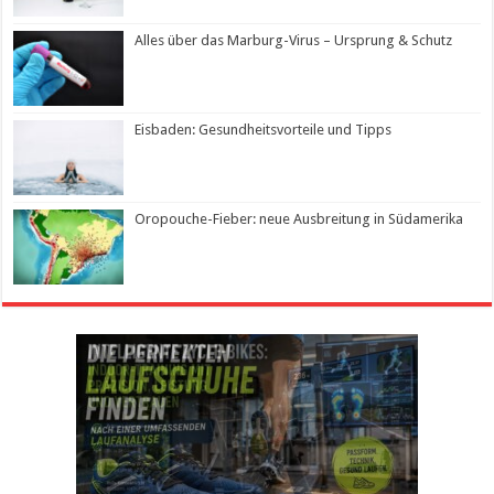
Alles über das Marburg-Virus – Ursprung & Schutz
Eisbaden: Gesundheitsvorteile und Tipps
Oropouche-Fieber: neue Ausbreitung in Südamerika