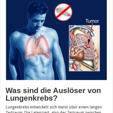
Was sind die Auslöser von
Lungenkrebs?
Lungenkrebs entwickelt sich meist über einen langen
Zeitraum. Die Latenzzeit, also der Zeitraum zwischen