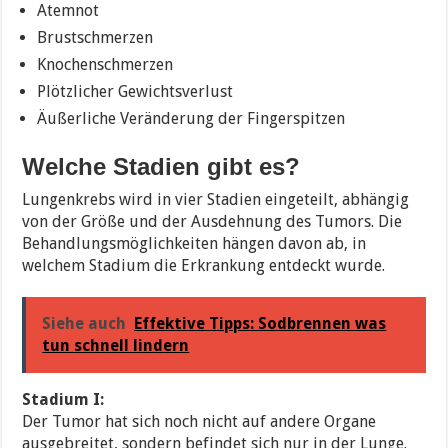
Atemnot
Brustschmerzen
Knochenschmerzen
Plötzlicher Gewichtsverlust
Äußerliche Veränderung der Fingerspitzen
Welche Stadien gibt es?
Lungenkrebs wird in vier Stadien eingeteilt, abhängig
von der Größe und der Ausdehnung des Tumors. Die
Behandlungsmöglichkeiten hängen davon ab, in
welchem Stadium die Erkrankung entdeckt wurde.
Siehe auch
Effektive Tipps: Sodbrennen was
tun schnell lindern
Stadium I:
Der Tumor hat sich noch nicht auf andere Organe
ausgebreitet, sondern befindet sich nur in der Lunge.