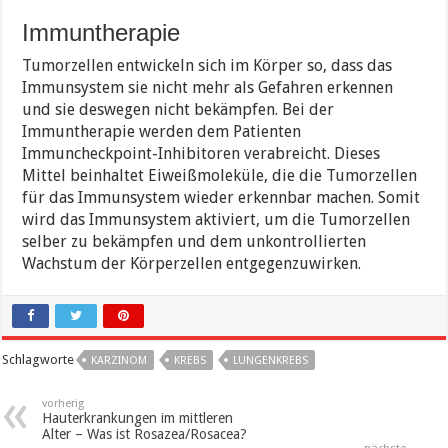
Immuntherapie
Tumorzellen entwickeln sich im Körper so, dass das
Immunsystem sie nicht mehr als Gefahren erkennen
und sie deswegen nicht bekämpfen. Bei der
Immuntherapie werden dem Patienten
Immuncheckpoint-Inhibitoren verabreicht. Dieses
Mittel beinhaltet Eiweißmoleküle, die die Tumorzellen
für das Immunsystem wieder erkennbar machen. Somit
wird das Immunsystem aktiviert, um die Tumorzellen
selber zu bekämpfen und dem unkontrollierten
Wachstum der Körperzellen entgegenzuwirken.
Schlagworte
KARZINOM
KREBS
LUNGENKREBS
vorherig
Hauterkrankungen im mittleren
Alter – Was ist Rosazea/Rosacea?