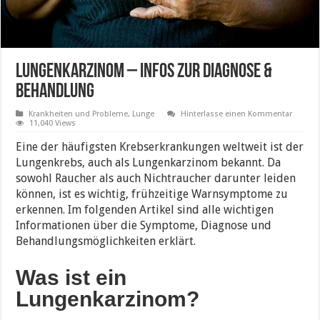
Lungenkarzinom – Infos zur Diagnose &
Behandlung
Krankheiten und Probleme
,
Lunge
Hinterlasse einen Kommentar
11,040 Views
Eine der häufigsten Krebserkrankungen weltweit ist der
Lungenkrebs, auch als Lungenkarzinom bekannt. Da
sowohl Raucher als auch Nichtraucher darunter leiden
können, ist es wichtig, frühzeitige Warnsymptome zu
erkennen. Im folgenden Artikel sind alle wichtigen
Informationen über die Symptome, Diagnose und
Behandlungsmöglichkeiten erklärt.
Was ist ein
Lungenkarzinom?