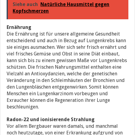
Siehe auch
Natürliche Hausmittel gegen
Kopfschmerzen
Ernährung
Die Ernährung ist für unsere allgemeine Gesundheit
entscheidend und auch in Bezug auf Lungenkrebs kann
sie einiges ausmachen. Wer sich sehr frisch ernährt und
viel frisches Gemüse und Obst in seine Diät einbaut,
kann sich bis zu einem gewissen Maße vor Lungenkrebs
schützen. Die frischen Nahrungsmittel enthalten eine
Vielzahl an Antioxydanzien, welche der genetischen
Veränderung in den Schleimhäuten der Bronchien und
den Lungenbläschen entgegenwirken. Somit können
Menschen ein Lungenkarzinom vorbeugen und
Exraucher können die Regeneration ihrer Lunge
beschleunigen.
Radon-22 und ionisierende Strahlung
Vor allem Bergbauer waren damals, und manchmal
noch heutzutage, von einer Erkrankung aufgrund von