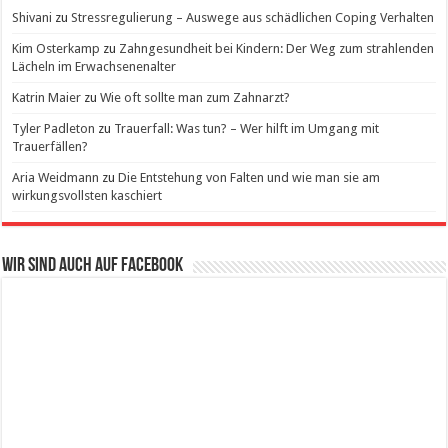
Shivani
zu
Stressregulierung – Auswege aus schädlichen Coping Verhalten
Kim Osterkamp
zu
Zahngesundheit bei Kindern: Der Weg zum strahlenden
Lächeln im Erwachsenenalter
Katrin Maier
zu
Wie oft sollte man zum Zahnarzt?
Tyler Padleton
zu
Trauerfall: Was tun? – Wer hilft im Umgang mit
Trauerfällen?
Aria Weidmann
zu
Die Entstehung von Falten und wie man sie am
wirkungsvollsten kaschiert
Wir sind auch auf Facebook