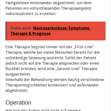
Fachgebieten miteinander abgestimmt, um dem
Patienten ein vollumfassendes Therapieangebot
individualisiert zu erstellen.
Siehe auch
Neurosarkoidose: Symptome,
Therapie & Prognose
Eine Therapie beginnt immer mit der „First-Line“
Therapie, welche bei vielen Menschen bereits für die
vollständige Genesung ausreicht. Sollte der Patient
jedoch nicht auf die Therapie ansprechen oder einen
Rückfall erleiden, wird eine „Second-Line“ Therapie
ausgearbeitet.
Innerhalb der Behandlung werden häufig verschiedene
Therapiemöglichkeiten kombiniert und aufeinander
abgestimmt.
Operation
Hat sich der Tumor noch nicht auf weitere