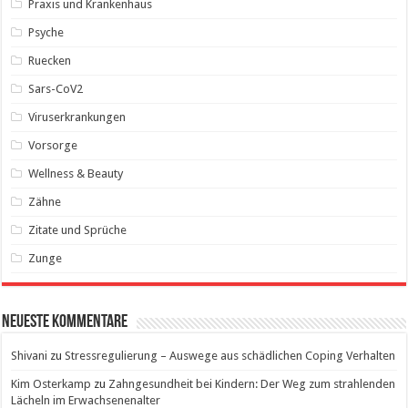
Praxis und Krankenhaus
Psyche
Ruecken
Sars-CoV2
Viruserkrankungen
Vorsorge
Wellness & Beauty
Zähne
Zitate und Sprüche
Zunge
Neueste Kommentare
Shivani
zu
Stressregulierung – Auswege aus schädlichen Coping Verhalten
Kim Osterkamp
zu
Zahngesundheit bei Kindern: Der Weg zum strahlenden
Lächeln im Erwachsenenalter