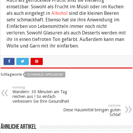
Auch als getrocknete Frucht sind sie vielseitig
einsetzbar. Sowohl als Frucht im Müsli oder im Kuchen
als auch eingelegt in
Alkohol
sind die kleinen Beeren
sehr schmackhaft. Ebenso hat sie ihre Anwendung im
Einfärben von Lebensmitteln immer noch nicht
verloren. Sowohl Glasuren als auch Desserts werden mit
ihr in einen tiefroten Ton gefärbt. Außerdem kann man
Wolle und Garn mit ihr einfärben.
Schlagworte
SCHWARZE APFELBEERE
vorherig
Wandern- 30 Minuten am Tag
reichen aus ! So einfach
verbessern Sie Ihre Gesundheit
nächste
Diese Hausmittel bringen guten
Schlaf
ähnliche Artikel