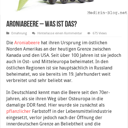
Aroniabeere – was ist das?
Ernährung
Hinterlasse einen Kommentar
675 Views
Die
Aroniabeere
hat ihren Ursprung im östlichen
Norden Amerikas an der heutigen Grenze zwischen
Kanada und den USA. Seit über 100 Jahren ist sie jedoch
auch in Ost- und Mitteleuropa beheimatet. In den
östlichen Regionen ist sie hauptsächlich in Russland
beheimatet, wo sie bereits im 19. Jahrhundert weit
verbreitet und sehr beliebt war.
In Deutschland kennt man die Beere seit den 70er-
Jahren, als sie ihren Weg über Osteuropa in die
damalige DDR fand. Hier wurde sie zunächst als
pflanzlicher
Farbstoff in der Lebensmittelindustrie
eingesetzt, verlor jedoch nach der Öffnung der
innerdeutschen Grenze an Beliebtheit und die