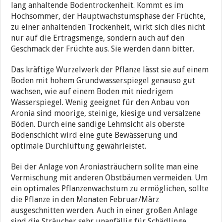
lang anhaltende Bodentrockenheit. Kommt es im
Hochsommer, der Hauptwachstumsphase der Früchte,
zu einer anhaltenden Trockenheit, wirkt sich dies nicht
nur auf die Ertragsmenge, sondern auch auf den
Geschmack der Früchte aus. Sie werden dann bitter.
Das kräftige Wurzelwerk der Pflanze lässt sie auf einem
Boden mit hohem Grundwasserspiegel genauso gut
wachsen, wie auf einem Boden mit niedrigem
Wasserspiegel. Wenig geeignet für den Anbau von
Aronia sind moorige, steinige, kiesige und versalzene
Böden. Durch eine sandige Lehmsicht als oberste
Bodenschicht wird eine gute Bewässerung und
optimale Durchlüftung gewährleistet.
Bei der Anlage von Aroniasträuchern sollte man eine
Vermischung mit anderen Obstbäumen vermeiden. Um
ein optimales Pflanzenwachstum zu ermöglichen, sollte
die Pflanze in den Monaten Februar/März
ausgeschnitten werden. Auch in einer großen Anlage
sind die Sträucher sehr unanfällig für Schädlinge.