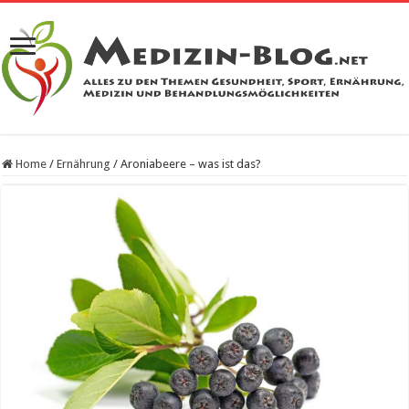
Home
/
Ernährung
/
Aroniabeere – was ist das?