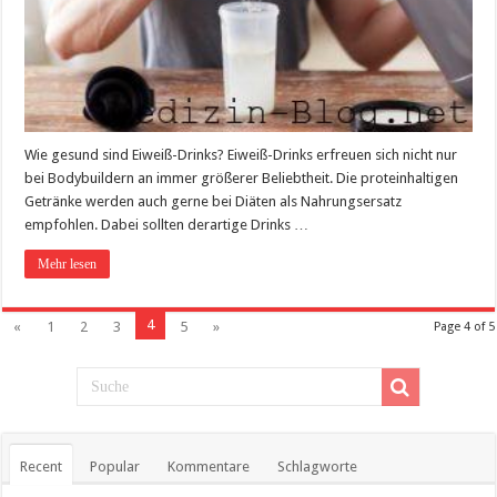
Wie gesund sind Eiweiß-Drinks? Eiweiß-Drinks erfreuen sich nicht nur
bei Bodybuildern an immer größerer Beliebtheit. Die proteinhaltigen
Getränke werden auch gerne bei Diäten als Nahrungsersatz
empfohlen. Dabei sollten derartige Drinks …
Mehr lesen
4
«
1
2
3
5
»
Page 4 of 5
Recent
Popular
Kommentare
Schlagworte