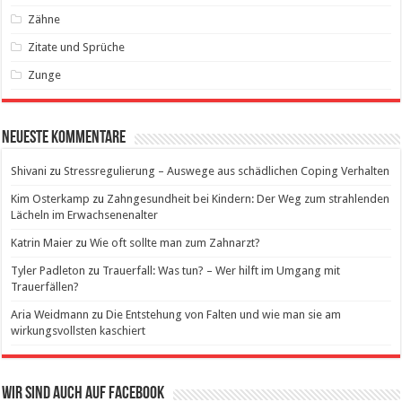
Zähne
Zitate und Sprüche
Zunge
Neueste Kommentare
Shivani
zu
Stressregulierung – Auswege aus schädlichen Coping Verhalten
Kim Osterkamp
zu
Zahngesundheit bei Kindern: Der Weg zum strahlenden
Lächeln im Erwachsenenalter
Katrin Maier
zu
Wie oft sollte man zum Zahnarzt?
Tyler Padleton
zu
Trauerfall: Was tun? – Wer hilft im Umgang mit
Trauerfällen?
Aria Weidmann
zu
Die Entstehung von Falten und wie man sie am
wirkungsvollsten kaschiert
Wir sind auch auf Facebook