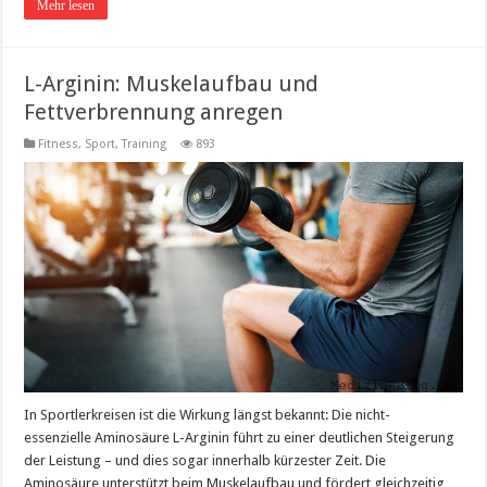
Mehr lesen
L-Arginin: Muskelaufbau und
Fettverbrennung anregen
Fitness, Sport, Training
893
In Sportlerkreisen ist die Wirkung längst bekannt: Die nicht-
essenzielle Aminosäure L-Arginin führt zu einer deutlichen Steigerung
der Leistung – und dies sogar innerhalb kürzester Zeit. Die
Aminosäure unterstützt beim Muskelaufbau und fördert gleichzeitig