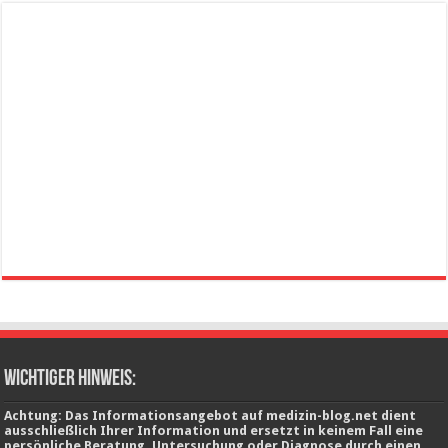
wichtiger Hinweis:
Achtung: Das Informationsangebot auf medizin-blog.net dient
ausschließlich Ihrer Information und ersetzt in keinem Fall eine
persönliche Beratung, Untersuchung oder Diagnose durch einen