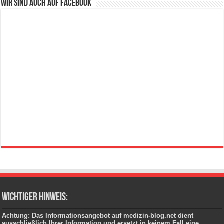
Wir sind auch auf Facebook
wichtiger Hinweis:
Achtung: Das Informationsangebot auf medizin-blog.net dient
ausschließlich Ihrer Information und ersetzt in keinem Fall eine