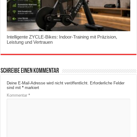
Intelligente ZYCLE-Bikes: Indoor-Training mit Präzision,
Leistung und Vertrauen
Schreibe einen Kommentar
Deine E-Mail-Adresse wird nicht veröffentlicht.
Erforderliche Felder
sind mit
*
markiert
Kommentar
*