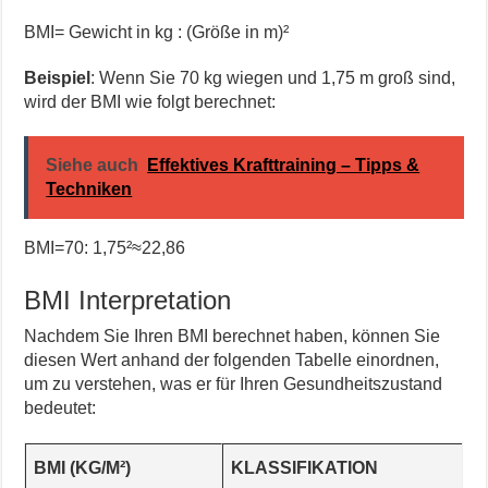
BMI= Gewicht in kg ​: (Größe in m)²
Beispiel
: Wenn Sie 70 kg wiegen und 1,75 m groß sind,
wird der BMI wie folgt berechnet:
Siehe auch
Effektives Krafttraining – Tipps &
Techniken
BMI=70: 1,75²​≈22,86
BMI Interpretation
Nachdem Sie Ihren BMI berechnet haben, können Sie
diesen Wert anhand der folgenden Tabelle einordnen,
um zu verstehen, was er für Ihren Gesundheitszustand
bedeutet:
BMI (KG/M²)
KLASSIFIKATION