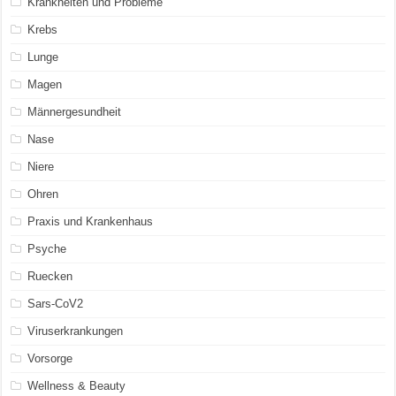
Krankheiten und Probleme
Krebs
Lunge
Magen
Männergesundheit
Nase
Niere
Ohren
Praxis und Krankenhaus
Psyche
Ruecken
Sars-CoV2
Viruserkrankungen
Vorsorge
Wellness & Beauty