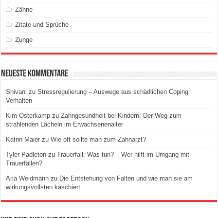
Zähne
Zitate und Sprüche
Zunge
Neueste Kommentare
Shivani
zu
Stressregulierung – Auswege aus schädlichen Coping
Verhalten
Kim Osterkamp
zu
Zahngesundheit bei Kindern: Der Weg zum
strahlenden Lächeln im Erwachsenenalter
Katrin Maier
zu
Wie oft sollte man zum Zahnarzt?
Tyler Padleton
zu
Trauerfall: Was tun? – Wer hilft im Umgang mit
Trauerfällen?
Aria Weidmann
zu
Die Entstehung von Falten und wie man sie am
wirkungsvollsten kaschiert