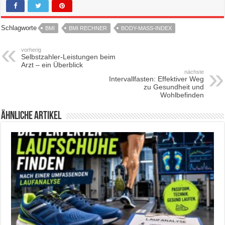
Schlagworte
BMI
BMI RECHNER
BODY-MASS-INDEX
vorherig
Selbstzahler-Leistungen beim
Arzt – ein Überblick
nächste
Intervallfasten: Effektiver Weg
zu Gesundheit und
Wohlbefinden
ähnliche Artikel