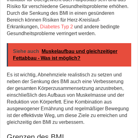
Risiko für verschiedene Gesundheitsprobleme erhöhen.
Durch die Senkung des BMI in einen gesünderen
Bereich können Risiken für Herz-Kreislauf-
Erkrankungen,
Diabetes Typ 2
und andere bedingte
Gesundheitsprobleme verringert werden.
Siehe auch
Muskelaufbau und gleichzeitiger
Fettabbau - Was ist möglich?
Es ist wichtig, Abnehmziele realistisch zu setzen und
neben der Senkung des BMI auch eine Verbesserung
der gesamten Körperzusammensetzung anzustreben,
einschließlich des Aufbaus von Muskelmasse und der
Reduktion von Körperfett. Eine Kombination aus
ausgewogener Ernährung und regelmäßiger Bewegung
ist der effektivste Weg, um diese Ziele zu erreichen und
gleichzeitig den BMI zu verbessern.
Grenzen des BMI