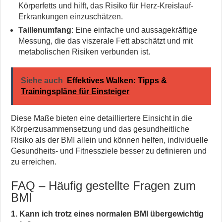
Körperfetts und hilft, das Risiko für Herz-Kreislauf-
Erkrankungen einzuschätzen.
Taillenumfang
: Eine einfache und aussagekräftige
Messung, die das viszerale Fett abschätzt und mit
metabolischen Risiken verbunden ist.
Siehe auch
Effektives Walken: Tipps &
Trainingspläne für Einsteiger
Diese Maße bieten eine detailliertere Einsicht in die
Körperzusammensetzung und das gesundheitliche
Risiko als der BMI allein und können helfen, individuelle
Gesundheits- und Fitnessziele besser zu definieren und
zu erreichen.
FAQ – Häufig gestellte Fragen zum
BMI
1. Kann ich trotz eines normalen BMI übergewichtig