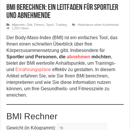
BMI berechnen: Ein Leitfaden für Sportler
und Abnehmende
Allgemein
,
Diät
,
Fitness, Sport, Training
Hinterlasse einen Kommentar
1,023 Views
Der Body-Mass-Index (BMI) ist ein einfaches Tool, das
Ihnen einen schnellen Überblick über Ihre
Körperzusammensetzung gibt. Insbesondere für
Sportler und Personen, die
abnehmen
möchten
,
bietet der BMI wertvolle Anhaltspunkte, um Trainings-
und
Ernährungspläne
effektiv zu gestalten. In diesem
Artikel erfahren Sie, wie Sie Ihren BMI berechnen,
interpretieren und wie Sie diese Information nutzen
können, um Ihre Gesundheits- und Fitnessziele zu
erreichen.
BMI Rechner
Gewicht (in Kilogramm):