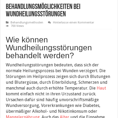
Behandlungsmöglichkeiten bei
Wundheilungsstörungen
Behandlungsmethoden
Hinterlasse einen Kommentar
700 Views
Wie können
Wundheilungsstörungen
behandelt werden?
Wundheilungsstörungen bedeuten, dass sich der
normale Heilungsprozess bei Wunden verzögert. Die
Störungen im Heilprozess zeigen sich durch Blutungen
und Blutergüsse, durch Eiterbildung, Schmerzen und
manchmal auch durch erhöhte Temperatur. Die
Haut
kommt einfach nicht in ihren Urzustand zurück.
Ursachen dafür sind häufig unvorschriftsmäßige
Wundversorgung, Vorerkrankungen wie Diabetes,
übermäßiger Alkohol- und Nikotinkonsum oder
Mangelernährung
. Auch das
Alter
und die Einnahme