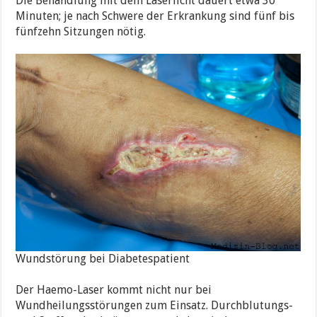
Die Behandlung mit dem Laserlicht dauert etwa 30
Minuten; je nach Schwere der Erkrankung sind fünf bis
fünfzehn Sitzungen nötig.
Wundstörung bei Diabetespatient
Der Haemo-Laser kommt nicht nur bei
Wundheilungsstörungen zum Einsatz. Durchblutungs-