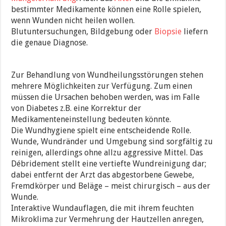
bestimmter Medikamente können eine Rolle spielen,
wenn Wunden nicht heilen wollen.
Blutuntersuchungen, Bildgebung oder
Biopsie
liefern
die genaue Diagnose.
Zur Behandlung von Wundheilungsstörungen stehen
mehrere Möglichkeiten zur Verfügung. Zum einen
müssen die Ursachen behoben werden, was im Falle
von Diabetes z.B. eine Korrektur der
Medikamenteneinstellung bedeuten könnte.
Die Wundhygiene spielt eine entscheidende Rolle.
Wunde, Wundränder und Umgebung sind sorgfältig zu
reinigen, allerdings ohne allzu aggressive Mittel. Das
Débridement stellt eine vertiefte Wundreinigung dar;
dabei entfernt der Arzt das abgestorbene Gewebe,
Fremdkörper und Beläge – meist chirurgisch – aus der
Wunde.
Interaktive Wundauflagen, die mit ihrem feuchten
Mikroklima zur Vermehrung der Hautzellen anregen,