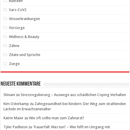
Ruecken
Sars-CoV2
Viruserkrankungen
Vorsorge
Wellness & Beauty
Zähne
Zitate und Sprüche
Zunge
Neueste Kommentare
Shivani
zu
Stressregulierung – Auswege aus schädlichen Coping Verhalten
Kim Osterkamp
zu
Zahngesundheit bei Kindern: Der Weg zum strahlenden
Lächeln im Erwachsenenalter
Katrin Maier
zu
Wie oft sollte man zum Zahnarzt?
Tyler Padleton
zu
Trauerfall: Was tun? – Wer hilft im Umgang mit