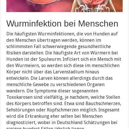
Wurminfektion bei Menschen
Die häufigsten Wurminfektionen, die von Hunden auf
den Menschen übertragen werden, können im
schlimmsten Fall schwerwiegende gesundheitliche
Risiken darstellen. Die häufigste Art von Würmern bei
Hunden ist der Spulwurm. Infiziert sich ein Mensch mit
den Wurmeiern, so werden sich diese im menschlichen
Körper nicht über das Larvenstadium hinaus
entwickeln. Die Larven können allerdings durch das
menschliche Gewebe zu verschiedenen Organen
wandern. Die Symptome dieser sogenannten
Toxokarosen sind vielfältig, je nachdem, welche Stellen
des Körpers betroffen sind. Etwa sind Bauchschmerzen,
Sehstörungen oder Kopfschmerzen möglich. Insgesamt
wird die Erkrankung eher selten bei Menschen
diagnostiziert, wobei in Deutschland Schätzungen bei
einigen hundert Fällen jährlich liegen.