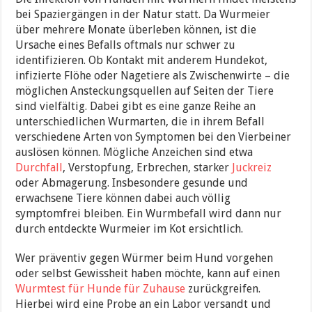
bei Spaziergängen in der Natur statt. Da Wurmeier
über mehrere Monate überleben können, ist die
Ursache eines Befalls oftmals nur schwer zu
identifizieren. Ob Kontakt mit anderem Hundekot,
infizierte Flöhe oder Nagetiere als Zwischenwirte – die
möglichen Ansteckungsquellen auf Seiten der Tiere
sind vielfältig. Dabei gibt es eine ganze Reihe an
unterschiedlichen Wurmarten, die in ihrem Befall
verschiedene Arten von Symptomen bei den Vierbeiner
auslösen können. Mögliche Anzeichen sind etwa
Durchfall
, Verstopfung, Erbrechen, starker
Juckreiz
oder Abmagerung. Insbesondere gesunde und
erwachsene Tiere können dabei auch völlig
symptomfrei bleiben. Ein Wurmbefall wird dann nur
durch entdeckte Wurmeier im Kot ersichtlich.
Wer präventiv gegen Würmer beim Hund vorgehen
oder selbst Gewissheit haben möchte, kann auf einen
Wurmtest für Hunde für Zuhause
zurückgreifen.
Hierbei wird eine Probe an ein Labor versandt und