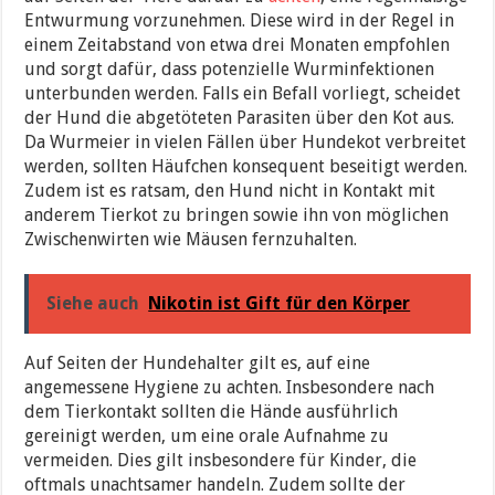
Entwurmung vorzunehmen. Diese wird in der Regel in
einem Zeitabstand von etwa drei Monaten empfohlen
und sorgt dafür, dass potenzielle Wurminfektionen
unterbunden werden. Falls ein Befall vorliegt, scheidet
der Hund die abgetöteten Parasiten über den Kot aus.
Da Wurmeier in vielen Fällen über Hundekot verbreitet
werden, sollten Häufchen konsequent beseitigt werden.
Zudem ist es ratsam, den Hund nicht in Kontakt mit
anderem Tierkot zu bringen sowie ihn von möglichen
Zwischenwirten wie Mäusen fernzuhalten.
Siehe auch
Nikotin ist Gift für den Körper
Auf Seiten der Hundehalter gilt es, auf eine
angemessene Hygiene zu achten. Insbesondere nach
dem Tierkontakt sollten die Hände ausführlich
gereinigt werden, um eine orale Aufnahme zu
vermeiden. Dies gilt insbesondere für Kinder, die
oftmals unachtsamer handeln. Zudem sollte der