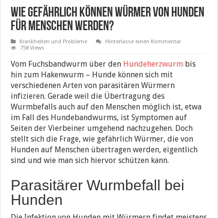
Wie gefährlich können Würmer von Hunden
für Menschen werden?
Krankheiten und Probleme
Hinterlasse einen Kommentar
758 Views
Vom Fuchsbandwurm über den
Hundeherzwurm
bis
hin zum Hakenwurm – Hunde können sich mit
verschiedenen Arten von parasitären Würmern
infizieren. Gerade weil die Übertragung des
Wurmbefalls auch auf den Menschen möglich ist, etwa
im Fall des Hundebandwurms, ist Symptomen auf
Seiten der Vierbeiner umgehend nachzugehen. Doch
stellt sich die Frage, wie gefährlich Würmer, die von
Hunden auf Menschen übertragen werden, eigentlich
sind und wie man sich hiervor schützen kann.
Parasitärer Wurmbefall bei
Hunden
Die Infektion von Hunden mit Würmern findet meistens