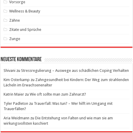
Vorsorge
Wellness & Beauty
Zähne
Zitate und Sprüche
Zunge
Neueste Kommentare
Shivani
zu
Stressregulierung – Auswege aus schädlichen Coping Verhalten
Kim Osterkamp
zu
Zahngesundheit bei Kindern: Der Weg zum strahlenden
Lächeln im Erwachsenenalter
Katrin Maier
zu
Wie oft sollte man zum Zahnarzt?
Tyler Padleton
zu
Trauerfall: Was tun? – Wer hilft im Umgang mit
Trauerfällen?
Aria Weidmann
zu
Die Entstehung von Falten und wie man sie am
wirkungsvollsten kaschiert