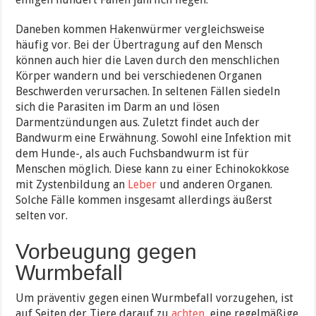
Daneben kommen Hakenwürmer vergleichsweise
häufig vor. Bei der Übertragung auf den Mensch
können auch hier die Laven durch den menschlichen
Körper wandern und bei verschiedenen Organen
Beschwerden verursachen. In seltenen Fällen siedeln
sich die Parasiten im Darm an und lösen
Darmentzündungen aus. Zuletzt findet auch der
Bandwurm eine Erwähnung. Sowohl eine Infektion mit
dem Hunde-, als auch Fuchsbandwurm ist für
Menschen möglich. Diese kann zu einer Echinokokkose
mit Zystenbildung an
Leber
und anderen Organen.
Solche Fälle kommen insgesamt allerdings äußerst
selten vor.
Vorbeugung gegen
Wurmbefall
Um präventiv gegen einen Wurmbefall vorzugehen, ist
auf Seiten der Tiere darauf zu
achten
, eine regelmäßige