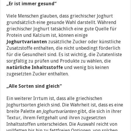
„Er ist immer gesund“
Viele Menschen glauben, dass griechischer Joghurt
grundsätzlich eine gesunde Wahl darstellt. Während
griechischer Joghurt tatsächlich eine gute Quelle für
Protein und Kalzium ist, können einige
Joghurtvarianten
zusätzliche Zucker oder künstliche
Zusatzstoffe enthalten, die nicht unbedingt förderlich
für die Gesundheit sind. Es ist wichtig, die Zutatenliste
sorgfältig zu prüfen und Produkte zu wählen, die
natürliche Inhaltsstoffe
und wenig bis keinen
zugesetzten Zucker enthalten.
„Alle Sorten sind gleich“
Ein weiterer Irrtum ist, dass alle griechischen
Joghurtsorten gleich sind. Die Wahrheit ist, dass es eine
breite Palette an
Joghurtvarianten
gibt, die sich in ihrer
Textur, ihrem Fettgehalt und ihren zugesetzten
Inhaltsstoffen unterscheiden. Die Auswahl reicht von
vollfetten bis hin zu fettfreien Optionen, von solchen