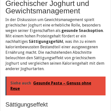
Griechischer Joghurt und
Gewichtsmanagement
In der Diskussion um Gewichtsmanagement spielt
griechischer Joghurt eine erhebliche Rolle, besonders
wegen seiner Eigenschaften als
gesunde Snackoption
.
Mit einem hohen Proteingehalt fördert er ein
nachhaltiges
Sättigungsgefühl
, was ihn zu einem
kalorienbewussten Bestandteil einer ausgewogenen
Ernährung macht. Die nachstehenden Abschnitte
beleuchten den Sättigungseffekt von griechischem
Joghurt und vergleichen seinen Kaloriengehalt mit dem
anderer Joghurtarten.
Siehe auch
Gesunde Pasta – Genuss ohne
Reue
Sättigungseffekt