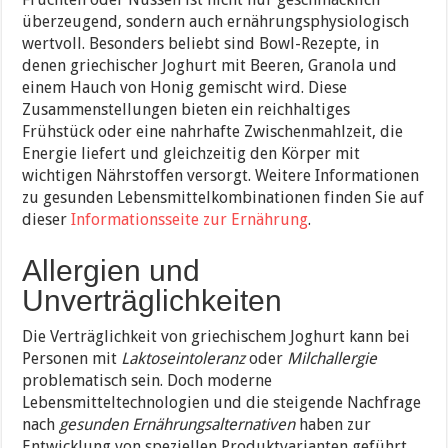
überzeugend, sondern auch ernährungsphysiologisch
wertvoll. Besonders beliebt sind Bowl-Rezepte, in
denen griechischer Joghurt mit Beeren, Granola und
einem Hauch von Honig gemischt wird. Diese
Zusammenstellungen bieten ein reichhaltiges
Frühstück oder eine nahrhafte Zwischenmahlzeit, die
Energie liefert und gleichzeitig den Körper mit
wichtigen Nährstoffen versorgt. Weitere Informationen
zu gesunden Lebensmittelkombinationen finden Sie auf
dieser
Informationsseite zur Ernährung
.
Allergien und
Unverträglichkeiten
Die Verträglichkeit von griechischem Joghurt kann bei
Personen mit
Laktoseintoleranz
oder
Milchallergie
problematisch sein. Doch moderne
Lebensmitteltechnologien und die steigende Nachfrage
nach
gesunden Ernährungsalternativen
haben zur
Entwicklung von speziellen Produktvarianten geführt,