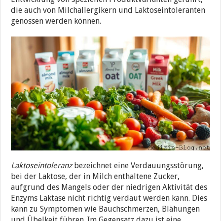
die auch von Milchallergikern und Laktoseintoleranten
genossen werden können.
Laktoseintoleranz
bezeichnet eine Verdauungsstörung,
bei der Laktose, der in Milch enthaltene Zucker,
aufgrund des Mangels oder der niedrigen Aktivität des
Enzyms Laktase nicht richtig verdaut werden kann. Dies
kann zu Symptomen wie Bauchschmerzen, Blähungen
und Übelkeit führen. Im Gegensatz dazu ist eine