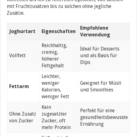
mit Fruchtzusätzen bis zu solchen ohne jegliche
Zusätze.
Empfohlene
Joghurtart
Eigenschaften
Verwendung
Reichhaltig,
Ideal für Desserts
cremig,
Vollfett
und als Basis für
höherer
Dips
Fettgehalt
Leichter,
weniger
Geeignet für Müsli
Fettarm
Kalorien,
und Smoothies
weniger Fett
Kein
Perfekt für eine
Ohne Zusatz
zugesetzter
gesundheitsbewusste
von Zucker
Zucker, oft
Ernährung
mehr Protein