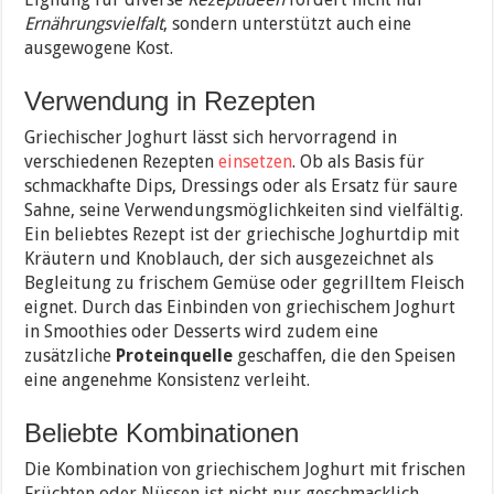
Ernährungsvielfalt
, sondern unterstützt auch eine
ausgewogene Kost.
Verwendung in Rezepten
Griechischer Joghurt lässt sich hervorragend in
verschiedenen Rezepten
einsetzen
. Ob als Basis für
schmackhafte Dips, Dressings oder als Ersatz für saure
Sahne, seine Verwendungsmöglichkeiten sind vielfältig.
Ein beliebtes Rezept ist der griechische Joghurtdip mit
Kräutern und Knoblauch, der sich ausgezeichnet als
Begleitung zu frischem Gemüse oder gegrilltem Fleisch
eignet. Durch das Einbinden von griechischem Joghurt
in Smoothies oder Desserts wird zudem eine
zusätzliche
Proteinquelle
geschaffen, die den Speisen
eine angenehme Konsistenz verleiht.
Beliebte Kombinationen
Die Kombination von griechischem Joghurt mit frischen
Früchten oder Nüssen ist nicht nur geschmacklich