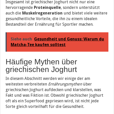
Insgesamt ist griechischer Joghurt nicht nur eine
hervorragende
Proteinquelle
, sondern unterstützt
auch die
Muskelregeneration
und bietet viele weitere
gesundheitliche Vorteile, die ihn zu einem idealen
Bestandteil der Ernährung für Sportler machen.
Siehe auch
Gesundheit und Genuss: Warum du
Matcha-Tee kaufen solltest
Häufige Mythen über
griechischen Joghurt
In diesem Abschnitt werden wir einige der am
weitesten verbreiteten
Ernährungsmythen
über
griechischen Joghurt aufdecken und klarstellen, was
Fakt und was Fiktion ist. Obwohl griechischer Joghurt
oft als ein Superfood gepriesen wird, ist nicht jede
Sorte gleich vorteilhaft für die Gesundheit.