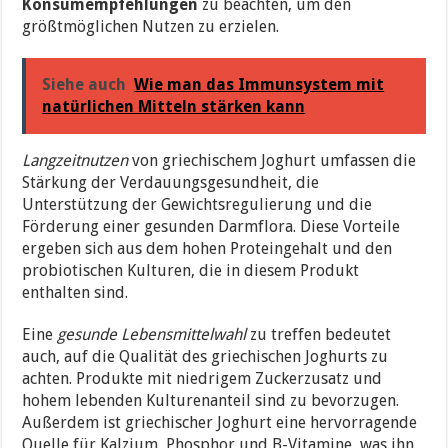
Konsumempfehlungen
zu beachten, um den
größtmöglichen Nutzen zu erzielen.
Siehe auch
Wie man das Immunsystem mit
natürlichen Mitteln stärken kann
Langzeitnutzen
von griechischem Joghurt umfassen die
Stärkung der Verdauungsgesundheit, die
Unterstützung der Gewichtsregulierung und die
Förderung einer gesunden Darmflora. Diese Vorteile
ergeben sich aus dem hohen Proteingehalt und den
probiotischen Kulturen, die in diesem Produkt
enthalten sind.
Eine
gesunde Lebensmittelwahl
zu treffen bedeutet
auch, auf die Qualität des griechischen Joghurts zu
achten. Produkte mit niedrigem Zuckerzusatz und
hohem lebenden Kulturenanteil sind zu bevorzugen.
Außerdem ist griechischer Joghurt eine hervorragende
Quelle für Kalzium, Phosphor und B-Vitamine, was ihn