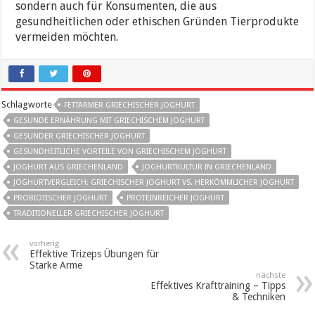
sondern auch für Konsumenten, die aus
gesundheitlichen oder ethischen Gründen Tierprodukte
vermeiden möchten.
Schlagworte
FETTARMER GRIECHISCHER JOGHURT
GESUNDE ERNÄHRUNG MIT GRIECHISCHEM JOGHURT
GESUNDER GRIECHISCHER JOGHURT
GESUNDHEITLICHE VORTEILE VON GRIECHISCHEM JOGHURT
JOGHURT AUS GRIECHENLAND
JOGHURTKULTUR IN GRIECHENLAND
JOGHURTVERGLEICH: GRIECHISCHER JOGHURT VS. HERKÖMMLICHER JOGHURT
PROBIOTISCHER JOGHURT
PROTEINREICHER JOGHURT
TRADITIONELLER GRIECHISCHER JOGHURT
vorherig
Effektive Trizeps Übungen für
Starke Arme
nächste
Effektives Krafttraining – Tipps
& Techniken