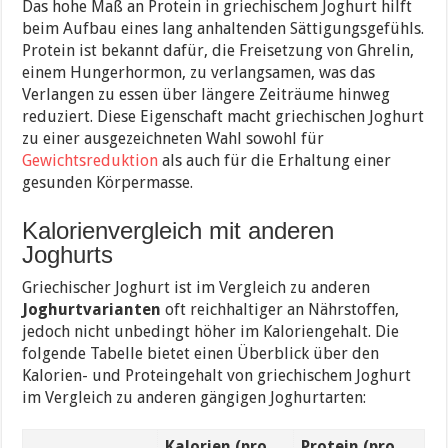
Das hohe Maß an Protein in griechischem Joghurt hilft
beim Aufbau eines lang anhaltenden Sättigungsgefühls.
Protein ist bekannt dafür, die Freisetzung von Ghrelin,
einem Hungerhormon, zu verlangsamen, was das
Verlangen zu essen über längere Zeiträume hinweg
reduziert. Diese Eigenschaft macht griechischen Joghurt
zu einer ausgezeichneten Wahl sowohl für
Gewichtsreduktion
als auch für die Erhaltung einer
gesunden Körpermasse.
Kalorienvergleich mit anderen
Joghurts
Griechischer Joghurt ist im Vergleich zu anderen
Joghurtvarianten
oft reichhaltiger an Nährstoffen,
jedoch nicht unbedingt höher im Kaloriengehalt. Die
folgende Tabelle bietet einen Überblick über den
Kalorien- und Proteingehalt von griechischem Joghurt
im Vergleich zu anderen gängigen Joghurtarten:
Kalorien (pro
Protein (pro