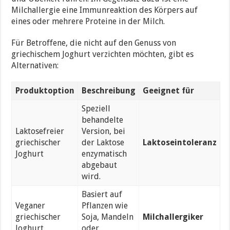
Milchallergie eine Immunreaktion des Körpers auf
eines oder mehrere Proteine in der Milch.
Für Betroffene, die nicht auf den Genuss von
griechischem Joghurt verzichten möchten, gibt es
Alternativen:
Produktoption
Beschreibung
Geeignet für
Speziell
behandelte
Laktosefreier
Version, bei
griechischer
der Laktose
Laktoseintoleranz
Joghurt
enzymatisch
abgebaut
wird.
Basiert auf
Veganer
Pflanzen wie
griechischer
Soja, Mandeln
Milchallergiker
Joghurt
oder