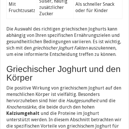
Süßer, häufig
Mit
Als schneller Snack
zusätzlicher
Fruchtzusatz
oder für Kinder
Zucker
Die Auswahl des richtigen griechischen Joghurts kann
abhängig von Ihren spezifischen Ernährungszielen und
gesundheitlichen Bedingungen variieren. Es ist wichtig,
sich mit den
griechischer Joghurt Fakten
auszukennen,
um eine informierte Entscheidung treffen zu können.
Griechischer Joghurt und den
Körper
Die positive Wirkung von griechischem Joghurt auf den
menschlichen Körper ist vielfältig. Besonders
hervorzuheben sind hier die
Hautgesundheit
und die
Knochenstärke
, die beide durch den hohen
Kalziumgehalt
und die Proteine im Joghurt
unterstützt werden. In diesem Abschnitt betrachten wir
die spezifischen Vorteile von griechischem Joghurt für