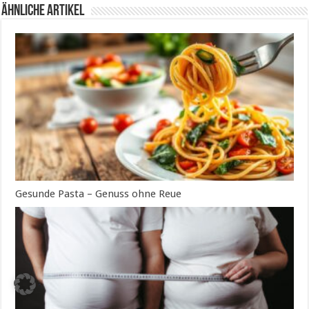
ähnliche Artikel
Gesunde Pasta – Genuss ohne Reue