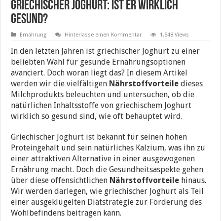
Griechischer Joghurt: Ist er wirklich
gesund?
Ernährung
Hinterlasse einen Kommentar
1,548 Views
In den letzten Jahren ist griechischer Joghurt zu einer
beliebten Wahl für gesunde Ernährungsoptionen
avanciert. Doch woran liegt das? In diesem Artikel
werden wir die vielfältigen
Nährstoffvorteile
dieses
Milchprodukts beleuchten und untersuchen, ob die
natürlichen Inhaltsstoffe von griechischem Joghurt
wirklich so gesund sind, wie oft behauptet wird.
Griechischer Joghurt ist bekannt für seinen hohen
Proteingehalt und sein natürliches Kalzium, was ihn zu
einer attraktiven Alternative in einer ausgewogenen
Ernährung macht. Doch die Gesundheitsaspekte gehen
über diese offensichtlichen
Nährstoffvorteile
hinaus.
Wir werden darlegen, wie griechischer Joghurt als Teil
einer ausgeklügelten Diätstrategie zur Förderung des
Wohlbefindens beitragen kann.