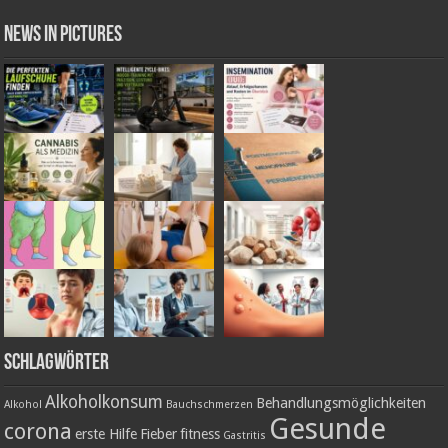
News in Pictures
Schlagwörter
Alkoholkonsum
Behandlungsmöglichkeiten
Alkohol
Bauchschmerzen
Gesunde
corona
erste Hilfe
Fieber
fitness
Gastritis