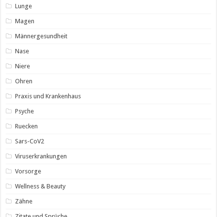
Lunge
Magen
Männergesundheit
Nase
Niere
Ohren
Praxis und Krankenhaus
Psyche
Ruecken
Sars-CoV2
Viruserkrankungen
Vorsorge
Wellness & Beauty
Zähne
Zitate und Sprüche