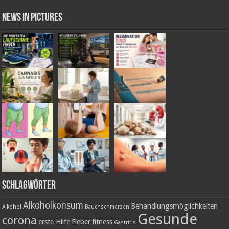
News in Pictures
Schlagwörter
Alkoholkonsum
Behandlungsmöglichkeiten
Alkohol
Bauchschmerzen
Gesunde
corona
erste Hilfe
Fieber
fitness
Gastritis