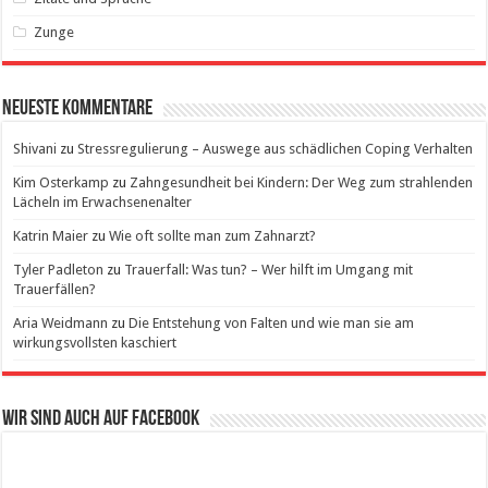
Zunge
Neueste Kommentare
Shivani
zu
Stressregulierung – Auswege aus schädlichen Coping Verhalten
Kim Osterkamp
zu
Zahngesundheit bei Kindern: Der Weg zum strahlenden
Lächeln im Erwachsenenalter
Katrin Maier
zu
Wie oft sollte man zum Zahnarzt?
Tyler Padleton
zu
Trauerfall: Was tun? – Wer hilft im Umgang mit
Trauerfällen?
Aria Weidmann
zu
Die Entstehung von Falten und wie man sie am
wirkungsvollsten kaschiert
Wir sind auch auf Facebook