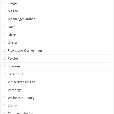
Lunge
Magen
Männergesundheit
Nase
Niere
Ohren
Praxis und Krankenhaus
Psyche
Ruecken
Sars-CoV2
Viruserkrankungen
Vorsorge
Wellness & Beauty
Zähne
Zitate und Sprüche