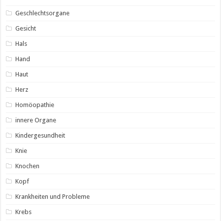
Geschlechtsorgane
Gesicht
Hals
Hand
Haut
Herz
Homöopathie
innere Organe
Kindergesundheit
Knie
Knochen
Kopf
Krankheiten und Probleme
Krebs