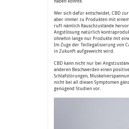
haben könnte.
Wer sich dafür entscheidet, CBD zu
aber immer zu Produkten mit einem 
ruft nämlich Rauschzustände hervo
Angstlösung natürlich kontraprodu
ohnehin lange nur Produkte mit ein
Im Zuge der Teillegalisierung von Ca
in Zukunft aufgeweicht wird.
CBD kann nicht nur bei Angstzuständ
anderen Beschwerden einen positive
Schlafstörungen, Muskelverspannu
nicht bei all diesen Symptomen gänz
genügend Studien vor.