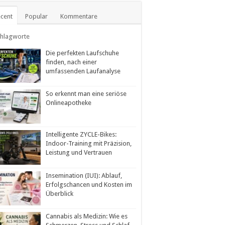
cent
Popular
Kommentare
chlagworte
Die perfekten Laufschuhe
finden, nach einer
umfassenden Laufanalyse
So erkennt man eine seriöse
Onlineapotheke
Intelligente ZYCLE-Bikes:
Indoor-Training mit Präzision,
Leistung und Vertrauen
Insemination (IUI): Ablauf,
Erfolgschancen und Kosten im
Überblick
Cannabis als Medizin: Wie es