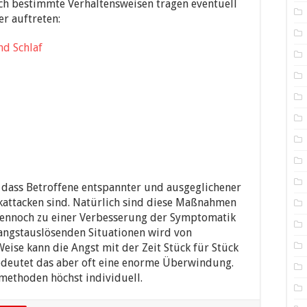
ch bestimmte Verhaltensweisen tragen eventuell
er auftreten:
nd Schlaf
 dass Betroffene entspannter und ausgeglichener
ikattacken sind. Natürlich sind diese Maßnahmen
n dennoch zu einer Verbesserung der Symptomatik
 angstauslösenden Situationen wird von
ise kann die Angst mit der Zeit Stück für Stück
edeutet das aber oft eine enorme Überwindung.
ethoden höchst individuell.