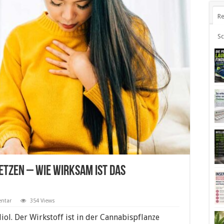
Re
S
etzen – wie wirksam ist das
ntar
354 Views
ol. Der Wirkstoff ist in der Cannabispflanze