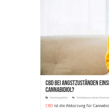
CBD bei Angstzuständen eins
Cannabidiol?
Homöopathie
Hinterlasse einen Komme
CBD
ist die Abkürzung für Cannabidi