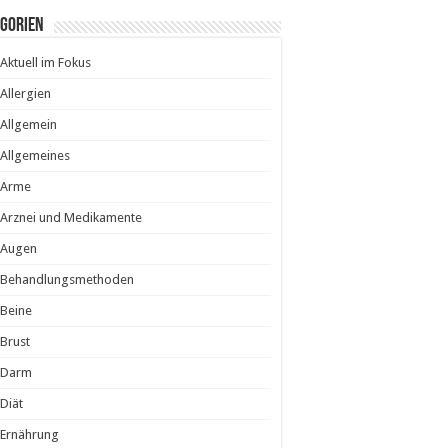
egorien
Aktuell im Fokus
Allergien
Allgemein
Allgemeines
Arme
Arznei und Medikamente
Augen
Behandlungsmethoden
Beine
Brust
Darm
Diät
Ernährung