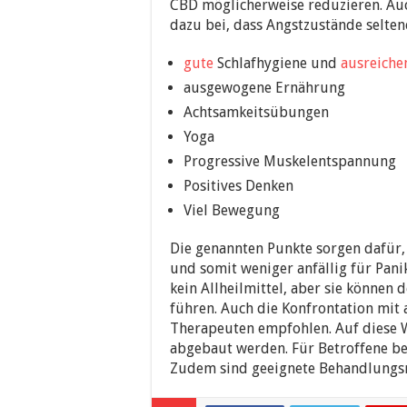
CBD möglicherweise reduzieren. Au
dazu bei, dass Angstzustände selten
gute
Schlafhygiene und
ausreiche
ausgewogene Ernährung
Achtsamkeitsübungen
Yoga
Progressive Muskelentspannung
Positives Denken
Viel Bewegung
Die genannten Punkte sorgen dafür,
und somit weniger anfällig für Pan
kein Allheilmittel, aber sie könne
führen. Auch die Konfrontation mit
Therapeuten empfohlen. Auf diese We
abgebaut werden. Für Betroffene b
Zudem sind geeignete Behandlungsm