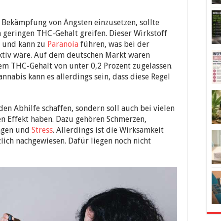
r Bekämpfung von Ängsten einzusetzen, sollte
geringen THC-Gehalt greifen. Dieser Wirkstoff
r und kann zu
Paranoia
führen, was bei der
ktiv wäre. Auf dem deutschen Markt waren
em THC-Gehalt von unter 0,2 Prozent zugelassen.
nnabis kann es allerdings sein, dass diese Regel
en Abhilfe schaffen, sondern soll auch bei vielen
n Effekt haben. Dazu gehören Schmerzen,
ngen und
Stress
. Allerdings ist die Wirksamkeit
lich nachgewiesen. Dafür liegen noch nicht