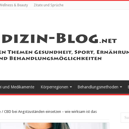
Wellness & Beauty
Zitate und Sprüche
ei und Medikamente
Körperregionen
Behandlungsmethoden
e
/
CBD bei Angstzuständen einsetzen – wie wirksam ist das