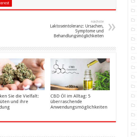
terest
nächste
Laktoseintoleranz: Ursachen,
Symptome und
Behandlungsmöglichkeiten
en Sie die Vielfalt:
CBD Öl im Alltag: 5
üten und ihre
überraschende
dung
Anwendungsmöglichkeiten