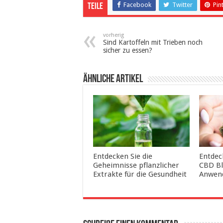
Facebook
Twitter
Pin
Teile
vorherig
Sind Kartoffeln mit Trieben noch
sicher zu essen?
ähnliche Artikel
Entdecken Sie die
Entdeck
Geheimnisse pflanzlicher
CBD Bl
Extrakte für die Gesundheit
Anwen