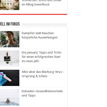
Schmerzen, Stress und Schlaf
im Alltag beeinflusst
ell im Fokus
Dampfen statt Rauchen:
Körperliche Auswirkungen
Dry January: Tipps und Tricks
für einen erfolgreichen Start
ins neue Jahr
Alles über das Marburg-Virus –
Ursprung & Schutz
Eisbaden: Gesundheitsvorteile
und Tipps