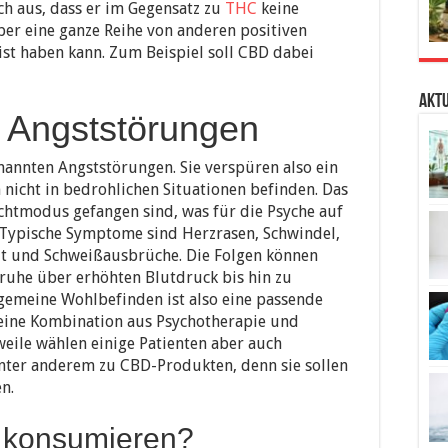
ch aus, dass er im Gegensatz zu
THC
keine
ber eine ganze Reihe von anderen positiven
ist haben kann. Zum Beispiel soll CBD dabei
Aktu
 Angststörungen
nannten Angststörungen. Sie verspüren also ein
 nicht in bedrohlichen Situationen befinden. Das
luchtmodus gefangen sind, was für die Psyche auf
. Typische Symptome sind Herzrasen, Schwindel,
t und Schweißausbrüche. Die Folgen können
ruhe über erhöhten Blutdruck bis hin zu
lgemeine Wohlbefinden ist also eine passende
ine Kombination aus Psychotherapie und
eile wählen einige Patienten aber auch
nter anderem zu CBD-Produkten, denn sie sollen
n.
D konsumieren?