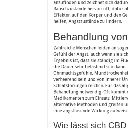
anzufinden und zeichnet sich dadur
Rauschzustände hervorruft, dafür a
Effekten auf den Körper und den Ge
helfen, Angstzustände zu lindern.
Behandlung von
Zahlreiche Menschen leiden an soge
Gefühl der Angst, auch wenn sie sich
Ergebnis ist, dass sie ständig im F
die Dauer sehr belastend sein kann
Ohnmachtsgefühle, Mundtrockenhei
verheerend sein und von innerer Un
Schlafstörungen reichen. Für das al
Behandlung notwendig. Oft kommt e
Medikamenten zum Einsatz. Mittlerw
alternative Methoden und greifen u
eine angstlösende Wirkung aufweise
Wie lässt sich CB