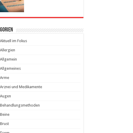
egorien
Aktuell im Fokus
Allergien
Allgemein
Allgemeines
Arme
Arznei und Medikamente
Augen
Behandlungsmethoden
Beine
Brust
Darm