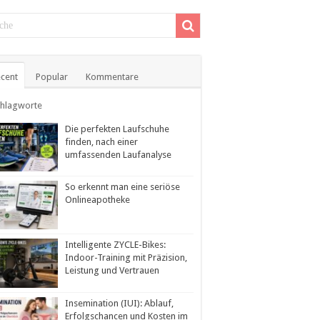
cent
Popular
Kommentare
chlagworte
Die perfekten Laufschuhe
finden, nach einer
umfassenden Laufanalyse
So erkennt man eine seriöse
Onlineapotheke
Intelligente ZYCLE-Bikes:
Indoor-Training mit Präzision,
Leistung und Vertrauen
Insemination (IUI): Ablauf,
Erfolgschancen und Kosten im