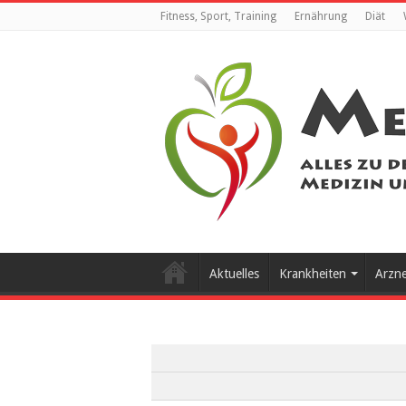
Fitness, Sport, Training
Ernährung
Diät
Aktuelles
Krankheiten
Arzn