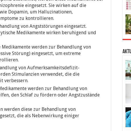
zophrenie eingesetzt. Sie wirken auf die
 wie Dopamin, um Halluzinationen,
mptome zu kontrollieren.
ehandlung von Angststörungen eingesetzt.
lytische Medikamente wirken beruhigend und
se Medikamente werden zur Behandlung von
Aktu
ssive Störung) eingesetzt, um extreme
ollieren.
handlung von Aufmerksamkeitsdefizit-
rden Stimulanzien verwendet, die die
t verbessern.
 Medikamente werden zur Behandlung von
lfen, den Schlaf zu fördern oder Angstzustände
llen werden diese zur Behandlung von
esetzt, die als Nebenwirkung einiger