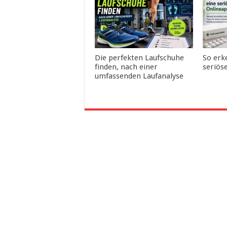
Die perfekten Laufschuhe
So erk
finden, nach einer
seriös
umfassenden Laufanalyse