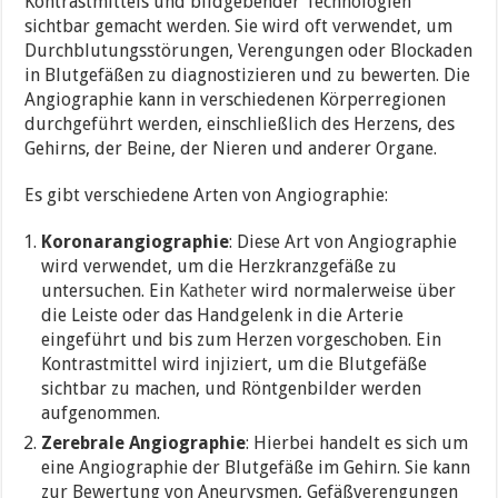
Kontrastmittels und bildgebender Technologien
sichtbar gemacht werden. Sie wird oft verwendet, um
Durchblutungsstörungen, Verengungen oder Blockaden
in Blutgefäßen zu diagnostizieren und zu bewerten. Die
Angiographie kann in verschiedenen Körperregionen
durchgeführt werden, einschließlich des Herzens, des
Gehirns, der Beine, der Nieren und anderer Organe.
Es gibt verschiedene Arten von Angiographie:
Koronarangiographie
: Diese Art von Angiographie
wird verwendet, um die Herzkranzgefäße zu
untersuchen. Ein
Katheter
wird normalerweise über
die Leiste oder das Handgelenk in die Arterie
eingeführt und bis zum Herzen vorgeschoben. Ein
Kontrastmittel wird injiziert, um die Blutgefäße
sichtbar zu machen, und Röntgenbilder werden
aufgenommen.
Zerebrale Angiographie
: Hierbei handelt es sich um
eine Angiographie der Blutgefäße im Gehirn. Sie kann
zur Bewertung von Aneurysmen, Gefäßverengungen