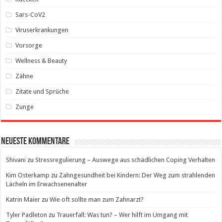
Sars-CoV2
Viruserkrankungen
Vorsorge
Wellness & Beauty
Zähne
Zitate und Sprüche
Zunge
Neueste Kommentare
Shivani
zu
Stressregulierung – Auswege aus schädlichen Coping Verhalten
Kim Osterkamp
zu
Zahngesundheit bei Kindern: Der Weg zum strahlenden
Lächeln im Erwachsenenalter
Katrin Maier
zu
Wie oft sollte man zum Zahnarzt?
Tyler Padleton
zu
Trauerfall: Was tun? – Wer hilft im Umgang mit