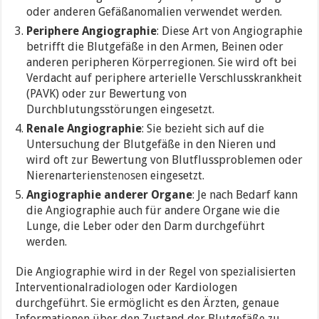
oder anderen Gefäßanomalien verwendet werden.
Periphere Angiographie
: Diese Art von Angiographie
betrifft die Blutgefäße in den Armen, Beinen oder
anderen peripheren Körperregionen. Sie wird oft bei
Verdacht auf periphere arterielle Verschlusskrankheit
(PAVK) oder zur Bewertung von
Durchblutungsstörungen eingesetzt.
Renale Angiographie
: Sie bezieht sich auf die
Untersuchung der Blutgefäße in den Nieren und
wird oft zur Bewertung von Blutflussproblemen oder
Nierenarterien
stenose
n eingesetzt.
Angiographie anderer Organe
: Je nach Bedarf kann
die Angiographie auch für andere Organe wie die
Lunge, die Leber oder den Darm durchgeführt
werden.
Die Angiographie wird in der Regel von spezialisierten
Interventionalradiologen oder Kardiologen
durchgeführt. Sie ermöglicht es den Ärzten, genaue
Informationen über den Zustand der Blutgefäße zu