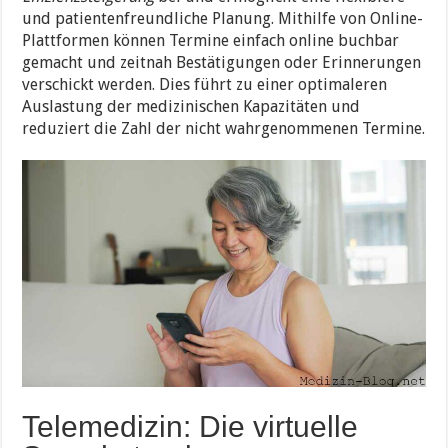
und patientenfreundliche Planung. Mithilfe von Online-
Plattformen können Termine einfach online buchbar
gemacht und zeitnah Bestätigungen oder Erinnerungen
verschickt werden. Dies führt zu einer optimaleren
Auslastung der medizinischen Kapazitäten und
reduziert die Zahl der nicht wahrgenommenen Termine.
Telemedizin: Die virtuelle