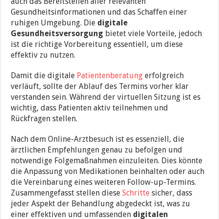
auch das Bereitstellen aller relevanten
Gesundheitsinformationen und das Schaffen einer
ruhigen Umgebung. Die
digitale
Gesundheitsversorgung
bietet viele Vorteile, jedoch
ist die richtige Vorbereitung essentiell, um diese
effektiv zu nutzen.
Damit die digitale
Patientenberatung
erfolgreich
verläuft, sollte der Ablauf des Termins vorher klar
verstanden sein. Während der virtuellen Sitzung ist es
wichtig, dass Patienten aktiv teilnehmen und
Rückfragen stellen.
Nach dem Online-Arztbesuch ist es essenziell, die
ärztlichen Empfehlungen genau zu befolgen und
notwendige Folgemaßnahmen einzuleiten. Dies könnte
die Anpassung von Medikationen beinhalten oder auch
die Vereinbarung eines weiteren Follow-up-Termins.
Zusammengefasst stellen diese
Schritte
sicher, dass
jeder Aspekt der Behandlung abgedeckt ist, was zu
einer effektiven und umfassenden
digitalen