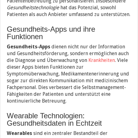
Patientenbetreuung zu personalisieren. Insbesondere
Gesundheitstechnologie
hat das Potenzial, sowohl
Patienten als auch Anbieter umfassend zu unterstützen.
Gesundheits-Apps und ihre
Funktionen
Gesundheits-Apps
dienen nicht nur der Information
und Gesundheitsförderung, sondern ermöglichen auch
die Diagnose und Überwachung von
Krankheiten
. Viele
dieser Apps bieten Funktionen zur
Symptomüberwachung, Medikamentenerinnerung und
sogar zur direkten Kommunikation mit medizinischem
Fachpersonal. Dies verbessert die Selbstmanagement-
Fähigkeiten der Patienten und unterstützt eine
kontinuierliche Betreuung.
Wearable Technologien:
Gesundheitsdaten in Echtzeit
Wearables
sind ein zentraler Bestandteil der