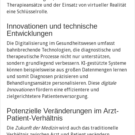
Therapieansätze und der Einsatz von virtueller Realität
eine Schlüsselrolle.
Innovationen und technische
Entwicklungen
Die Digitalisierung im Gesundheitswesen umfasst
bahnbrechende Technologien, die diagnostische und
therapeutische Prozesse nicht nur unterstützen,
sondern grundlegend verbessern. KI-gestützte Systeme
können beispielsweise aus großen Datenmengen lernen
und somit Diagnosen präzisieren und
Behandlungsansätze personalisieren. Diese
digitale
Innovationen
fördern eine effizientere und
zielgerichtetere Patientenversorgung.
Potenzielle Veränderungen im Arzt-
Patient-Verhältnis
Die
Zukunft der Medizin
wird auch das traditionelle
Verhältnis zwischen Arzt und Patient verändern.