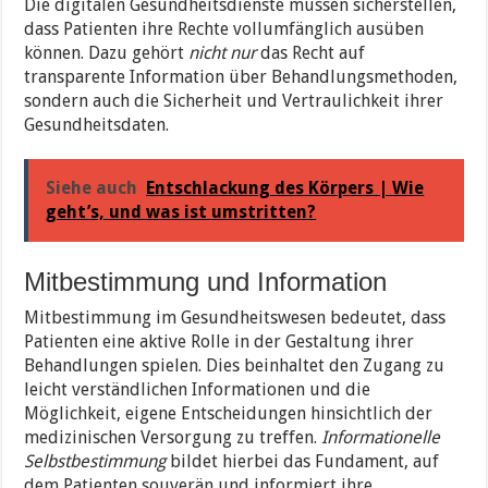
Die digitalen Gesundheitsdienste müssen sicherstellen,
dass Patienten ihre Rechte vollumfänglich ausüben
können. Dazu gehört
nicht nur
das Recht auf
transparente Information über Behandlungsmethoden,
sondern auch die Sicherheit und Vertraulichkeit ihrer
Gesundheitsdaten.
Siehe auch
Entschlackung des Körpers | Wie
geht’s, und was ist umstritten?
Mitbestimmung und Information
Mitbestimmung im Gesundheitswesen bedeutet, dass
Patienten eine aktive Rolle in der Gestaltung ihrer
Behandlungen spielen. Dies beinhaltet den Zugang zu
leicht verständlichen Informationen und die
Möglichkeit, eigene Entscheidungen hinsichtlich der
medizinischen Versorgung zu treffen.
Informationelle
Selbstbestimmung
bildet hierbei das Fundament, auf
dem Patienten souverän und informiert ihre