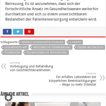
Betreuung. Es ist anzunehmen, dass sich der
fortschrittliche Ansatz im Gesundheitswesen weiterhin
durchsetzen und sich zu einem unverzichtbaren
Bestandteil der Patientenversorgung entwickeln wird.
Schlagworte
DIGITALE GESUNDHEITSLÖSUNGEN
E-HEALTH
GESUNDHEITS-APP
MEDIZINISCHE FERNBERATUNG
ONLINE-ARZTBESUCH
TELEMEDIZIN
TELEMEDIZINISCHE VERSORGUNG
vorherig
Vorbeugung und Behandlung
von Geschlechtskrankheiten
nächste
Ein erfülltes Liebesleben bei
körperlichen Beeinträchtigungen
– Wege zu mehr Intimität
ähnliche Artikel