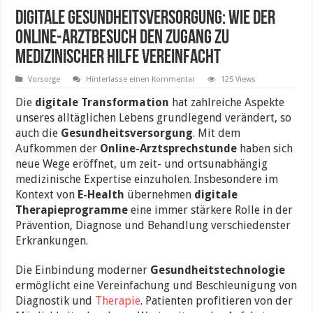
Digitale Gesundheitsversorgung: Wie der
Online-Arztbesuch den Zugang zu
medizinischer Hilfe vereinfacht
Vorsorge
Hinterlasse einen Kommentar
125 Views
Die
digitale Transformation
hat zahlreiche Aspekte
unseres alltäglichen Lebens grundlegend verändert, so
auch die
Gesundheitsversorgung
. Mit dem
Aufkommen der
Online-Arztsprechstunde
haben sich
neue Wege eröffnet, um zeit- und ortsunabhängig
medizinische Expertise einzuholen. Insbesondere im
Kontext von
E-Health
übernehmen
digitale
Therapieprogramme
eine immer stärkere Rolle in der
Prävention, Diagnose und Behandlung verschiedenster
Erkrankungen.
Die Einbindung moderner
Gesundheitstechnologie
ermöglicht eine Vereinfachung und Beschleunigung von
Diagnostik und
Therapie
. Patienten profitieren von der