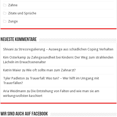
Zähne
Zitate und Sprüche
Zunge
Neueste Kommentare
Shivani
zu
Stressregulierung – Auswege aus schädlichen Coping Verhalten
Kim Osterkamp
zu
Zahngesundheit bei Kindern: Der Weg zum strahlenden
Lächeln im Erwachsenenalter
Katrin Maier
zu
Wie oft sollte man zum Zahnarzt?
Tyler Padleton
zu
Trauerfall: Was tun? – Wer hilft im Umgang mit
Trauerfällen?
Aria Weidmann
zu
Die Entstehung von Falten und wie man sie am
wirkungsvollsten kaschiert
Wir sind auch auf Facebook