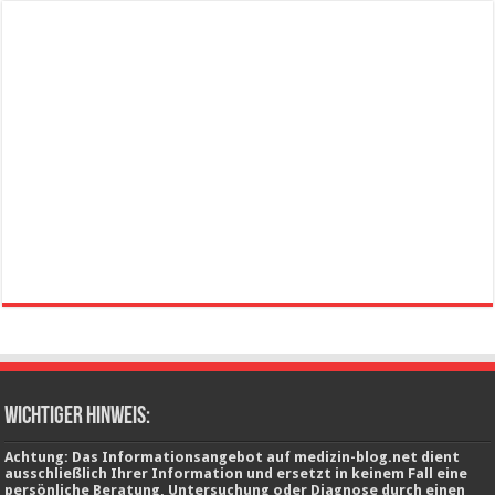
wichtiger Hinweis:
Achtung: Das Informationsangebot auf medizin-blog.net dient
ausschließlich Ihrer Information und ersetzt in keinem Fall eine
persönliche Beratung, Untersuchung oder Diagnose durch einen