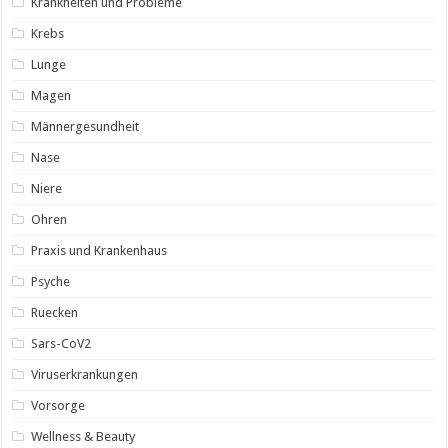
Krankheiten und Probleme
Krebs
Lunge
Magen
Männergesundheit
Nase
Niere
Ohren
Praxis und Krankenhaus
Psyche
Ruecken
Sars-CoV2
Viruserkrankungen
Vorsorge
Wellness & Beauty