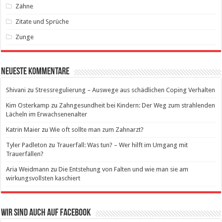
Zähne
Zitate und Sprüche
Zunge
Neueste Kommentare
Shivani
zu
Stressregulierung – Auswege aus schädlichen Coping Verhalten
Kim Osterkamp
zu
Zahngesundheit bei Kindern: Der Weg zum strahlenden
Lächeln im Erwachsenenalter
Katrin Maier
zu
Wie oft sollte man zum Zahnarzt?
Tyler Padleton
zu
Trauerfall: Was tun? – Wer hilft im Umgang mit
Trauerfällen?
Aria Weidmann
zu
Die Entstehung von Falten und wie man sie am
wirkungsvollsten kaschiert
Wir sind auch auf Facebook