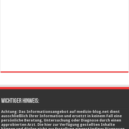
wichtiger Hinweis:
Achtung: Das Informationsangebot auf medizin-blog.net dient
ausschließlich Ihrer Information und ersetzt in keinem Fall eine
persönliche Beratung, Untersuchung oder Diagnose durch einen
approbierten Arzt. Die hier zur Verfügung gestellten Inhalte
können und dürfen nicht zur Erstellung eigenständiger Diagnosen