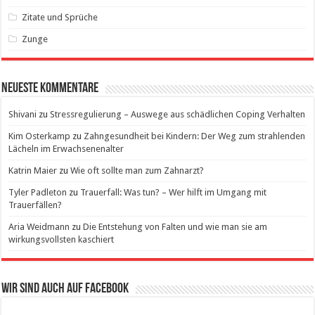
Zitate und Sprüche
Zunge
Neueste Kommentare
Shivani
zu
Stressregulierung – Auswege aus schädlichen Coping Verhalten
Kim Osterkamp
zu
Zahngesundheit bei Kindern: Der Weg zum strahlenden
Lächeln im Erwachsenenalter
Katrin Maier
zu
Wie oft sollte man zum Zahnarzt?
Tyler Padleton
zu
Trauerfall: Was tun? – Wer hilft im Umgang mit
Trauerfällen?
Aria Weidmann
zu
Die Entstehung von Falten und wie man sie am
wirkungsvollsten kaschiert
Wir sind auch auf Facebook