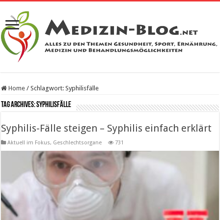
Home
/
Schlagwort:
Syphilisfälle
Tag Archives:
Syphilisfälle
Syphilis-Fälle steigen – Syphilis einfach erklärt
Aktuell im Fokus
,
Geschlechtsorgane
731