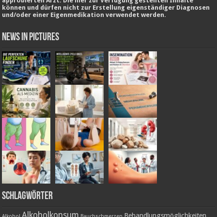
approbierten Arzt. Die hier zur Verfügung gestellten Inhalte
können und dürfen nicht zur Erstellung eigenständiger Diagnosen
und/oder einer Eigenmedikation verwendet werden.
News in Pictures
Schlagwörter
Alkoholkonsum
Behandlungsmöglichkeiten
Alkohol
Bauchschmerzen