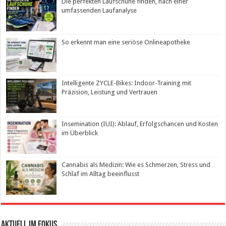
Die perfekten Laufschuhe finden, nach einer
umfassenden Laufanalyse
So erkennt man eine seriöse Onlineapotheke
Intelligente ZYCLE-Bikes: Indoor-Training mit
Präzision, Leistung und Vertrauen
Insemination (IUI): Ablauf, Erfolgschancen und Kosten
im Überblick
Cannabis als Medizin: Wie es Schmerzen, Stress und
Schlaf im Alltag beeinflusst
Aktuell im Fokus