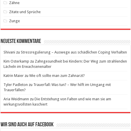
Zähne
Zitate und Sprüche
Zunge
Neueste Kommentare
Shivani
zu
Stressregulierung – Auswege aus schädlichen Coping Verhalten
Kim Osterkamp
zu
Zahngesundheit bei Kindern: Der Weg zum strahlenden
Lächeln im Erwachsenenalter
Katrin Maier
zu
Wie oft sollte man zum Zahnarzt?
Tyler Padleton
zu
Trauerfall: Was tun? – Wer hilft im Umgang mit
Trauerfällen?
Aria Weidmann
zu
Die Entstehung von Falten und wie man sie am
wirkungsvollsten kaschiert
Wir sind auch auf Facebook