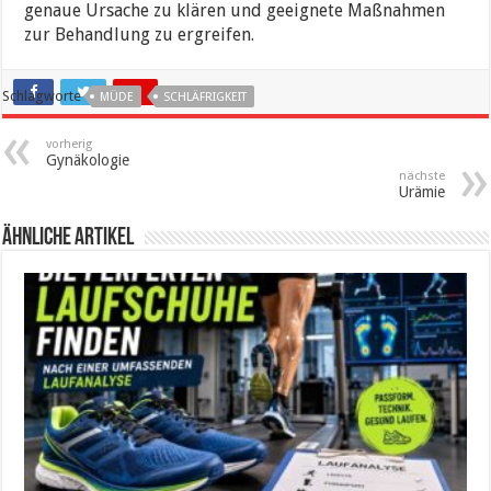
genaue Ursache zu klären und geeignete Maßnahmen
zur Behandlung zu ergreifen.
Schlagworte
MÜDE
SCHLÄFRIGKEIT
vorherig
Gynäkologie
nächste
Urämie
ähnliche Artikel