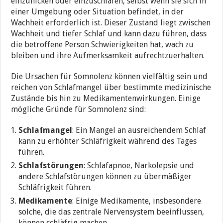
einzunicken oder einzuschlafen, selbst wenn sie sich in
einer Umgebung oder Situation befindet, in der
Wachheit erforderlich ist. Dieser Zustand liegt zwischen
Wachheit und tiefer Schlaf und kann dazu führen, dass
die betroffene Person Schwierigkeiten hat, wach zu
bleiben und ihre Aufmerksamkeit aufrechtzuerhalten.
Die Ursachen für Somnolenz können vielfältig sein und
reichen von Schlafmangel über bestimmte medizinische
Zustände bis hin zu Medikamentenwirkungen. Einige
mögliche Gründe für Somnolenz sind:
Schlafmangel
: Ein Mangel an ausreichendem Schlaf
kann zu erhöhter Schläfrigkeit während des Tages
führen.
Schlafstörungen
: Schlafapnoe, Narkolepsie und
andere Schlafstörungen können zu übermäßiger
Schläfrigkeit führen.
Medikamente
: Einige Medikamente, insbesondere
solche, die das zentrale Nervensystem beeinflussen,
können schläfrig machen.