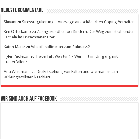
Neueste Kommentare
Shivani
zu
Stressregulierung – Auswege aus schädlichen Coping Verhalten
Kim Osterkamp
zu
Zahngesundheit bei Kindern: Der Weg zum strahlenden
Lächeln im Erwachsenenalter
Katrin Maier
zu
Wie oft sollte man zum Zahnarzt?
Tyler Padleton
zu
Trauerfall: Was tun? – Wer hilft im Umgang mit
Trauerfällen?
Aria Weidmann
zu
Die Entstehung von Falten und wie man sie am
wirkungsvollsten kaschiert
Wir sind auch auf Facebook