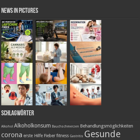
News in Pictures
Schlagwörter
Alkoholkonsum
Behandlungsmöglichkeiten
Alkohol
Bauchschmerzen
Gesunde
corona
erste Hilfe
Fieber
fitness
Gastritis