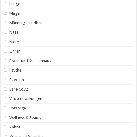
Lunge
Magen
Männergesundheit
Nase
Niere
Ohren
Praxis und Krankenhaus
Psyche
Ruecken
Sars-CoV2
Viruserkrankungen
Vorsorge
Wellness & Beauty
Zähne
Zitate und Sprüche