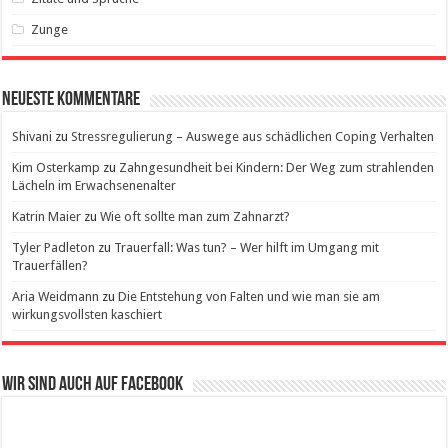
Zunge
Neueste Kommentare
Shivani
zu
Stressregulierung – Auswege aus schädlichen Coping Verhalten
Kim Osterkamp
zu
Zahngesundheit bei Kindern: Der Weg zum strahlenden
Lächeln im Erwachsenenalter
Katrin Maier
zu
Wie oft sollte man zum Zahnarzt?
Tyler Padleton
zu
Trauerfall: Was tun? – Wer hilft im Umgang mit
Trauerfällen?
Aria Weidmann
zu
Die Entstehung von Falten und wie man sie am
wirkungsvollsten kaschiert
Wir sind auch auf Facebook