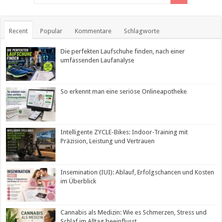
Recent
Popular
Kommentare
Schlagworte
Die perfekten Laufschuhe finden, nach einer
umfassenden Laufanalyse
So erkennt man eine seriöse Onlineapotheke
Intelligente ZYCLE-Bikes: Indoor-Training mit
Präzision, Leistung und Vertrauen
Insemination (IUI): Ablauf, Erfolgschancen und Kosten
im Überblick
Cannabis als Medizin: Wie es Schmerzen, Stress und
Schlaf im Alltag beeinflusst