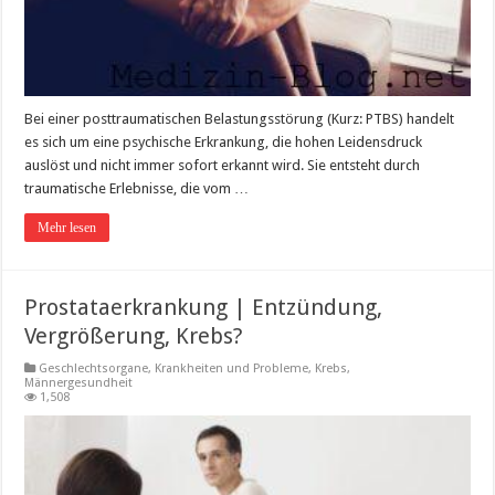
Bei einer posttraumatischen Belastungsstörung (Kurz: PTBS) handelt
es sich um eine psychische Erkrankung, die hohen Leidensdruck
auslöst und nicht immer sofort erkannt wird. Sie entsteht durch
traumatische Erlebnisse, die vom …
Mehr lesen
Prostataerkrankung | Entzündung,
Vergrößerung, Krebs?
Geschlechtsorgane
,
Krankheiten und Probleme
,
Krebs
,
Männergesundheit
1,508