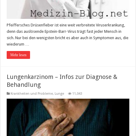
Pfeiffersches Drüsenfieber ist eine weit verbreitete Viruserkrankung,
denn das auslösende Epstein-Barr-Virus trägt fast jeder Mensch in
sich. Nur bei den wenigsten bricht es aber auch in Symptomen aus, die
wiederum …
Mehr lesen
Lungenkarzinom – Infos zur Diagnose &
Behandlung
Krankheiten und Probleme
,
Lunge
11,043