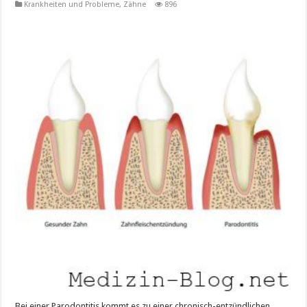
Krankheiten und Probleme
,
Zähne
896
Bei einer Parodontitis kommt es zu einer chronisch-entzündlichen