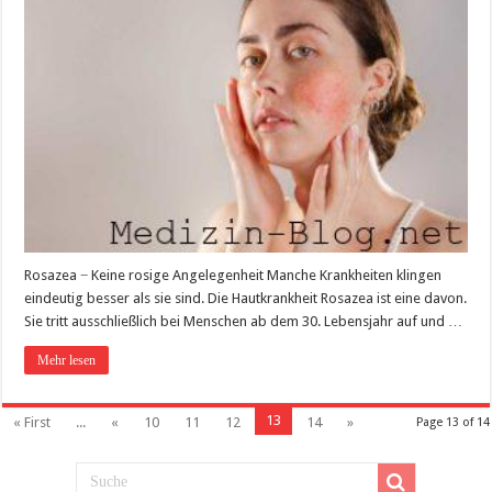
Rosazea − Keine rosige Angelegenheit Manche Krankheiten klingen
eindeutig besser als sie sind. Die Hautkrankheit Rosazea ist eine davon.
Sie tritt ausschließlich bei Menschen ab dem 30. Lebensjahr auf und …
Mehr lesen
13
« First
...
«
10
11
12
14
»
Page 13 of 14