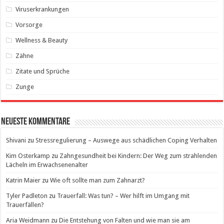
Viruserkrankungen
Vorsorge
Wellness & Beauty
Zähne
Zitate und Sprüche
Zunge
Neueste Kommentare
Shivani
zu
Stressregulierung – Auswege aus schädlichen Coping Verhalten
Kim Osterkamp
zu
Zahngesundheit bei Kindern: Der Weg zum strahlenden
Lächeln im Erwachsenenalter
Katrin Maier
zu
Wie oft sollte man zum Zahnarzt?
Tyler Padleton
zu
Trauerfall: Was tun? – Wer hilft im Umgang mit
Trauerfällen?
Aria Weidmann
zu
Die Entstehung von Falten und wie man sie am