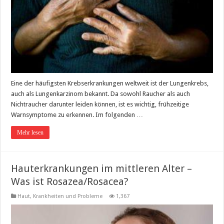
Eine der häufigsten Krebserkrankungen weltweit ist der Lungenkrebs,
auch als Lungenkarzinom bekannt. Da sowohl Raucher als auch
Nichtraucher darunter leiden können, ist es wichtig, frühzeitige
Warnsymptome zu erkennen. Im folgenden …
Mehr lesen
Hauterkrankungen im mittleren Alter –
Was ist Rosazea/Rosacea?
Haut
,
Krankheiten und Probleme
1,367