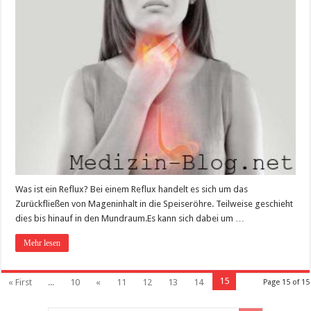
Was ist ein Reflux? Bei einem Reflux handelt es sich um das
Zurückfließen von Mageninhalt in die Speiseröhre. Teilweise geschieht
dies bis hinauf in den Mundraum.Es kann sich dabei um …
Mehr lesen
15
« First
...
10
«
11
12
13
14
Page 15 of 15