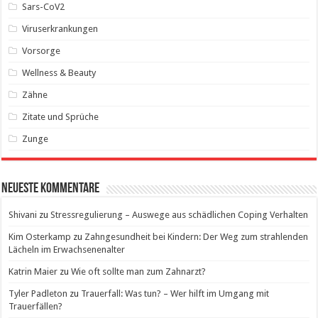
Sars-CoV2
Viruserkrankungen
Vorsorge
Wellness & Beauty
Zähne
Zitate und Sprüche
Zunge
Neueste Kommentare
Shivani
zu
Stressregulierung – Auswege aus schädlichen Coping Verhalten
Kim Osterkamp
zu
Zahngesundheit bei Kindern: Der Weg zum strahlenden
Lächeln im Erwachsenenalter
Katrin Maier
zu
Wie oft sollte man zum Zahnarzt?
Tyler Padleton
zu
Trauerfall: Was tun? – Wer hilft im Umgang mit
Trauerfällen?