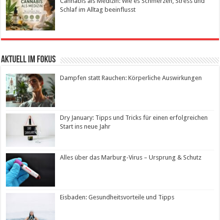
Cannabis als Medizin: Wie es Schmerzen, Stress und
Schlaf im Alltag beeinflusst
Aktuell im Fokus
Dampfen statt Rauchen: Körperliche Auswirkungen
Dry January: Tipps und Tricks für einen erfolgreichen
Start ins neue Jahr
Alles über das Marburg-Virus – Ursprung & Schutz
Eisbaden: Gesundheitsvorteile und Tipps