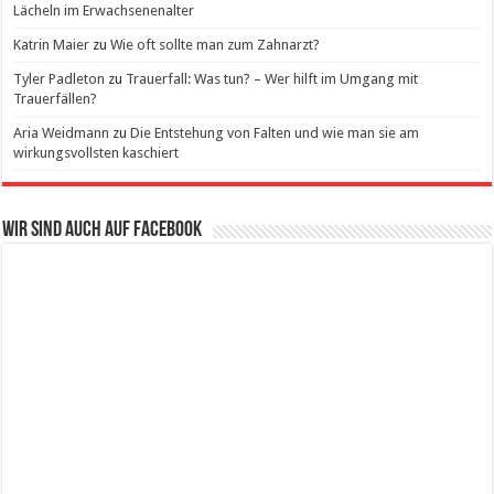
Lächeln im Erwachsenenalter
Katrin Maier
zu
Wie oft sollte man zum Zahnarzt?
Tyler Padleton
zu
Trauerfall: Was tun? – Wer hilft im Umgang mit
Trauerfällen?
Aria Weidmann
zu
Die Entstehung von Falten und wie man sie am
wirkungsvollsten kaschiert
Wir sind auch auf Facebook