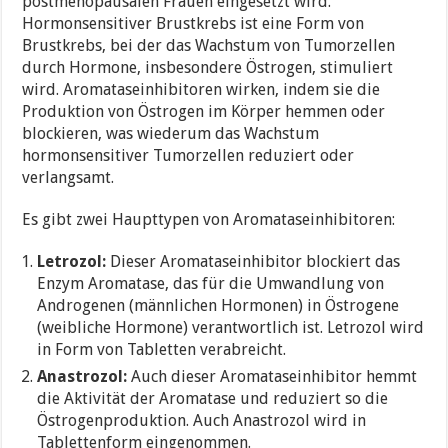
postmenopausalen Frauen eingesetzt wird.
Hormonsensitiver Brustkrebs ist eine Form von
Brustkrebs, bei der das Wachstum von Tumorzellen
durch Hormone, insbesondere Östrogen, stimuliert
wird. Aromataseinhibitoren wirken, indem sie die
Produktion von Östrogen im Körper hemmen oder
blockieren, was wiederum das Wachstum
hormonsensitiver Tumorzellen reduziert oder
verlangsamt.
Es gibt zwei Haupttypen von Aromataseinhibitoren:
Letrozol:
Dieser Aromataseinhibitor blockiert das
Enzym Aromatase, das für die Umwandlung von
Androgenen (männlichen Hormonen) in Östrogene
(weibliche Hormone) verantwortlich ist. Letrozol wird
in Form von Tabletten verabreicht.
Anastrozol:
Auch dieser Aromataseinhibitor hemmt
die Aktivität der Aromatase und reduziert so die
Östrogenproduktion. Auch Anastrozol wird in
Tablettenform eingenommen.