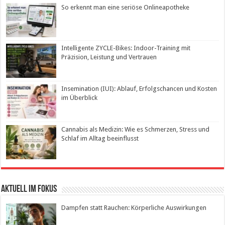
So erkennt man eine seriöse Onlineapotheke
Intelligente ZYCLE-Bikes: Indoor-Training mit
Präzision, Leistung und Vertrauen
Insemination (IUI): Ablauf, Erfolgschancen und Kosten
im Überblick
Cannabis als Medizin: Wie es Schmerzen, Stress und
Schlaf im Alltag beeinflusst
Aktuell im Fokus
Dampfen statt Rauchen: Körperliche Auswirkungen