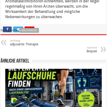
Aromataseinhibitoren einnehmen, werden in der Regel
regelmäßig von ihren Ärzten überwacht, um die
Wirksamkeit der Behandlung und mögliche
Nebenwirkungen zu überwachen.
Schlagworte
BRUSTKREBS
vorherig
adjuvante Therapie
nächste
Biopsie
ähnliche Artikel