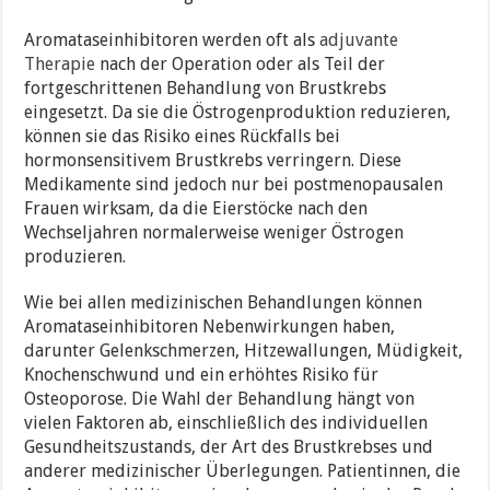
Aromataseinhibitoren werden oft als
adjuvante
Therapie
nach der Operation oder als Teil der
fortgeschrittenen Behandlung von Brustkrebs
eingesetzt. Da sie die Östrogenproduktion reduzieren,
können sie das Risiko eines Rückfalls bei
hormonsensitivem Brustkrebs verringern. Diese
Medikamente sind jedoch nur bei postmenopausalen
Frauen wirksam, da die Eierstöcke nach den
Wechseljahren normalerweise weniger Östrogen
produzieren.
Wie bei allen medizinischen Behandlungen können
Aromataseinhibitoren Nebenwirkungen haben,
darunter Gelenkschmerzen, Hitzewallungen, Müdigkeit,
Knochenschwund und ein erhöhtes Risiko für
Osteoporose. Die Wahl der Behandlung hängt von
vielen Faktoren ab, einschließlich des individuellen
Gesundheitszustands, der Art des Brustkrebses und
anderer medizinischer Überlegungen. Patientinnen, die