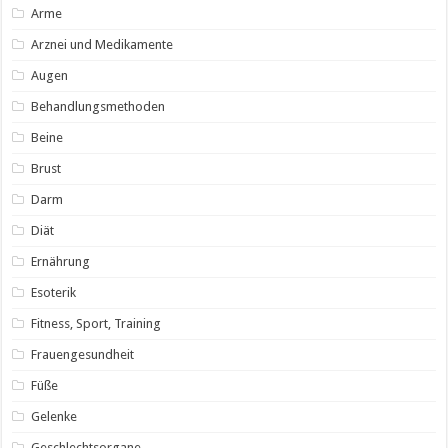
Arme
Arznei und Medikamente
Augen
Behandlungsmethoden
Beine
Brust
Darm
Diät
Ernährung
Esoterik
Fitness, Sport, Training
Frauengesundheit
Füße
Gelenke
Geschlechtsorgane