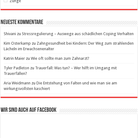
Zunge
Neueste Kommentare
Shivani
zu
Stressregulierung – Auswege aus schädlichen Coping Verhalten
Kim Osterkamp
zu
Zahngesundheit bei Kindern: Der Weg zum strahlenden
Lächeln im Erwachsenenalter
Katrin Maier
zu
Wie oft sollte man zum Zahnarzt?
Tyler Padleton
zu
Trauerfall: Was tun? – Wer hilft im Umgang mit
Trauerfällen?
Aria Weidmann
zu
Die Entstehung von Falten und wie man sie am
wirkungsvollsten kaschiert
Wir sind auch auf Facebook