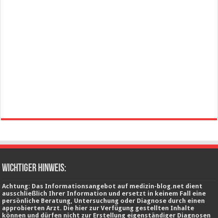
wichtiger Hinweis:
Achtung: Das Informationsangebot auf medizin-blog.net dient
ausschließlich Ihrer Information und ersetzt in keinem Fall eine
persönliche Beratung, Untersuchung oder Diagnose durch einen
approbierten Arzt. Die hier zur Verfügung gestellten Inhalte
können und dürfen nicht zur Erstellung eigenständiger Diagnosen