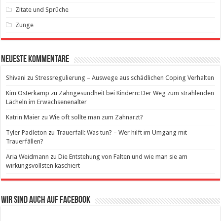
Zitate und Sprüche
Zunge
Neueste Kommentare
Shivani
zu
Stressregulierung – Auswege aus schädlichen Coping Verhalten
Kim Osterkamp
zu
Zahngesundheit bei Kindern: Der Weg zum strahlenden
Lächeln im Erwachsenenalter
Katrin Maier
zu
Wie oft sollte man zum Zahnarzt?
Tyler Padleton
zu
Trauerfall: Was tun? – Wer hilft im Umgang mit
Trauerfällen?
Aria Weidmann
zu
Die Entstehung von Falten und wie man sie am
wirkungsvollsten kaschiert
Wir sind auch auf Facebook