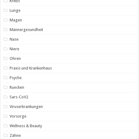
Krebs
Lunge
Magen
Männergesundheit
Nase
Niere
Ohren
Praxis und Krankenhaus
Psyche
Ruecken
Sars-CoV2
Viruserkrankungen
Vorsorge
Wellness & Beauty
Zähne