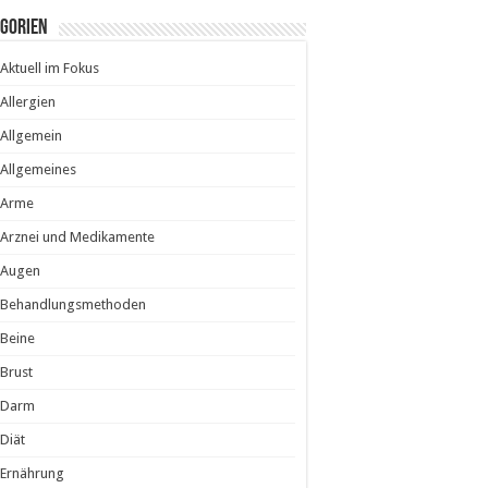
egorien
Aktuell im Fokus
Allergien
Allgemein
Allgemeines
Arme
Arznei und Medikamente
Augen
Behandlungsmethoden
Beine
Brust
Darm
Diät
Ernährung