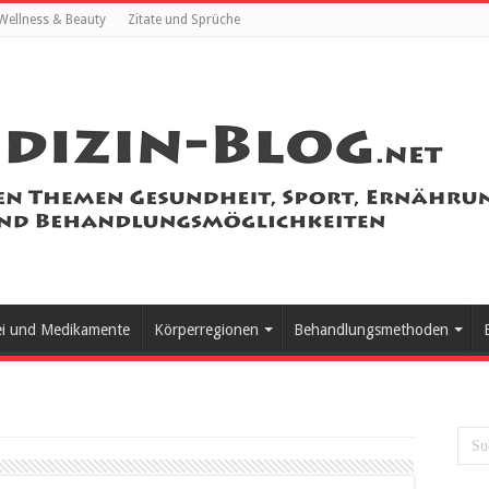
Wellness & Beauty
Zitate und Sprüche
ei und Medikamente
Körperregionen
Behandlungsmethoden