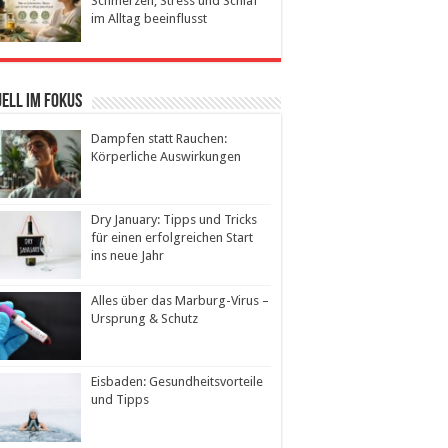
Schmerzen, Stress und Schlaf
im Alltag beeinflusst
ell im Fokus
Dampfen statt Rauchen:
Körperliche Auswirkungen
Dry January: Tipps und Tricks
für einen erfolgreichen Start
ins neue Jahr
Alles über das Marburg-Virus –
Ursprung & Schutz
Eisbaden: Gesundheitsvorteile
und Tipps