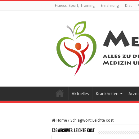
Fitness, Sport, Training
Ernährung
Diät
Aktuelles
Krankheiten
Arzn
Home
/
Schlagwort:
Leichte Kost
Tag Archives:
Leichte Kost