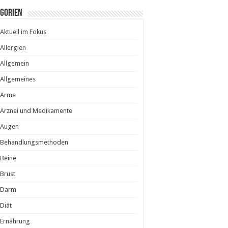
egorien
Aktuell im Fokus
Allergien
Allgemein
Allgemeines
Arme
Arznei und Medikamente
Augen
Behandlungsmethoden
Beine
Brust
Darm
Diät
Ernährung