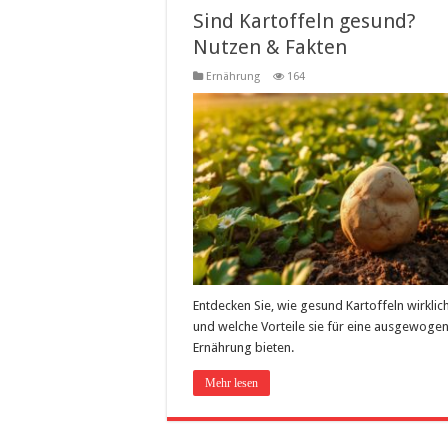
Sind Kartoffeln gesund?
Nutzen & Fakten
Ernährung
164
Entdecken Sie, wie gesund Kartoffeln wirklic
und welche Vorteile sie für eine ausgewoge
Ernährung bieten.
Mehr lesen