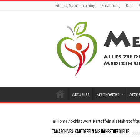
Fitness, Sport, Training
Ernährung
Diät
Aktuelles
Krankheiten
Arzn
Home
/
Schlagwort:
Kartoffeln als Nährstoffqu
Tag Archives:
Kartoffeln als Nährstoffquelle