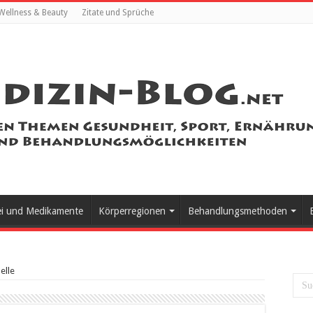
Wellness & Beauty
Zitate und Sprüche
ei und Medikamente
Körperregionen
Behandlungsmethoden
elle