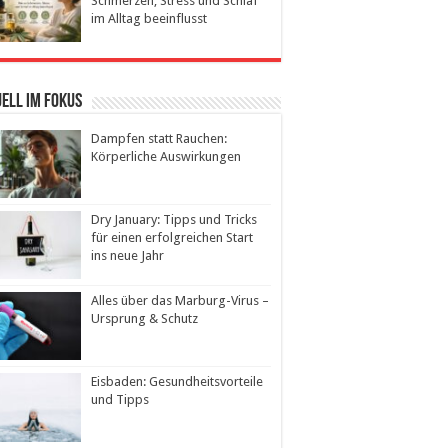
Schmerzen, Stress und Schlaf
im Alltag beeinflusst
ell im Fokus
Dampfen statt Rauchen:
Körperliche Auswirkungen
Dry January: Tipps und Tricks
für einen erfolgreichen Start
ins neue Jahr
Alles über das Marburg-Virus –
Ursprung & Schutz
Eisbaden: Gesundheitsvorteile
und Tipps