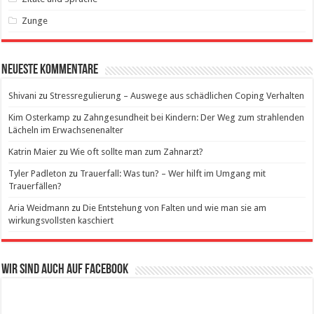
Zunge
Neueste Kommentare
Shivani
zu
Stressregulierung – Auswege aus schädlichen Coping Verhalten
Kim Osterkamp
zu
Zahngesundheit bei Kindern: Der Weg zum strahlenden
Lächeln im Erwachsenenalter
Katrin Maier
zu
Wie oft sollte man zum Zahnarzt?
Tyler Padleton
zu
Trauerfall: Was tun? – Wer hilft im Umgang mit
Trauerfällen?
Aria Weidmann
zu
Die Entstehung von Falten und wie man sie am
wirkungsvollsten kaschiert
Wir sind auch auf Facebook