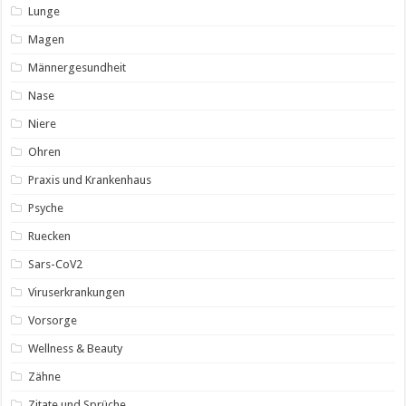
Lunge
Magen
Männergesundheit
Nase
Niere
Ohren
Praxis und Krankenhaus
Psyche
Ruecken
Sars-CoV2
Viruserkrankungen
Vorsorge
Wellness & Beauty
Zähne
Zitate und Sprüche