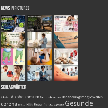
News in Pictures
Schlagwörter
Alkoholkonsum
Behandlungsmöglichkeiten
Alkohol
Bauchschmerzen
Gesunde
corona
erste Hilfe
Fieber
fitness
Gastritis