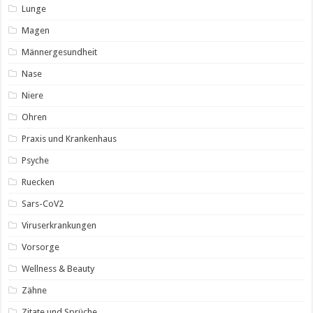
Lunge
Magen
Männergesundheit
Nase
Niere
Ohren
Praxis und Krankenhaus
Psyche
Ruecken
Sars-CoV2
Viruserkrankungen
Vorsorge
Wellness & Beauty
Zähne
Zitate und Sprüche