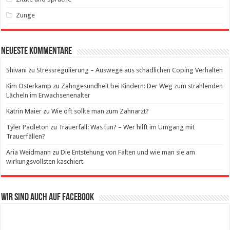
Zunge
Neueste Kommentare
Shivani
zu
Stressregulierung – Auswege aus schädlichen Coping Verhalten
Kim Osterkamp
zu
Zahngesundheit bei Kindern: Der Weg zum strahlenden
Lächeln im Erwachsenenalter
Katrin Maier
zu
Wie oft sollte man zum Zahnarzt?
Tyler Padleton
zu
Trauerfall: Was tun? – Wer hilft im Umgang mit
Trauerfällen?
Aria Weidmann
zu
Die Entstehung von Falten und wie man sie am
wirkungsvollsten kaschiert
Wir sind auch auf Facebook