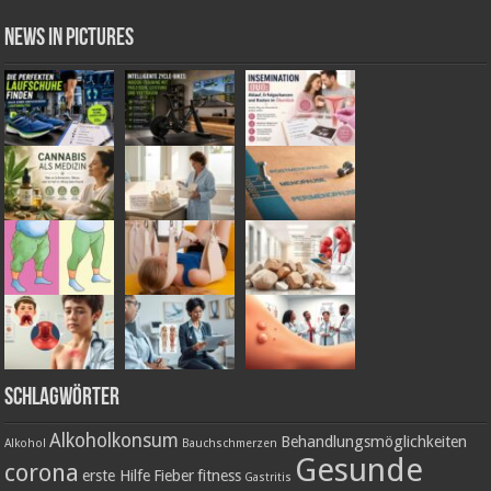
News in Pictures
Schlagwörter
Alkoholkonsum
Behandlungsmöglichkeiten
Alkohol
Bauchschmerzen
Gesunde
corona
erste Hilfe
Fieber
fitness
Gastritis