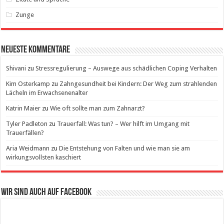
Zunge
Neueste Kommentare
Shivani
zu
Stressregulierung – Auswege aus schädlichen Coping Verhalten
Kim Osterkamp
zu
Zahngesundheit bei Kindern: Der Weg zum strahlenden
Lächeln im Erwachsenenalter
Katrin Maier
zu
Wie oft sollte man zum Zahnarzt?
Tyler Padleton
zu
Trauerfall: Was tun? – Wer hilft im Umgang mit
Trauerfällen?
Aria Weidmann
zu
Die Entstehung von Falten und wie man sie am
wirkungsvollsten kaschiert
Wir sind auch auf Facebook