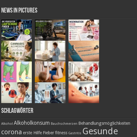
News in Pictures
Schlagwörter
Alkoholkonsum
Behandlungsmöglichkeiten
Alkohol
Bauchschmerzen
Gesunde
corona
erste Hilfe
Fieber
fitness
Gastritis