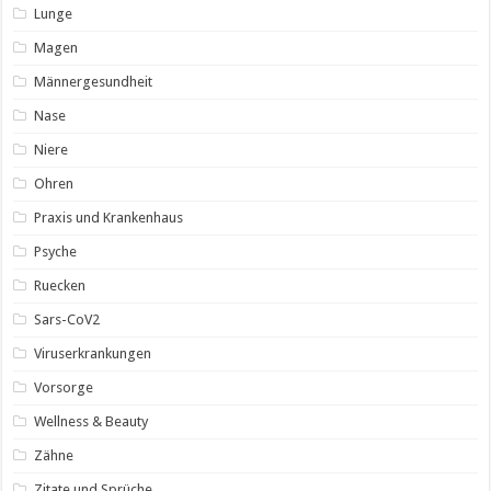
Lunge
Magen
Männergesundheit
Nase
Niere
Ohren
Praxis und Krankenhaus
Psyche
Ruecken
Sars-CoV2
Viruserkrankungen
Vorsorge
Wellness & Beauty
Zähne
Zitate und Sprüche