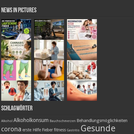
News in Pictures
Schlagwörter
Alkoholkonsum
Behandlungsmöglichkeiten
Alkohol
Bauchschmerzen
Gesunde
corona
erste Hilfe
Fieber
fitness
Gastritis