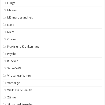
Lunge
Magen
Männergesundheit
Nase
Niere
Ohren
Praxis und Krankenhaus
Psyche
Ruecken
Sars-CoV2
Viruserkrankungen
Vorsorge
Wellness & Beauty
Zähne
Zitate und Sprüche