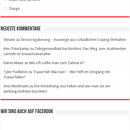
Zunge
Neueste Kommentare
Shivani
zu
Stressregulierung – Auswege aus schädlichen Coping Verhalten
Kim Osterkamp
zu
Zahngesundheit bei Kindern: Der Weg zum strahlenden
Lächeln im Erwachsenenalter
Katrin Maier
zu
Wie oft sollte man zum Zahnarzt?
Tyler Padleton
zu
Trauerfall: Was tun? – Wer hilft im Umgang mit
Trauerfällen?
Aria Weidmann
zu
Die Entstehung von Falten und wie man sie am
wirkungsvollsten kaschiert
Wir sind auch auf Facebook