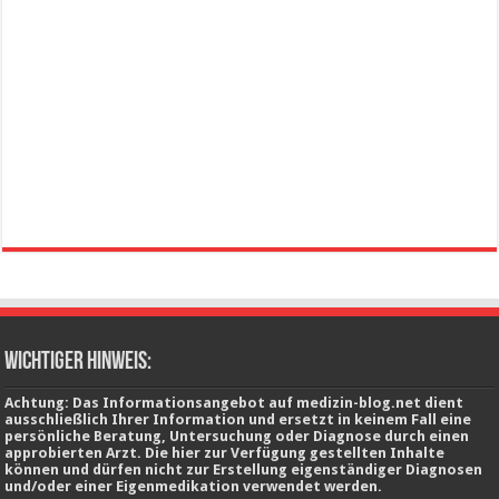
wichtiger Hinweis:
Achtung: Das Informationsangebot auf medizin-blog.net dient
ausschließlich Ihrer Information und ersetzt in keinem Fall eine
persönliche Beratung, Untersuchung oder Diagnose durch einen
approbierten Arzt. Die hier zur Verfügung gestellten Inhalte
können und dürfen nicht zur Erstellung eigenständiger Diagnosen
und/oder einer Eigenmedikation verwendet werden.