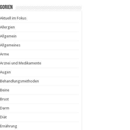
egorien
Aktuell im Fokus
Allergien
Allgemein
Allgemeines
Arme
Arznei und Medikamente
Augen
Behandlungsmethoden
Beine
Brust
Darm
Diät
Ernährung