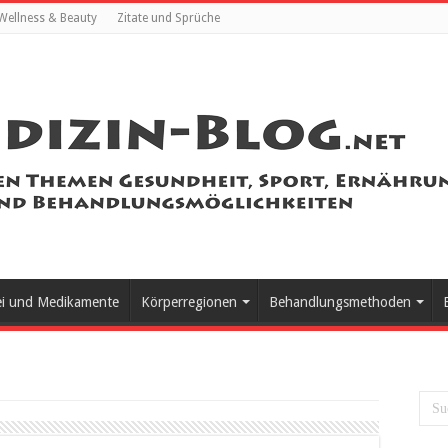
Wellness & Beauty
Zitate und Sprüche
ei und Medikamente
Körperregionen
Behandlungsmethoden