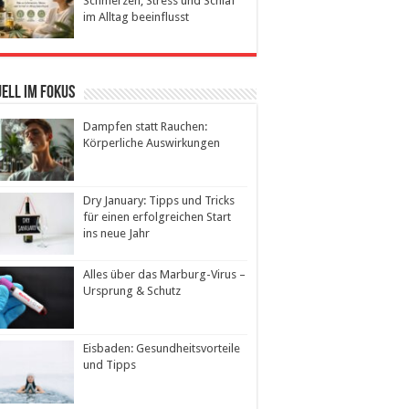
Schmerzen, Stress und Schlaf
im Alltag beeinflusst
ell im Fokus
Dampfen statt Rauchen:
Körperliche Auswirkungen
Dry January: Tipps und Tricks
für einen erfolgreichen Start
ins neue Jahr
Alles über das Marburg-Virus –
Ursprung & Schutz
Eisbaden: Gesundheitsvorteile
und Tipps