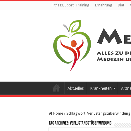
Fitness, Sport, Training
Ernährung
Diät
Aktuelles
Krankheiten
Arzn
Home
/
Schlagwort:
Verlustangstüberwindung
Tag Archives:
Verlustangstüberwindung