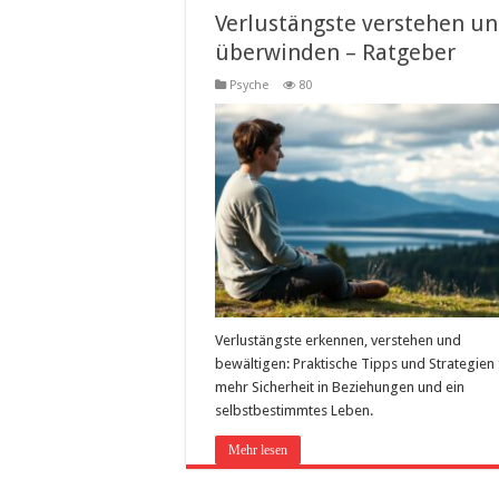
Verlustängste verstehen u
überwinden – Ratgeber
Psyche
80
Verlustängste erkennen, verstehen und
bewältigen: Praktische Tipps und Strategien 
mehr Sicherheit in Beziehungen und ein
selbstbestimmtes Leben.
Mehr lesen